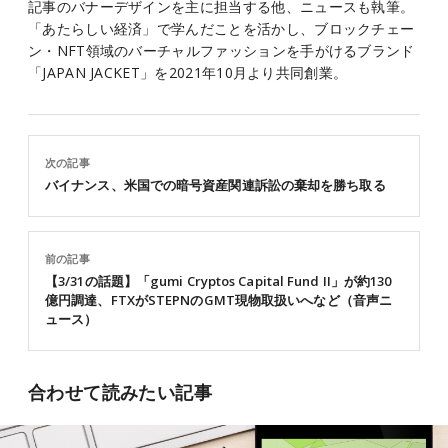
記事のバナーデザインを主に担当する他、ニュースも執筆。
「あたらしい経済」で学んだことを活かし、ブロックチェー
ン・NFT領域のバーチャルファッションを手がけるブランド
「JAPAN JACKET」を2021年10月より共同創業。
次の記事
バイナンス、米国での暗号資産関連訴訟の棄却を勝ち取る
前の記事
【3/31の話題】「gumi Cryptos Capital Fund II」が約130
億円調達、FTXがSTEPNのGMT現物取扱いへなど（音声ニ
ュース）
合わせて読みたい記事