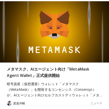
メタマスク、AIエージェント向け「MetaMask
Agent Wallet」正式提供開始
暗号資産（仮想通貨）ウォレット「メタマスク
（MetaMask）」を開発するコンセンシス（Consensys）
が、AIエージェント向けセルフカストディウォレット「メタ…
ニュース
渡邉洋輔