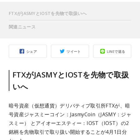
FTXがJASMYとIOSTを先物で取扱いへ
関連ニュース
シェア
ツイート
LINEで送る
FTXがJASMYとIOSTを先物で取扱
いへ
暗号資産（仮想通貨）デリバティブ取引所FTXが、暗
号資産ジャスミーコイン：JasmyCoin（JASMY：ジャ
スミー） とアイオーエスティー：IOST（IOST）の2
銘柄を先物取引で取り扱い開始することが4月1日分