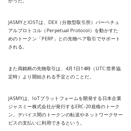
かった。
JASMYとIOSTは、DEX（分散型取引所）パーペチュ
アルプロトコル（Perpetual Protocol）を動かすた
めのトークン「PERP」との先物ペア取引でサポート
される。
また両銘柄の先物取引は、4月1日14時（UTC:世界協
定時）より開始される予定とのことだ。
JASMYは、IoTプラットフォームを開発する日本企業
ジャスミー株式会社が発行するERC-20規格のトーク
ン。デバイス間のトークンの転送やネットワークサー
ビスの支払いに利用できるという。