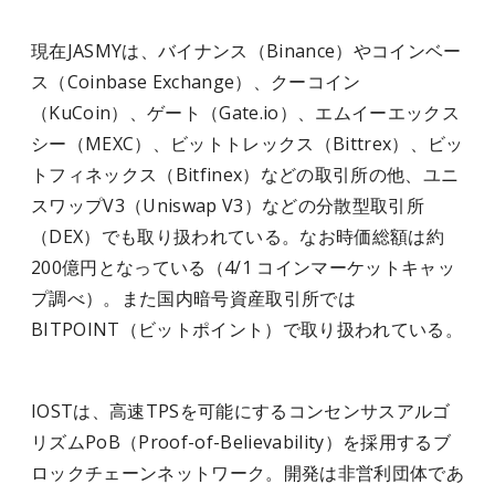
現在JASMYは、バイナンス（Binance）やコインベー
ス（Coinbase Exchange）、クーコイン
（KuCoin）、ゲート（Gate.io）、エムイーエックス
シー（MEXC）、ビットトレックス（Bittrex）、ビッ
トフィネックス（Bitfinex）などの取引所の他、ユニ
スワップV3（Uniswap V3）などの分散型取引所
（DEX）でも取り扱われている。なお時価総額は約
200億円となっている（4/1 コインマーケットキャッ
プ調べ）。また国内暗号資産取引所では
BITPOINT（ビットポイント）で取り扱われている。
IOSTは、高速TPSを可能にするコンセンサスアルゴ
リズムPoB（Proof-of-Believability）を採用するブ
ロックチェーンネットワーク。開発は非営利団体であ