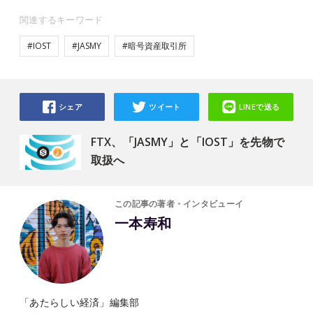
関連するキーワード
#IOST
#JASMY
#暗号資産取引所
シェア
ツイート
LINEで送る
FTX、「JASMY」と「IOST」を先物で
取扱へ
この記事の著者・インタビューイ
一本寿和
「あたらしい経済」編集部