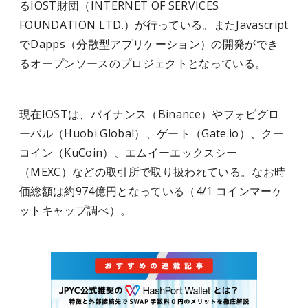
るIOST財団（INTERNET OF SERVICES
FOUNDATION LTD.）が行っている。またJavascript
でDapps（分散型アプリケーション）の開発ができ
るオープンソースのプロジェクトとなっている。
現在IOSTは、バイナンス（Binance）やフォビグロ
ーバル（Huobi Global）、ゲート（Gate.io）、クー
コイン（KuCoin）、エムイーエックスシー
（MEXC）などの取引所で取り扱われている。なお時
価総額は約974億円となっている（4/1 コインマーケ
ットキャップ調べ）。