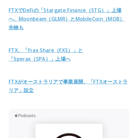
FTXでDeFiの「Stargate Finance（STG）」上場
へ、Moonbeam（GLMR）とMobileCoin（MOB）
先物も
FTX、「Frax Share（FXS）」と
「Sperax（SPA）」上場へ
FTXがオーストラリアで事業展開、「FTXオーストラ
リア」設立