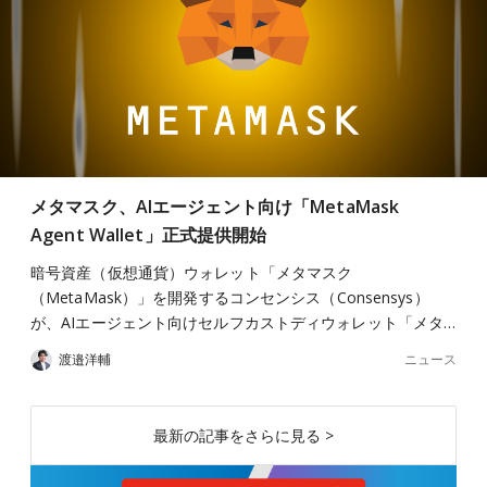
メタマスク、AIエージェント向け「MetaMask
Agent Wallet」正式提供開始
暗号資産（仮想通貨）ウォレット「メタマスク
（MetaMask）」を開発するコンセンシス（Consensys）
が、AIエージェント向けセルフカストディウォレット「メタ…
ニュース
渡邉洋輔
最新の記事をさらに見る >