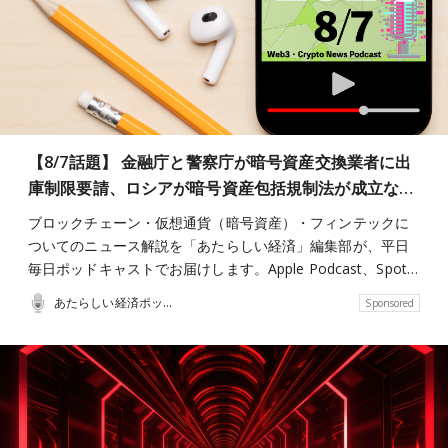
【8/7話題】 金融庁と警察庁が暗号資産交換業者に出
庫制限要請、ロシアが暗号資産包括規制法が成立な…
ブロックチェーン・仮想通貨（暗号資産）・フィンテックに
ついてのニュース解説を「あたらしい経済」編集部が、平日
毎日ポッドキャストでお届けします。Apple Podcast、Spot…
あたらしい経済ポッドキャスト
Sponsored