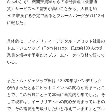
Assets）が、機関投資家からの暗号資産（仮想通
貨）サービスへの需要が高いことから、人員を約
70％増強する予定であるとブルームバーグが7月12日
に報じた。
具体的に、フィデリティ・デジタル・アセット社長の
トム・ジェソップ（Tom Jessop）氏は約100人の従
業員を増やす予定だとブルームバーグへ取材で語って
いる。
またトム・ジェソップ氏は「2020年はパンデミック
が始まったときにビットコインへの関心が高まったこ
とで、この分野にとって本当に画期的な年でした。そ
して現在は、イーサリアムへの関心が高まっているの
で、その需要を先取りしたいと考えています」とブル