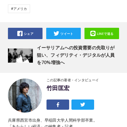
#アメリカ
シェア
ツイート
LINEで送る
イーサリアムへの投資需要の先取りが
狙い、フィデリティ・デジタルが人員
を70%増強へ
この記事の著者・インタビューイ
竹田匡宏
兵庫県西宮市出身、早稲田大学人間科学部卒業。
「あたらしい経済」の編集者・記者。