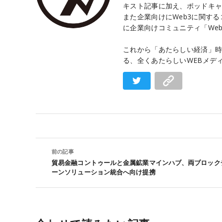
キスト記事に加え、ポッドキャ
また企業向けにWeb3に関す
に企業向けコミュニティ「Web3 
これから「あたらしい経済」時
る、全くあたらしいWEBメデ
前の記事
貿易金融コントゥールと金属鉱業マインハブ、両ブロック
ーンソリューション統合へ向け提携