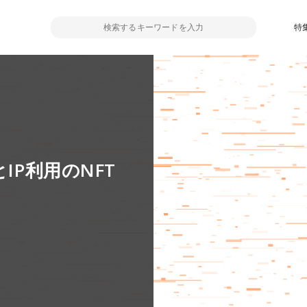
特
IP利用のNFT