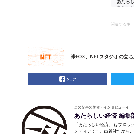
関連するキ
米FOX、NFTスタジオの立ち
シェア
この記事の著者・インタビューイ
あたらしい経済 編集
「あたらしい経済」 はブロック
メディアです。出版社だから