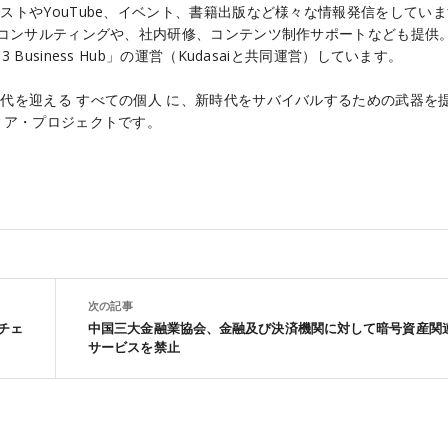
ストやYouTube、イベント、書籍出版など様々な情報発信をしてい
るコンサルティングや、社内研修、コンテンツ制作サポートなども提供
Business Hub」の運営（Kudasaiと共同運営）しています。
代を迎える すべての個人 に、新時代をサバイバルするための武器を
ィア・プロジェクトです。
次の記事
チェ
中国三大金融業協会、金融及び決済機関に対して暗号資産関
サービスを禁止