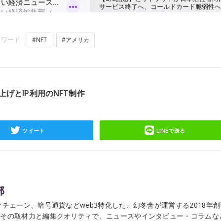
ーワード
#NFT
#アメリカ
上げとIP利用のNFT制作
ツイート
LINEで送る
部
チェーン、暗号通貨などweb3特化した、幻冬舎が運営する2018年
こその取材力と編集クオリティで、ニュースやインタビュー・コラムな