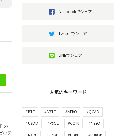
facebookでシェア
Twitterでシェア
LINEでシェア
人気のキーワード
#BTC
#ABTC
#NERO
#QCAD
#USDM
#PSOL
#COIN
#NESO
創刊の
どのテ
#NXPC
#USDB
#BBRL
#EUROP