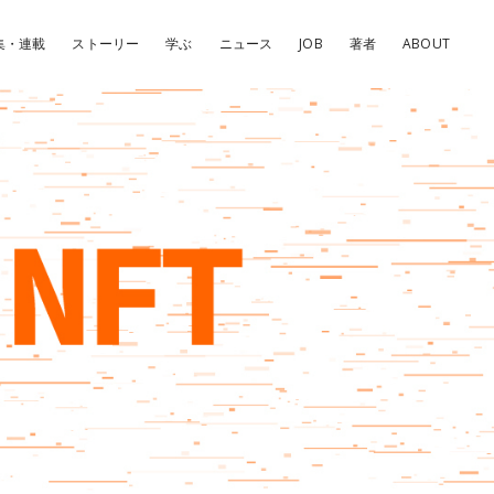
集・連載
ストーリー
学ぶ
ニュース
JOB
著者
ABOUT