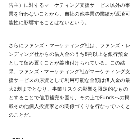
告主）に対するマーケティング支援サービス以外の事
業を行わないことから、自社の他事業の業績が返済可
能性に影響することはないという。
さらにファンズ・マーケティング社は、ファンズ・レ
ンディング社からの借入金のうち8割以上を銀行預金
として留め置くことが義務付けられている。この結
果、ファンズ・マーケティング社がマーケティング支
援サービスの原資として利用可能な金額は借入金の最
大2割までとなり、事業リスクの影響を限定的なもの
とすることで信用補完を図り、その上でFundsへの掲
載その他個人投資家との関係づくりを行なっていくと
のことだ。