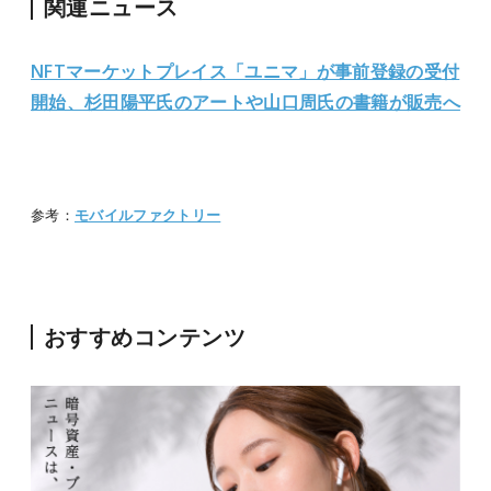
関連ニュース
NFTマーケットプレイス「ユニマ」が事前登録の受付
開始、杉田陽平氏のアートや山口周氏の書籍が販売へ
参考：
モバイルファクトリー
おすすめコンテンツ