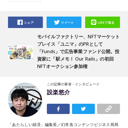
シェア
ツイート
LINEで送る
モバイルファクトリー、NFTマーケット
プレイス「ユニマ」のPRとして
「Funds」で広告事業ファンド公開。投
資家に「駅メモ！ Our Rails」の初回
NFTオークション参加権
この記事の著者・インタビューイ
設楽悠介
「あたらしい経済」編集長／幻冬舎コンテンツビジネス局局