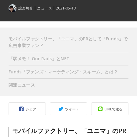
設楽悠介
ニュース
2021-05-13
モバイルファクトリー、「ユニマ」のPRとして「Funds」で
広告事業ファンド
「駅メモ！ Our Rails」とNFT
Funds「ファンズ・マーケティング・スキーム」とは？
関連ニュース
シェア
ツイート
LINEで送る
モバイルファクトリー、「ユニマ」のPR