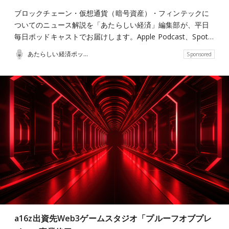
ブロックチェーン・仮想通貨（暗号資産）・フィンテックに
ついてのニュース解説を「あたらしい経済」編集部が、平日
毎日ポッドキャストでお届けします。Apple Podcast、Spot…
あたらしい経済ポッドキャスト
Sponsored
a16z出資先Web3ゲームスタジオ「プルーフオブプレ