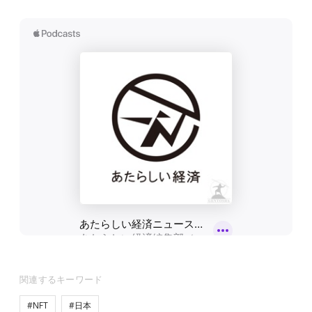
関連するキーワード
#NFT
#日本