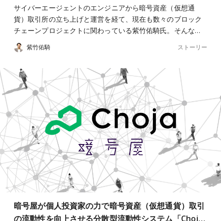
サイバーエージェントのエンジニアから暗号資産（仮想通
貨）取引所の立ち上げと運営を経て、現在も数々のブロック
チェーンプロジェクトに関わっている紫竹佑騎氏。そんな…
ストーリー
紫竹佑騎
暗号屋が個⼈投資家の⼒で暗号資産（仮想通貨）取引
の流動性を向上させる分散型流動性システム「Choj…