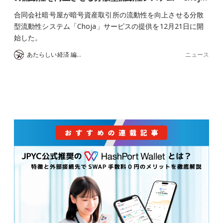
合同会社暗号屋が暗号資産取引所の流動性を向上させる分散
型流動性システム「Choja」サービスの提供を12月21日に開
始した。
ニュース
あたらしい経済 編集部