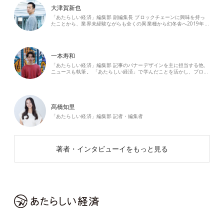
大津賀新也
「あたらしい経済」編集部 副編集長 ブロックチェーンに興味を持っ
たことから、業界未経験ながらも全くの異業種から幻冬舎へ2019年…
一本寿和
「あたらしい経済」編集部 記事のバナーデザインを主に担当する他、
ニュースも執筆。 「あたらしい経済」で学んだことを活かし、ブロ…
髙橋知里
「あたらしい経済」編集部 記者・編集者
著者・インタビューイをもっと見る