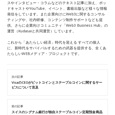
スやインタビュー・コラムなどのテキスト記事に加え、ポッ
ドキャストやYouTube、イベント、書籍出版など様々な情報
発信をしています。また企業向けにWeb3に関するコンサル
ティングや、社内研修、コンテンツ制作サポートなども提
供。さらに企業向けコミュニティ「Web3 Business Hub」の
運営（Kudasaiと共同運営）しています。
これから「あたらしい経済」時代を迎える すべての個人
に、新時代をサバイバルするための武器を提供する、全くあ
たらしいWEBメディア・プロジェクトです。
次の記事
VisaのCEOがビットコインとステーブルコインに関するサー
ビスについて言及
前の記事
スイスのシグナム銀行が独自ステーブルコイン定期預金商品