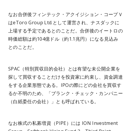
なお合併後フィンテック・アクイジション・コープＶ
はeToro Group Ltd.として運営され、ナスダックに
上場する予定であるとのことだ。合併後のイートロの
時価総額は約104億ドル（約1.1兆円）になる見込み
とのことだ。
SPAC（特別買収目的会社）とは有望な未公開企業を
探して買収することだけを投資家に約束し、資金調達
をする企業形態である。IPOの際にどの会社を買収す
るか不明のため、「ブランク・チェック・カンパニー
（白紙委任の会社）」とも呼ばれている。
なお株式の私募増資（PIPE）には ION Investment