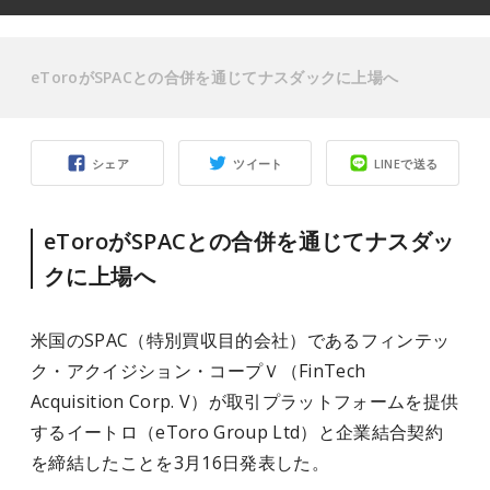
eToroがSPACとの合併を通じてナスダックに上場へ
シェア
ツイート
LINEで送る
eToroがSPACとの合併を通じてナスダッ
クに上場へ
米国のSPAC（特別買収目的会社）であるフィンテッ
ク・アクイジション・コープＶ（FinTech
Acquisition Corp. V）が取引プラットフォームを提供
するイートロ（eToro Group Ltd）と企業結合契約
を締結したことを3月16日発表した。