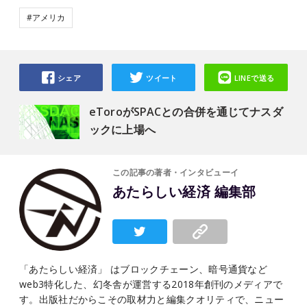
#アメリカ
シェア
ツイート
LINEで送る
eToroがSPACとの合併を通じてナスダ
ックに上場へ
この記事の著者・インタビューイ
あたらしい経済 編集部
「あたらしい経済」 はブロックチェーン、暗号通貨など
web3特化した、幻冬舎が運営する2018年創刊のメディアで
す。出版社だからこその取材力と編集クオリティで、ニュー