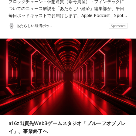
ブロックチェーン・仮想通貨（暗号資産）・フィンテックに
ついてのニュース解説を「あたらしい経済」編集部が、平日
毎日ポッドキャストでお届けします。Apple Podcast、Spot…
あたらしい経済ポッドキャスト
Sponsored
a16z出資先Web3ゲームスタジオ「プルーフオブプレ
イ」、事業終了へ