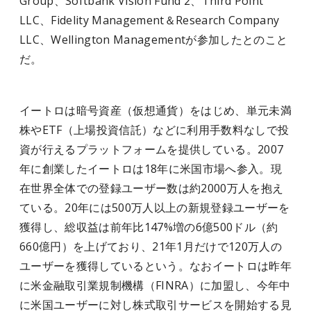
Group、Softbank Vision Fund 2、Third Point
LLC、Fidelity Management＆Research Company
LLC、Wellington Managementが参加したとのこと
だ。
イートロは暗号資産（仮想通貨）をはじめ、単元未満
株やETF（上場投資信託）などに利用手数料なしで投
資が行えるプラットフォームを提供している。2007
年に創業したイートロは18年に米国市場へ参入。現
在世界全体での登録ユーザー数は約2000万人を抱え
ている。20年には500万人以上の新規登録ユーザーを
獲得し、総収益は前年比147%増の6億500ドル（約
660億円）を上げており、21年1月だけで120万人の
ユーザーを獲得しているという。なおイートロは昨年
に米金融取引業規制機構（FINRA）に加盟し、今年中
に米国ユーザーに対し株式取引サービスを開始する見