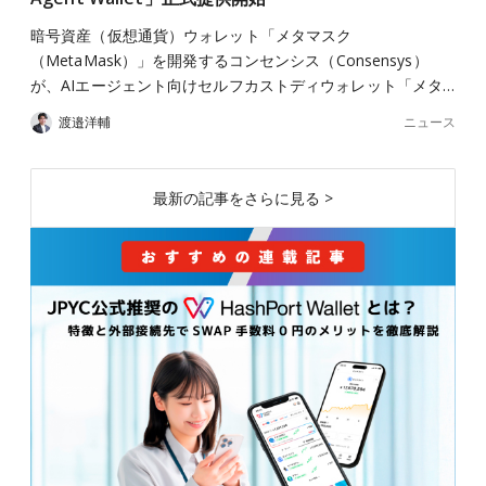
暗号資産（仮想通貨）ウォレット「メタマスク
（MetaMask）」を開発するコンセンシス（Consensys）
が、AIエージェント向けセルフカストディウォレット「メタ…
ニュース
渡邉洋輔
最新の記事をさらに見る >