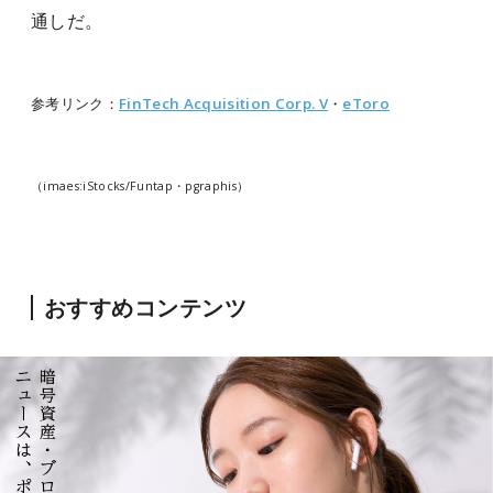
通しだ。
参考リンク：
FinTech Acquisition Corp. V
・
eToro
（imaes:iStocks/Funtap・pgraphis）
おすすめコンテンツ