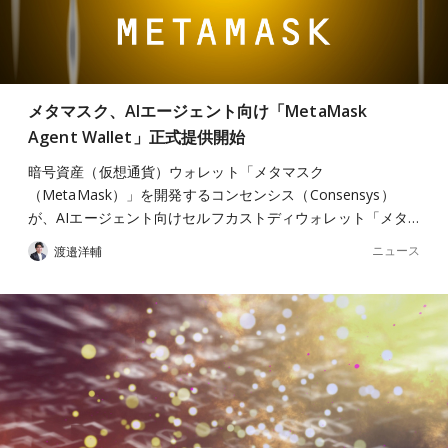
メタマスク、AIエージェント向け「MetaMask
Agent Wallet」正式提供開始
暗号資産（仮想通貨）ウォレット「メタマスク
（MetaMask）」を開発するコンセンシス（Consensys）
が、AIエージェント向けセルフカストディウォレット「メタ…
ニュース
渡邉洋輔