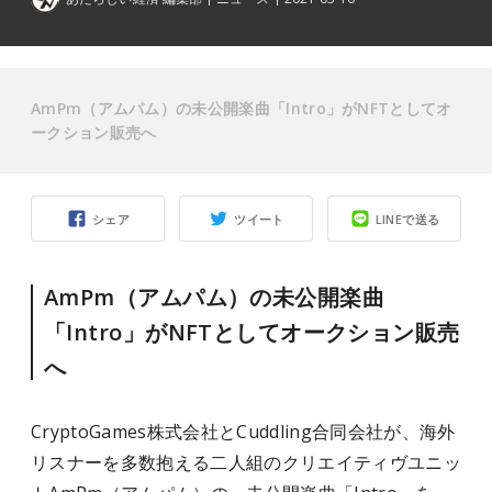
AmPm（アムパム）の未公開楽曲「Intro」がNFTとしてオ
ークション販売へ
シェア
ツイート
LINEで送る
AmPm（アムパム）の未公開楽曲
「Intro」がNFTとしてオークション販売
へ
CryptoGames株式会社とCuddling合同会社が、海外
リスナーを多数抱える二人組のクリエイティヴユニッ