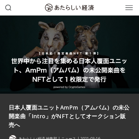
日本人覆面ユニットAmPm（アムパム）の未公
開楽曲「Intro」がNFTとしてオークション販
売へ
あたらしい経済 編集部
ニュース
2021-03-16