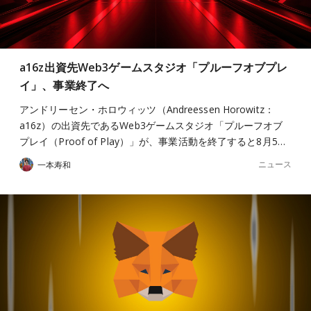
a16z出資先Web3ゲームスタジオ「プルーフオブプレ
イ」、事業終了へ
アンドリーセン・ホロウィッツ（Andreessen Horowitz：
a16z）の出資先であるWeb3ゲームスタジオ「プルーフオブ
プレイ（Proof of Play）」が、事業活動を終了すると8月5…
ニュース
一本寿和