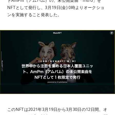
トAmPm（アムパム）の、未公開楽曲「Intro」を
NFTとして発行し、3月19日(金) 0時よりオークショ
ンを実施すること発表した。
このNFTは2021年3月19日から3月30日の12日間、オ