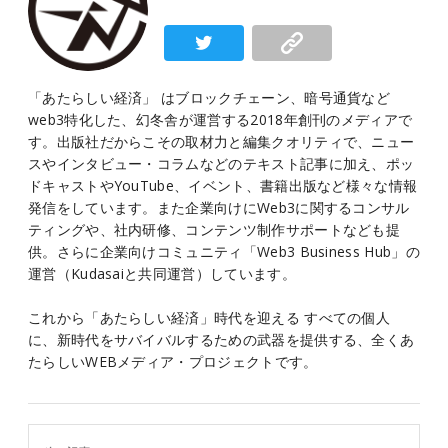
「あたらしい経済」 はブロックチェーン、暗号通貨など
web3特化した、幻冬舎が運営する2018年創刊のメディアで
す。出版社だからこその取材力と編集クオリティで、ニュー
スやインタビュー・コラムなどのテキスト記事に加え、ポッ
ドキャストやYouTube、イベント、書籍出版など様々な情報
発信をしています。また企業向けにWeb3に関するコンサル
ティングや、社内研修、コンテンツ制作サポートなども提
供。さらに企業向けコミュニティ「Web3 Business Hub」の
運営（Kudasaiと共同運営）しています。
これから「あたらしい経済」時代を迎える すべての個人
に、新時代をサバイバルするための武器を提供する、全くあ
たらしいWEBメディア・プロジェクトです。