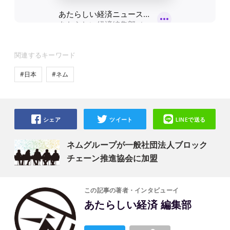
関連するキーワード
#日本
#ネム
シェア
ツイート
LINEで送る
ネムグループが一般社団法人ブロック
チェーン推進協会に加盟
この記事の著者・インタビューイ
あたらしい経済 編集部