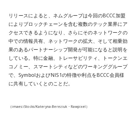
リリースによると、ネムグループは今回のBCCC加盟
によりブロックチェーンを含む複数のテック業界にア
クセスできるようになり、さらにそのネットワークの
中での情報共有、ネットワークの拡大、そして相乗効
果のあるパートナーシップ開発が可能になると説明を
している。特に金融、トレーサビリティ、トークンエ
コノミー、スマートシティなどのワーキンググループ
で、SymbolおよびNIS1の特徴や利点をBCCC会員様
に共有していくとのことだ。
（imaes:iStocks/Kateryna-Bereziuk・Rawpixel）