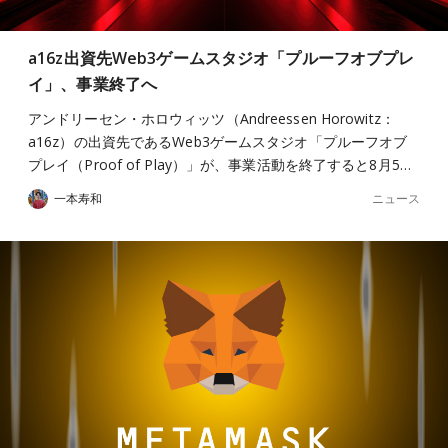
a16z出資先Web3ゲームスタジオ「プルーフオブプレ
イ」、事業終了へ
アンドリーセン・ホロウィッツ（Andreessen Horowitz：
a16z）の出資先であるWeb3ゲームスタジオ「プルーフオブ
プレイ（Proof of Play）」が、事業活動を終了すると8月5…
ニュース
一本寿和