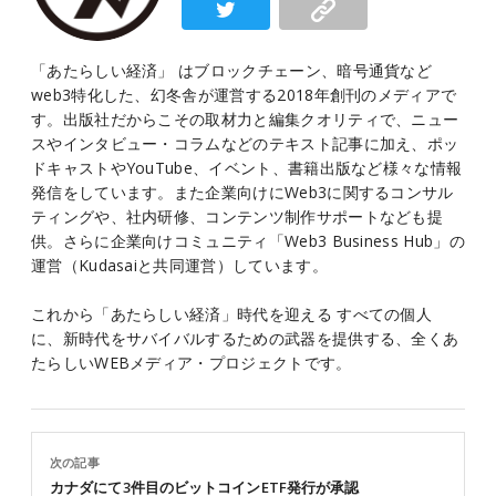
「あたらしい経済」 はブロックチェーン、暗号通貨など
web3特化した、幻冬舎が運営する2018年創刊のメディアで
す。出版社だからこその取材力と編集クオリティで、ニュー
スやインタビュー・コラムなどのテキスト記事に加え、ポッ
ドキャストやYouTube、イベント、書籍出版など様々な情報
発信をしています。また企業向けにWeb3に関するコンサル
ティングや、社内研修、コンテンツ制作サポートなども提
供。さらに企業向けコミュニティ「Web3 Business Hub」の
運営（Kudasaiと共同運営）しています。
これから「あたらしい経済」時代を迎える すべての個人
に、新時代をサバイバルするための武器を提供する、全くあ
たらしいWEBメディア・プロジェクトです。
次の記事
カナダにて3件目のビットコインETF発行が承認