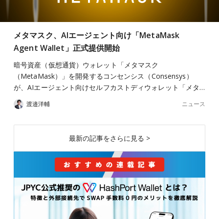
メタマスク、AIエージェント向け「MetaMask
Agent Wallet」正式提供開始
暗号資産（仮想通貨）ウォレット「メタマスク
（MetaMask）」を開発するコンセンシス（Consensys）
が、AIエージェント向けセルフカストディウォレット「メタ…
ニュース
渡邉洋輔
最新の記事をさらに見る >