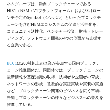
ネムグループは、独自ブロックチェーンである
NIS1（NEM：V1プラットフォーム）および3月ロー
ンチ予定のSymbol（シンボル）といったブロックチ
ェーンを含むNEMエコシステムの促進と活性化を、
コミュニティ活性化、ベンチャー投資、財務・トレー
ディング、ソフトウェア開発の4つの側面から支援す
る企業である。
BCCC
は200社以上の企業が参加する国内ブロックチ
ェーン推進団体だ。同団体では、ブロックチェーンの
最新情報や基礎知識の取得、技術者や企画者の育成、
ネットワークの形成、意欲的な実証実験や実装の実施
など、ブロックチェーン関連のビジネスを広く市場に
告知しブロックチェーンの様々なビジネスへの普及を
推進している。