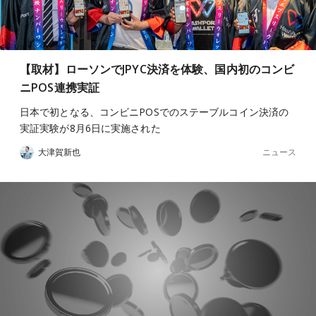
【取材】ローソンでJPYC決済を体験、国内初のコンビ
ニPOS連携実証
日本で初となる、コンビニPOSでのステーブルコイン決済の
実証実験が8月6日に実施された
ニュース
大津賀新也