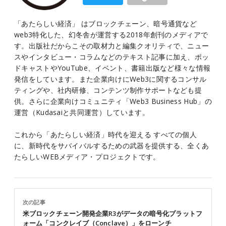
「あたらしい経済」 はブロックチェーン、暗号通貨など
web3特化した、幻冬舎が運営する2018年創刊のメディアで
す。出版社だからこその取材力と編集クオリティで、ニュー
スやインタビュー・コラムなどのテキスト記事に加え、ポッ
ドキャストやYouTube、イベント、書籍出版など様々な情報
発信をしています。また企業向けにWeb3に関するコンサル
ティングや、社内研修、コンテンツ制作サポートなども提
供。さらに企業向けコミュニティ「Web3 Business Hub」の
運営（Kudasaiと共同運営）しています。
これから「あたらしい経済」時代を迎える すべての個人
に、新時代をサバイバルするための武器を提供する、全くあ
たらしいWEBメディア・プロジェクトです。
次の記事
米ブロックチェーン開発企業R3がデータの暗号化プラットフ
ォーム「コンクレイブ（Conclave）」をローンチ