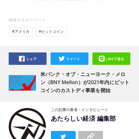
関連するキーワード
#アメリカ
#ビットコイン
シェア
ツイート
LINEで送る
米バンク・オブ・ニューヨーク・メロ
ン（BNY Mellon）が2021年内にビット
コインのカストディ事業を開始
この記事の著者・インタビューイ
あたらしい経済 編集部