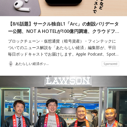
【8/6話題】サークル独自L1「Arc」の創設バリデータ
ー公開、NOT A HOTELが100億円調達、クラウドフ…
ブロックチェーン・仮想通貨（暗号資産）・フィンテックに
ついてのニュース解説を「あたらしい経済」編集部が、平日
毎日ポッドキャストでお届けします。Apple Podcast、Spot…
あたらしい経済ポッドキャスト
Sponsored