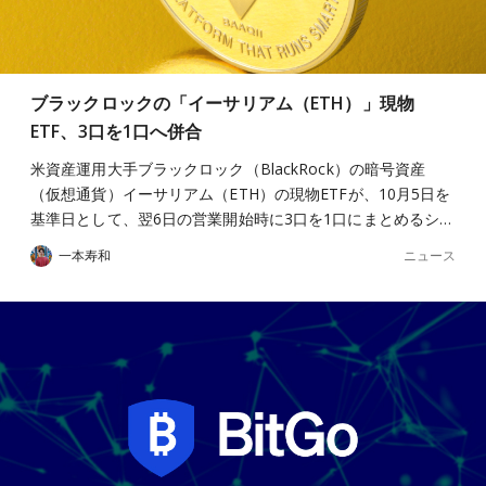
ブラックロックの「イーサリアム（ETH）」現物
ETF、3口を1口へ併合
米資産運用大手ブラックロック（BlackRock）の暗号資産
（仮想通貨）イーサリアム（ETH）の現物ETFが、10月5日を
基準日として、翌6日の営業開始時に3口を1口にまとめるシ…
ニュース
一本寿和