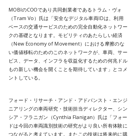
MOBIのCOOであり共同創業者であるトラム・ヴォ
（Tram Vo）氏は「安全なデジタル車両IDは、利用
ベースの交通サービスのための完全自動化ネットワー
クの基礎となります。モビリティのあたらしい経済
（New Economy of Movement）における摩擦のな
い価値移転のためのこのネットワークが、車両、サー
ビス、データ、インフラを収益化するための何兆ドル
もの新しい機会を開くことを期待しています」とコメ
ントしている。
フォード・リサーチ・アンド・アドバンスト・エンジ
ニアリングの車両研究・技術担当ディレクター、シン
シア・フラニガン（Cynthia Flanigan）氏は「フォー
ドは今回の車両識別技術の研究がより良い所有体験に
つながると考えています。またこの技術は将来的に購