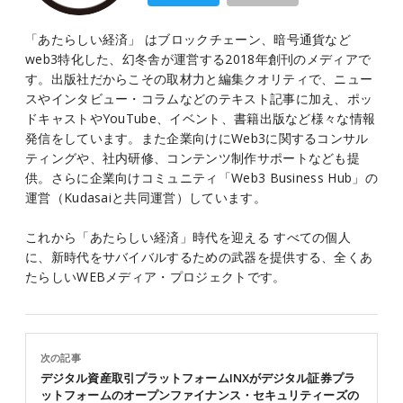
「あたらしい経済」 はブロックチェーン、暗号通貨など
web3特化した、幻冬舎が運営する2018年創刊のメディアで
す。出版社だからこその取材力と編集クオリティで、ニュー
スやインタビュー・コラムなどのテキスト記事に加え、ポッ
ドキャストやYouTube、イベント、書籍出版など様々な情報
発信をしています。また企業向けにWeb3に関するコンサル
ティングや、社内研修、コンテンツ制作サポートなども提
供。さらに企業向けコミュニティ「Web3 Business Hub」の
運営（Kudasaiと共同運営）しています。
これから「あたらしい経済」時代を迎える すべての個人
に、新時代をサバイバルするための武器を提供する、全くあ
たらしいWEBメディア・プロジェクトです。
次の記事
デジタル資産取引プラットフォームINXがデジタル証券プラ
ットフォームのオープンファイナンス・セキュリティーズの