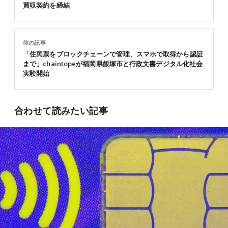
買収契約を締結
前の記事
「住⺠票をブロックチェーンで管理、スマホで取得から認証
まで」chaintopeが福岡県飯塚市と⾏政⽂書デジタル化社会
実験開始
合わせて読みたい記事