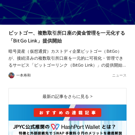
ビットゴー、複数取引所口座の資金管理を一元化する
「BitGo Link」提供開始
暗号資産（仮想通貨）カストディ企業ビットゴー（BitGo）
が、接続済みの複数取引所口座を一元的に可視化・管理でき
るサービス「ビットゴーリンク（BitGo Link）」の提供開始…
ニュース
一本寿和
最新の記事をさらに見る >