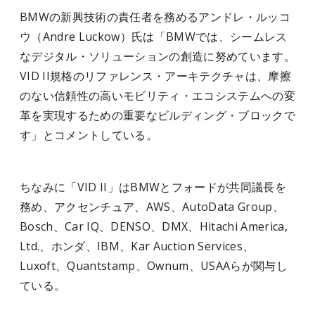
BMWの新興技術の責任者を務めるアンドレ・ルッコ
ウ（Andre Luckow）氏は「BMWでは、シームレス
なデジタル・ソリューションの創造に努めています。
VID II規格のリファレンス・アーキテクチャは、摩擦
のない信頼性の高いモビリティ・エコシステムへの変
革を実現するための重要なビルディング・ブロックで
す」とコメントしている。
ちなみに「VID II」はBMWとフォードが共同議長を
務め、アクセンチュア、AWS、AutoData Group、
Bosch、Car IQ、DENSO、DMX、Hitachi America,
Ltd.、ホンダ、IBM、Kar Auction Services、
Luxoft、Quantstamp、Ownum、USAAらが関与し
ている。