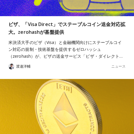
ビザ、「Visa Direct」でステーブルコイン送金対応拡
大。zerohashが基盤提供
米決済大手のビザ（Visa）と金融機関向けにステーブルコイ
ン対応の規制・技術基盤を提供するゼロハッシュ
（zerohash）が、ビザの送金サービス「ビザ・ダイレクト…
ニュース
渡邉洋輔