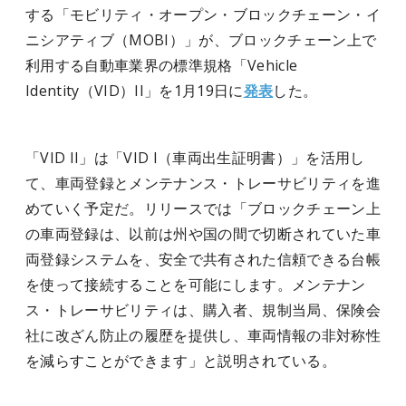
する「モビリティ・オープン・ブロックチェーン・イ
ニシアティブ（MOBI）」が、ブロックチェーン上で
利用する自動車業界の標準規格「Vehicle
Identity（VID）II」を1月19日に
発表
した。
「VID II」は「VID I（車両出生証明書）」を活用し
て、車両登録とメンテナンス・トレーサビリティを進
めていく予定だ。リリースでは「ブロックチェーン上
の車両登録は、以前は州や国の間で切断されていた車
両登録システムを、安全で共有された信頼できる台帳
を使って接続することを可能にします。メンテナン
ス・トレーサビリティは、購入者、規制当局、保険会
社に改ざん防止の履歴を提供し、車両情報の非対称性
を減らすことができます」と説明されている。