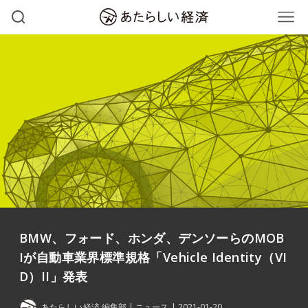
BMW、フォード、ホンダ、デンソーらのMOB
Iが自動車業界標準規格「Vehicle Identity（VI
D）II」発表
あたらしい経済 編集部
ニュース
2021-01-20