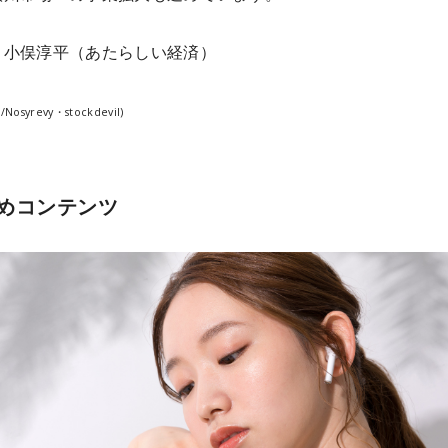
：小俣淳平（あたらしい経済）
k/Nosyrevy・stockdevil)
めコンテンツ