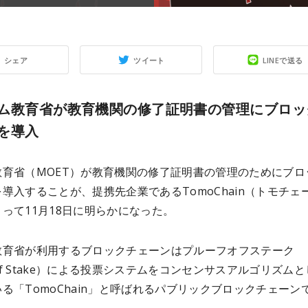
シェア
ツイート
LINEで送る
ム教育省が教育機関の修了証明書の管理にブロッ
を導入
教育省（MOET）が教育機関の修了証明書の管理のためにブロ
導入することが、提携先企業であるTomoChain（トモチェ
よって11月18日に明らかになった。
教育省が利用するブロックチェーンはプルーフオフステーク
f of Stake）による投票システムをコンセンサスアルゴリズム
る「TomoChain」と呼ばれるパブリックブロックチェーン