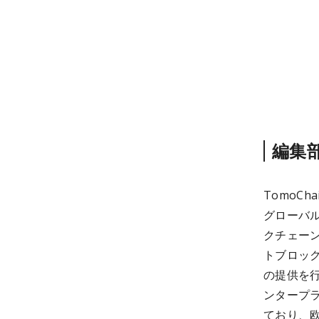
編集
TomoC
グローバ
クチェーン
トブロッ
の提供を
ンタープラ
ており、