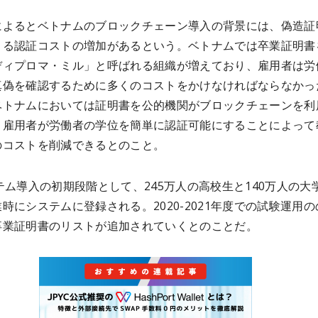
によるとベトナムのブロックチェーン導入の背景には、偽造証
よる認証コストの増加があるという。ベトナムでは卒業証明書
ディプロマ・ミル」と呼ばれる組織が増えており、雇用者は労
真偽を確認するために多くのコストをかけなければならなかっ
ベトナムにおいては証明書を公的機関がブロックチェーンを利
、雇用者が労働者の学位を簡単に認証可能にすることによって
のコストを削減できるとのこと。
テム導入の初期段階として、245万人の高校生と140万人の大
時にシステムに登録される。2020-2021年度での試験運用の
卒業証明書のリストが追加されていくとのことだ。