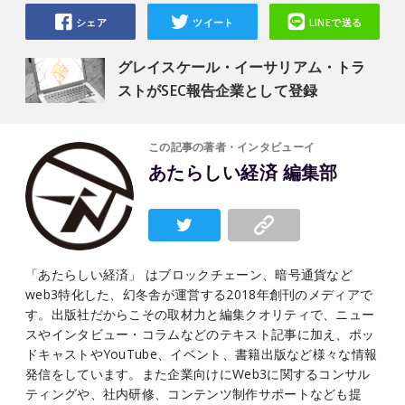
シェア
ツイート
LINEで送る
グレイスケール・イーサリアム・トラ
ストがSEC報告企業として登録
この記事の著者・インタビューイ
あたらしい経済 編集部
「あたらしい経済」 はブロックチェーン、暗号通貨など
web3特化した、幻冬舎が運営する2018年創刊のメディアで
す。出版社だからこその取材力と編集クオリティで、ニュー
スやインタビュー・コラムなどのテキスト記事に加え、ポッ
ドキャストやYouTube、イベント、書籍出版など様々な情報
発信をしています。また企業向けにWeb3に関するコンサル
ティングや、社内研修、コンテンツ制作サポートなども提