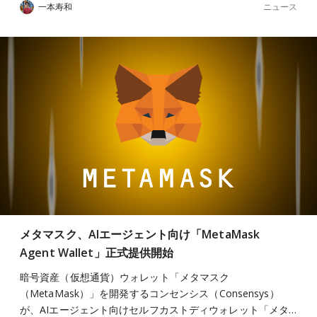
ニュース
一本寿和
メタマスク、AIエージェント向け「MetaMask
Agent Wallet」正式提供開始
暗号資産（仮想通貨）ウォレット「メタマスク
（MetaMask）」を開発するコンセンシス（Consensys）
が、AIエージェント向けセルフカストディウォレット「メタ…