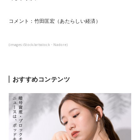
コメント：竹田匡宏（あたらしい経済）
(images:iStock/artsstock・Nadore)
おすすめコンテンツ