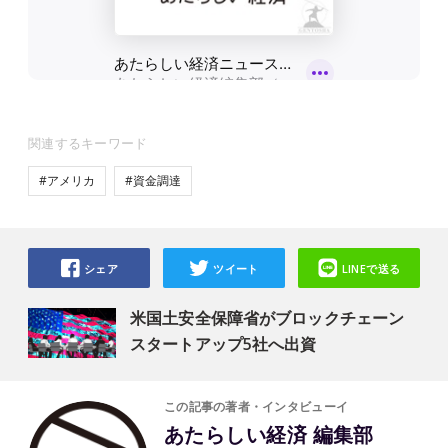
関連するキーワード
#アメリカ
#資金調達
シェア
ツイート
LINEで送る
米国土安全保障省がブロックチェーン
スタートアップ5社へ出資
この記事の著者・インタビューイ
あたらしい経済 編集部