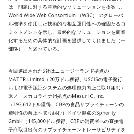
は、問題に対する革新的なソリューションを提案し、
World Wide Web Consortium （W3C） のグローバ
ル標準を使用した技術的な相互運用性への確固たるコ
ミットメントを示し、最終的なソリューションを商業
化するための具体的な計画を提供してくれました（一
部略）」と述べている。
今回選出された5社はニュージーランド拠点の
MATTR Limited（20万ドル獲得、USCISの電子発行
および電子認証システムの処理能力向上に取り組む）
米ノースカロライナ州拠点のMesur IO, Inc.
（193,612ドル獲得、CBPの食品サプライチェーンの
透明性の向上へ取り組む）ドイツ拠点のSpherity
GmbH（145,000ドル獲得、CBPの消費者への直接電
子商取引出荷のサプライチェーントレーサビリティを