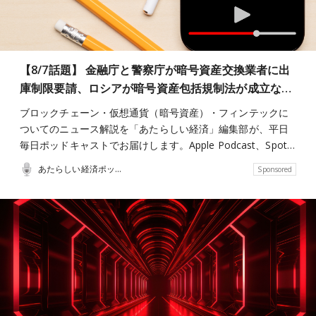
【8/7話題】 金融庁と警察庁が暗号資産交換業者に出
庫制限要請、ロシアが暗号資産包括規制法が成立な…
ブロックチェーン・仮想通貨（暗号資産）・フィンテックに
ついてのニュース解説を「あたらしい経済」編集部が、平日
毎日ポッドキャストでお届けします。Apple Podcast、Spot…
あたらしい経済ポッドキャスト
Sponsored