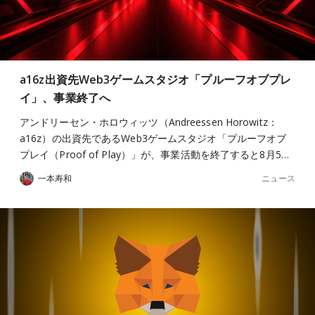
a16z出資先Web3ゲームスタジオ「プルーフオブプレ
イ」、事業終了へ
アンドリーセン・ホロウィッツ（Andreessen Horowitz：
a16z）の出資先であるWeb3ゲームスタジオ「プルーフオブ
プレイ（Proof of Play）」が、事業活動を終了すると8月5…
ニュース
一本寿和