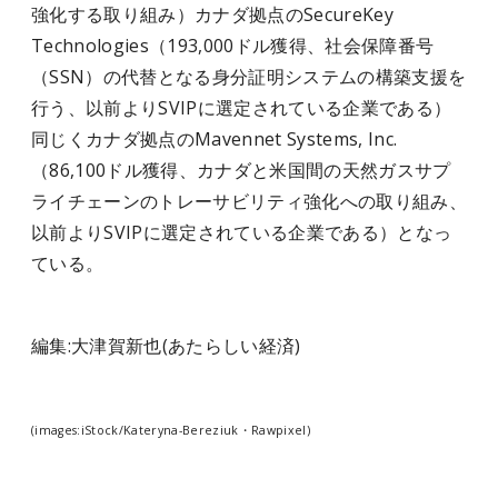
強化する取り組み）カナダ拠点のSecureKey
Technologies（193,000ドル獲得、社会保障番号
（SSN）の代替となる身分証明システムの構築支援を
行う、以前よりSVIPに選定されている企業である）
同じくカナダ拠点のMavennet Systems, Inc.
（86,100ドル獲得、カナダと米国間の天然ガスサプ
ライチェーンのトレーサビリティ強化への取り組み、
以前よりSVIPに選定されている企業である）となっ
ている。
編集:大津賀新也(あたらしい経済)
(images:iStock/Kateryna-Bereziuk・Rawpixel)