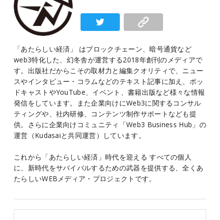
「あたらしい経済」 はブロックチェーン、暗号通貨など
web3特化した、幻冬舎が運営する2018年創刊のメディアで
す。出版社だからこその取材力と編集クオリティで、ニュー
スやインタビュー・コラムなどのテキスト記事に加え、ポッ
ドキャストやYouTube、イベント、書籍出版など様々な情報
発信をしています。また企業向けにWeb3に関するコンサル
ティングや、社内研修、コンテンツ制作サポートなども提
供。さらに企業向けコミュニティ「Web3 Business Hub」の
運営（Kudasaiと共同運営）しています。
これから「あたらしい経済」時代を迎える すべての個人
に、新時代をサバイバルするための武器を提供する、全くあ
たらしいWEBメディア・プロジェクトです。