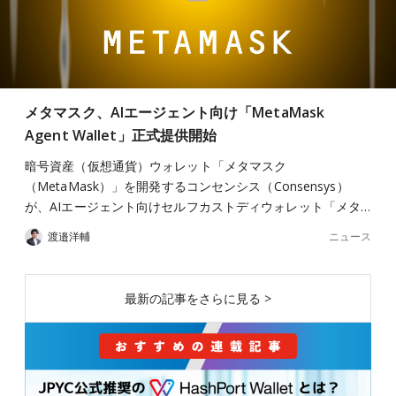
メタマスク、AIエージェント向け「MetaMask
Agent Wallet」正式提供開始
暗号資産（仮想通貨）ウォレット「メタマスク
（MetaMask）」を開発するコンセンシス（Consensys）
が、AIエージェント向けセルフカストディウォレット「メタ…
ニュース
渡邉洋輔
最新の記事をさらに見る >