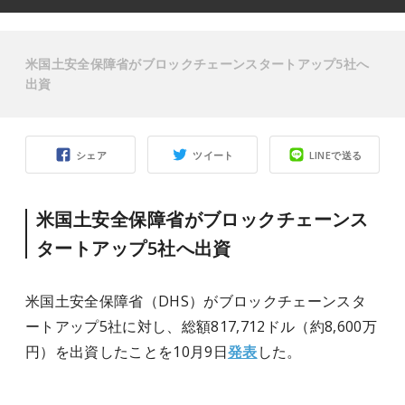
米国土安全保障省がブロックチェーンスタートアップ5社へ
出資
シェア
ツイート
LINEで送る
米国土安全保障省がブロックチェーンス
タートアップ5社へ出資
米国土安全保障省（DHS）がブロックチェーンスタ
ートアップ5社に対し、総額817,712ドル（約8,600万
円）を出資したことを10月9日
発表
した。