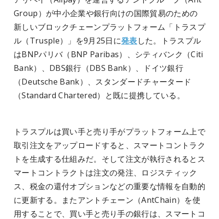
Group）が中小企業や銀行向けの国際貿易のための
新しいブロックチェーンプラットフォーム「トラスプ
ル（Trusple）」を9月25日に
発表
した。トラスプル
はBNPパリバ（BNP Paribas）、シティバンク（Citi
Bank）、DBS銀行（DBS Bank）、ドイツ銀行
（Deutsche Bank）、スタンダードチャータード
（Standard Chartered）と既に提携している。
トラスプルは買い手と売り手がプラットフォーム上で
取引注文をアップロードすると、スマートコントラク
トを生成する仕組みだ。そして注文が執行されるとス
マートコントラクトは注文の発注、ロジスティック
ス、税金の還付オプションなどの重要な情報を自動的
に更新する。またアントチェーン（AntChain）を使
用することで、買い手と売り手の銀行は、スマートコ