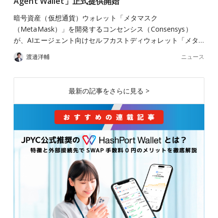
Agent Wallet」正式提供開始
暗号資産（仮想通貨）ウォレット「メタマスク
（MetaMask）」を開発するコンセンシス（Consensys）
が、AIエージェント向けセルフカストディウォレット「メタ…
ニュース
渡邉洋輔
最新の記事をさらに見る >