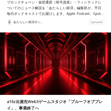
ブロックチェーン・仮想通貨（暗号資産）・フィンテックに
ついてのニュース解説を「あたらしい経済」編集部が、平日
毎日ポッドキャストでお届けします。Apple Podcast、Spot…
あたらしい経済ポッドキャスト
Sponsored
a16z出資先Web3ゲームスタジオ「プルーフオブプレ
イ」、事業終了へ