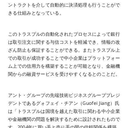
ントラクトを介して自動的に決済処理も行うことがで
きる仕組みとなっている。
このトラスプルの自動化されたプロセスによって銀行
は取引注文に関する与信コストを軽減でき、情報の改
ざん防止も保証することができる。またトラスプル上
での取引が成功することで中小企業はプラットフォー
ム上での信用力を構築することが可能となり、金融機
関からの融資サービスを受けやすくなるとのことだ。
アント・グループの先端技術ビジネスグループプレジ
デントであるグォフェイ・チアン（Guofei Jiang）氏
は「トラスプルは国境を越えた取引に関わる中小企業
や金融機関の問題を解決するために設計されたもので
す。2004年に買い手と売り手の間の信頼関係を構築