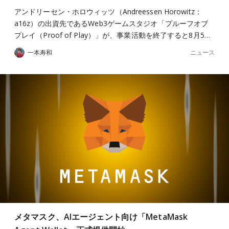
アンドリーセン・ホロウィッツ（Andreessen Horowitz：
a16z）の出資先であるWeb3ゲームスタジオ「プルーフオブ
プレイ（Proof of Play）」が、事業活動を終了すると8月5…
ニュース
一本寿和
メタマスク、AIエージェント向け「MetaMask