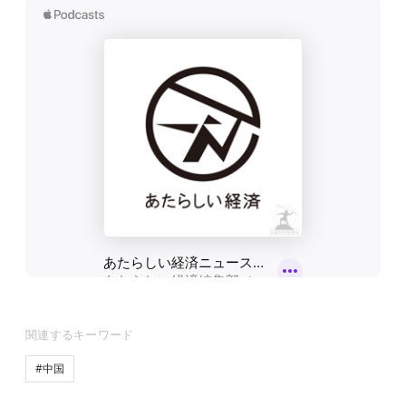
関連するキーワード
#中国