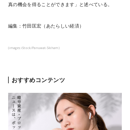
真の機会を得ることができます」と述べている。
編集：竹田匡宏（あたらしい経済）
(images:iStock/Panuwat-Sikham)
おすすめコンテンツ