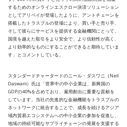
するためのオンラインエスクロー決済ソリューション
としてアリペイが登場したように、アントチェーンを
搭載したトラスプルの登場により、買い手と売り手、
そして彼らにサービスを提供する金融機関にとって、
国境を越えた取引をより安全で、より信頼性が高く、
より効率的なものにすることができると期待していま
す」とコメントしている。
スタンダードチャータードのニール・ダスワニ（Neil
Daswani）氏は「世界中の中小企業は、新興国の
GDPの40%を占めており、雇用創出に重要な貢献を
しています。当社の先進的な金融機能をトラスプルの
ネットワークに統合することで、成長を続けるアジア
域内貿易エコシステムへの中小企業の参加を促進し、
地域の持続可能なサプライチェーンの発展を支援する