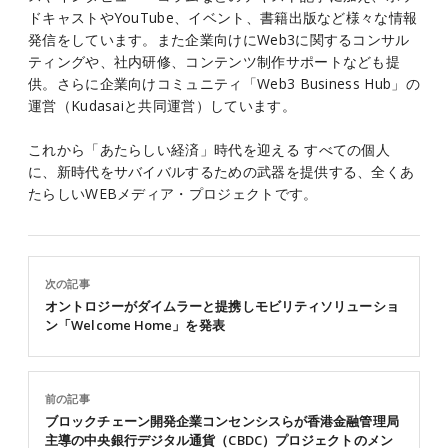
ドキャストやYouTube、イベント、書籍出版など様々な情報
発信をしています。また企業向けにWeb3に関するコンサル
ティングや、社内研修、コンテンツ制作サポートなども提
供。さらに企業向けコミュニティ「Web3 Business Hub」の
運営（Kudasaiと共同運営）しています。
これから「あたらしい経済」時代を迎える すべての個人
に、新時代をサバイバルするための武器を提供する、全くあ
たらしいWEBメディア・プロジェクトです。
次の記事
オントロジーがダイムラーと提携しモビリティソリューショ
ン「Welcome Home」を発表
前の記事
ブロックチェーン開発企業コンセンシスらが香港金融管理局
主導の中央銀行デジタル通貨（CBDC）プロジェクトのメン