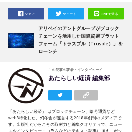
シェア
ツイート
LINEで送る
アリペイのアントグループがブロック
チェーンを活用した国際貿易プラット
フォーム「トラスプル（Trusple）」を
ローンチ
この記事の著者・インタビューイ
あたらしい経済 編集部
「あたらしい経済」 はブロックチェーン、暗号通貨など
web3特化した、幻冬舎が運営する2018年創刊のメディアで
す。出版社だからこその取材力と編集クオリティで、ニュー
スやインタビュー・コラムなどのテキスト記事に加え、ポッ