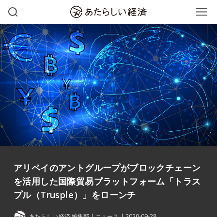
アリペイのアントグループがブロックチェーン
を活用した国際貿易プラットフォーム「トラス
プル（Trusple）」をローンチ
あたらしい経済 編集部
ニュース
2020-09-28