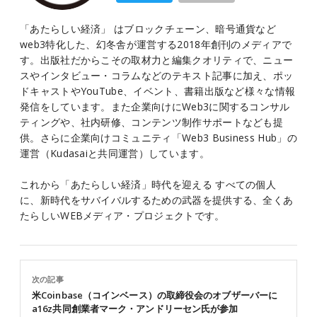
「あたらしい経済」 はブロックチェーン、暗号通貨など
web3特化した、幻冬舎が運営する2018年創刊のメディアで
す。出版社だからこその取材力と編集クオリティで、ニュー
スやインタビュー・コラムなどのテキスト記事に加え、ポッ
ドキャストやYouTube、イベント、書籍出版など様々な情報
発信をしています。また企業向けにWeb3に関するコンサル
ティングや、社内研修、コンテンツ制作サポートなども提
供。さらに企業向けコミュニティ「Web3 Business Hub」の
運営（Kudasaiと共同運営）しています。
これから「あたらしい経済」時代を迎える すべての個人
に、新時代をサバイバルするための武器を提供する、全くあ
たらしいWEBメディア・プロジェクトです。
次の記事
米Coinbase（コインベース）の取締役会のオブザーバーに
a16z共同創業者マーク・アンドリーセン氏が参加