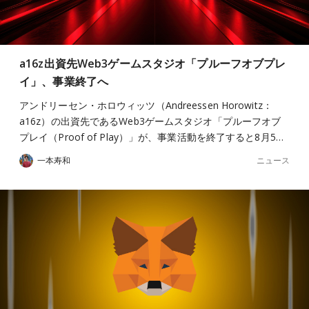
a16z出資先Web3ゲームスタジオ「プルーフオブプレ
イ」、事業終了へ
アンドリーセン・ホロウィッツ（Andreessen Horowitz：
a16z）の出資先であるWeb3ゲームスタジオ「プルーフオブ
プレイ（Proof of Play）」が、事業活動を終了すると8月5…
ニュース
一本寿和