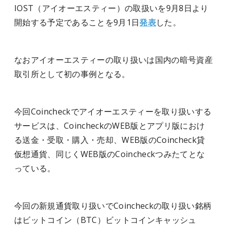
IOST（アイオーエスティー）の取扱いを9月8日より
開始する予定であることを9月1日
発表
した。
なおアイオーエスティーの取り扱いは国内の暗号資産
取引所として初の事例となる。
今回Coincheckでアイオーエスティーを取り扱いする
サービスは、CoincheckのWEB版とアプリ版におけ
る送金・受取・購入・売却、WEB版のCoincheck貸
仮想通貨、同じくWEB版のCoincheckつみたてとな
っている。
今回の新規通貨取り扱いでCoincheckの取り扱い銘柄
はビットコイン（BTC）ビットコインキャッシュ