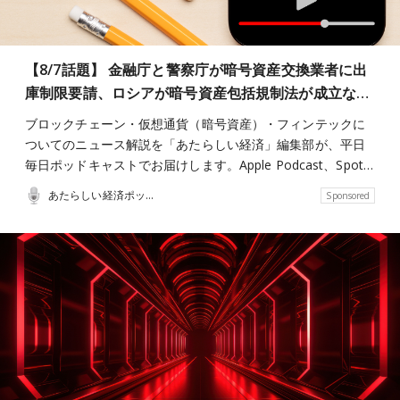
【8/7話題】 金融庁と警察庁が暗号資産交換業者に出
庫制限要請、ロシアが暗号資産包括規制法が成立な…
ブロックチェーン・仮想通貨（暗号資産）・フィンテックに
ついてのニュース解説を「あたらしい経済」編集部が、平日
毎日ポッドキャストでお届けします。Apple Podcast、Spot…
あたらしい経済ポッドキャスト
Sponsored