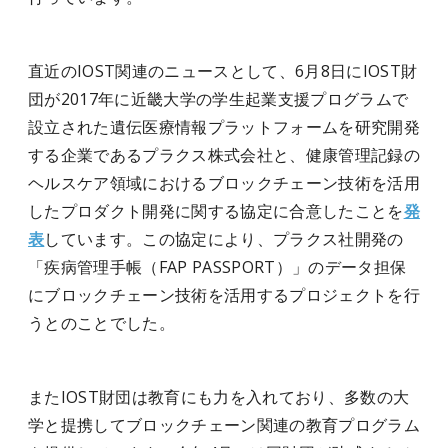
直近のIOST関連のニュースとして、6月8日にIOST財
団が2017年に近畿大学の学生起業支援プログラムで
設立された遺伝医療情報プラットフォームを研究開発
する企業であるプラクス株式会社と、健康管理記録の
ヘルスケア領域におけるブロックチェーン技術を活用
したプロダクト開発に関する協定に合意したことを
発
表
しています。この協定により、プラクス社開発の
「疾病管理手帳（FAP PASSPORT）」のデータ担保
にブロックチェーン技術を活用するプロジェクトを行
うとのことでした。
またIOST財団は教育にも力を入れており、多数の大
学と提携してブロックチェーン関連の教育プログラム