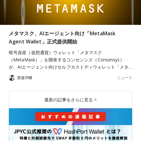
メタマスク、AIエージェント向け「MetaMask
Agent Wallet」正式提供開始
暗号資産（仮想通貨）ウォレット「メタマスク
（MetaMask）」を開発するコンセンシス（Consensys）
が、AIエージェント向けセルフカストディウォレット「メタ…
ニュース
渡邉洋輔
最新の記事をさらに見る >