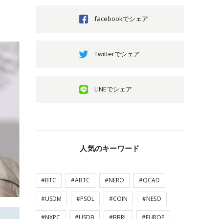
facebookでシェア
Twitterでシェア
LINEでシェア
人気のキーワード
#BTC
#ABTC
#NERO
#QCAD
#USDM
#PSOL
#COIN
#NESO
#NXPC
#USDB
#BBRL
#EUROP