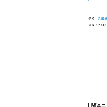
参考：
外務
画像：PIXTA
関連ニ