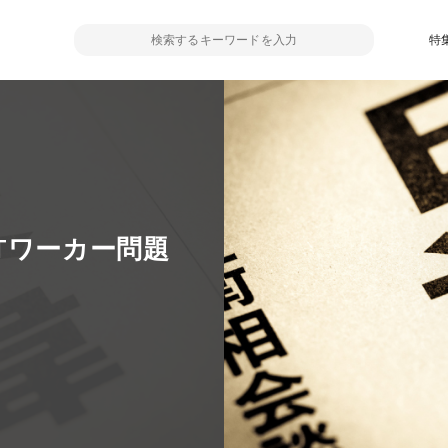
特
Tワーカー問題