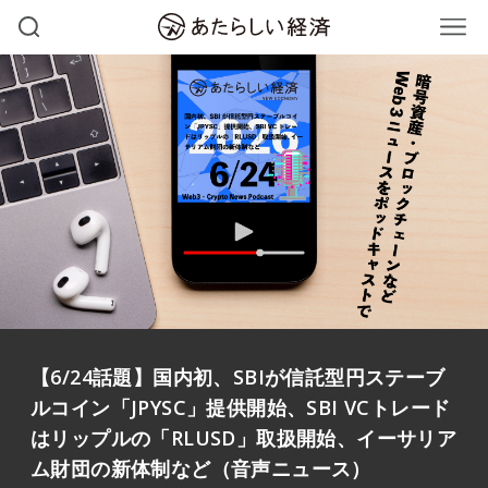
【6/24話題】国内初、SBIが信託型円ステーブ
ルコイン「JPYSC」提供開始、SBI VCトレード
はリップルの「RLUSD」取扱開始、イーサリア
ム財団の新体制など（音声ニュース）