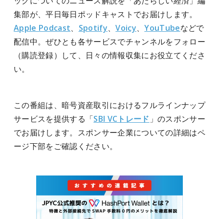
ックについてのニュース解説を「あたらしい経済」編
集部が、平日毎日ポッドキャストでお届けします。
Apple Podcast
、
Spotify
、
Voicy
、
YouTube
などで
配信中。ぜひとも各サービスでチャンネルをフォロー
（購読登録）して、日々の情報収集にお役立てくださ
い。
この番組は、
暗号資産取引におけるフルラインナップ
サービスを提供する「
SBI VCトレード
」のスポンサー
でお届けします。
スポンサー企業についての詳細はペ
ージ下部をご確認ください。