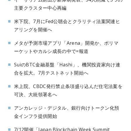
主要クラスター中心再編
米下院、7月にFed公聴会とクラリティ法案関連ヒ
アリングを開催へ
メタが予測市場アプリ「Arena」開発か、ポリマ
ーケットやカルシ成長の中で=報道
SuiのBTC金融基盤「Hashi」、機関投資家向け連
合を拡大。7月テストネット開始へ
米上院、CBDC発行禁止条項盛り込んだ住宅法案を
可決、大統領署名へ
アンカレッジ・デジタル、銀行向けトークン化預
金インフラ提供開始
7/12開催「Japan Blockchain Week Summit