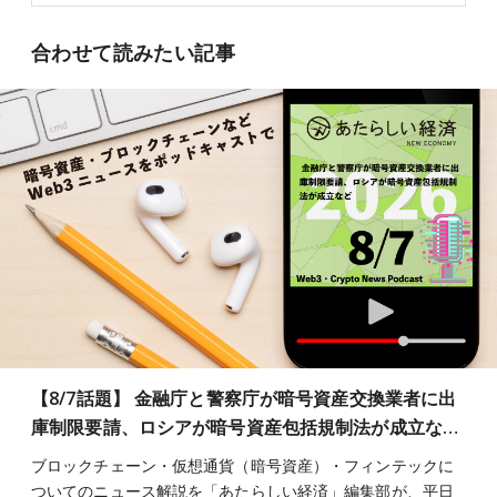
合わせて読みたい記事
【8/7話題】 金融庁と警察庁が暗号資産交換業者に出
庫制限要請、ロシアが暗号資産包括規制法が成立な…
ブロックチェーン・仮想通貨（暗号資産）・フィンテックに
ついてのニュース解説を「あたらしい経済」編集部が、平日