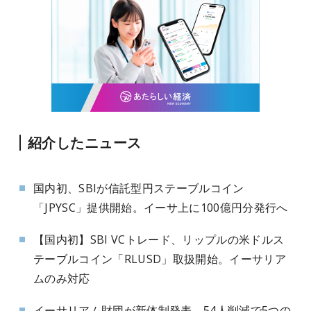
紹介したニュース
国内初、SBIが信託型円ステーブルコイン
「JPYSC」提供開始。イーサ上に100億円分発行へ
【国内初】SBI VCトレード、リップルの米ドルス
テーブルコイン「RLUSD」取扱開始。イーサリア
ムのみ対応
イーサリアム財団が新体制発表、54人削減で5つの