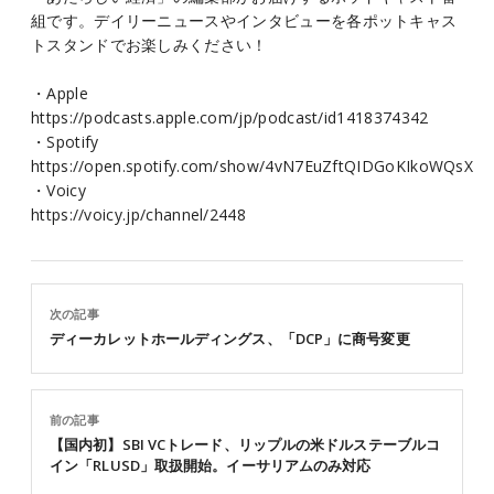
組です。デイリーニュースやインタビューを各ポットキャス
トスタンドでお楽しみください！
・Apple
https://podcasts.apple.com/jp/podcast/id1418374342
・Spotify
https://open.spotify.com/show/4vN7EuZftQIDGoKIkoWQsX
・Voicy
https://voicy.jp/channel/2448
次の記事
ディーカレットホールディングス、「DCP」に商号変更
前の記事
【国内初】SBI VCトレード、リップルの米ドルステーブルコ
イン「RLUSD」取扱開始。イーサリアムのみ対応