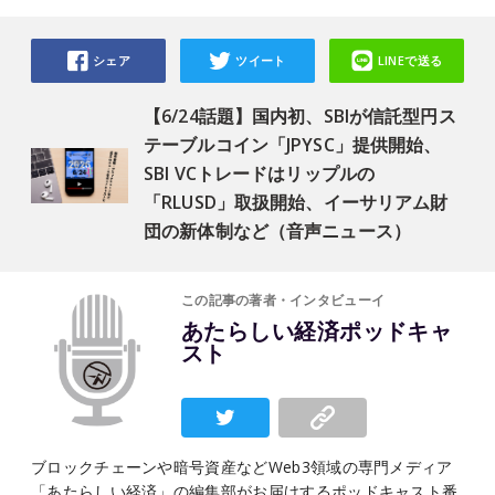
シェア
ツイート
LINEで送る
【6/24話題】国内初、SBIが信託型円ス
テーブルコイン「JPYSC」提供開始、
SBI VCトレードはリップルの
「RLUSD」取扱開始、イーサリアム財
団の新体制など（音声ニュース）
この記事の著者・インタビューイ
あたらしい経済ポッドキャ
スト
ブロックチェーンや暗号資産などWeb3領域の専門メディア
「あたらしい経済」の編集部がお届けするポッドキャスト番