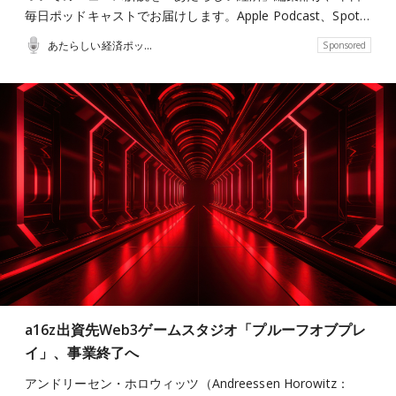
毎日ポッドキャストでお届けします。Apple Podcast、Spot…
あたらしい経済ポッドキャスト
Sponsored
a16z出資先Web3ゲームスタジオ「プルーフオブプレ
イ」、事業終了へ
アンドリーセン・ホロウィッツ（Andreessen Horowitz：