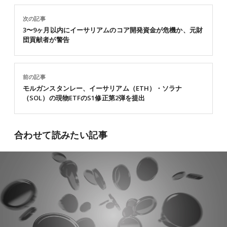
次の記事
3〜9ヶ月以内にイーサリアムのコア開発資金が危機か、元財
団貢献者が警告
前の記事
モルガンスタンレー、イーサリアム（ETH）・ソラナ
（SOL）の現物ETFのS1修正第2弾を提出
合わせて読みたい記事