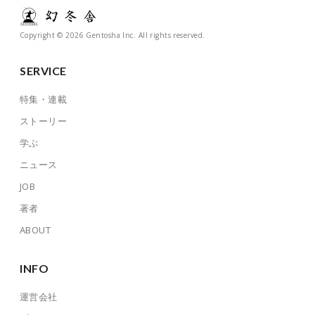
Copyright © 2026 Gentosha Inc. All rights reserved.
SERVICE
特集・連載
ストーリー
学ぶ
ニュース
JOB
著者
ABOUT
INFO
運営会社