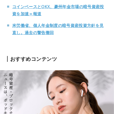
コインベースとOKX、豪州年金市場の暗号資産投
資を加速＝報道
米労働省、個人年金制度の暗号資産投資方針を見
直し。過去の警告撤回
おすすめコンテンツ