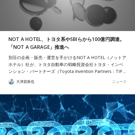
NOT A HOTEL、トヨタ系やSBIらから100億円調達。
「NOT A GARAGE」推進へ
別荘の企画・販売・運営を手がけるNOT A HOTEL（ノットア
ホテル）社が、トヨタ自動車の戦略投資会社トヨタ・インベ
ンション・パートナーズ（Toyota Invention Partners：TIP…
ニュース
大津賀新也