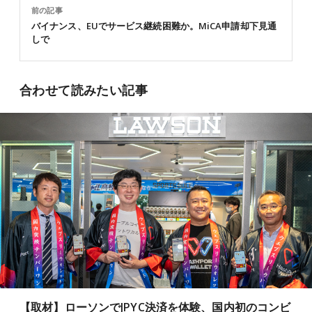
前の記事
バイナンス、EUでサービス継続困難か。MiCA申請却下見通
しで
合わせて読みたい記事
【取材】ローソンでJPYC決済を体験、国内初のコンビ