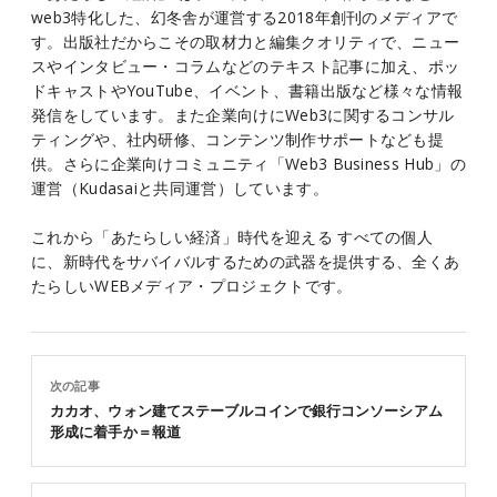
web3特化した、幻冬舎が運営する2018年創刊のメディアで
す。出版社だからこその取材力と編集クオリティで、ニュー
スやインタビュー・コラムなどのテキスト記事に加え、ポッ
ドキャストやYouTube、イベント、書籍出版など様々な情報
発信をしています。また企業向けにWeb3に関するコンサル
ティングや、社内研修、コンテンツ制作サポートなども提
供。さらに企業向けコミュニティ「Web3 Business Hub」の
運営（Kudasaiと共同運営）しています。
これから「あたらしい経済」時代を迎える すべての個人
に、新時代をサバイバルするための武器を提供する、全くあ
たらしいWEBメディア・プロジェクトです。
次の記事
カカオ、ウォン建てステーブルコインで銀行コンソーシアム
形成に着手か＝報道