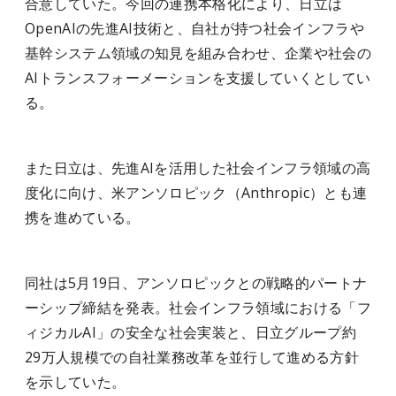
合意していた。今回の連携本格化により、日立は
OpenAIの先進AI技術と、自社が持つ社会インフラや
基幹システム領域の知見を組み合わせ、企業や社会の
AIトランスフォーメーションを支援していくとしてい
る。
また日立は、先進AIを活用した社会インフラ領域の高
度化に向け、米アンソロピック（Anthropic）とも連
携を進めている。
同社は5月19日、アンソロピックとの戦略的パートナ
ーシップ締結を発表。社会インフラ領域における「フ
ィジカルAI」の安全な社会実装と、日立グループ約
29万人規模での自社業務改革を並行して進める方針
を示していた。