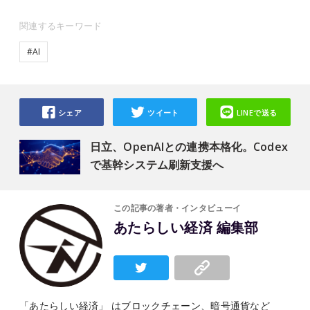
関連するキーワード
#AI
シェア
ツイート
LINEで送る
日立、OpenAIとの連携本格化。Codex
で基幹システム刷新支援へ
この記事の著者・インタビューイ
あたらしい経済 編集部
「あたらしい経済」 はブロックチェーン、暗号通貨など