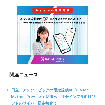
関連ニュース
日立、アンソロピックの限定提供AI「Claude
Mythos Preview」活用へ。社会インフラ向けソ
フトのサイバー防御強化で