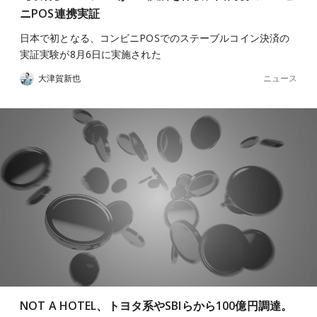
ニPOS連携実証
日本で初となる、コンビニPOSでのステーブルコイン決済の
実証実験が8月6日に実施された
ニュース
大津賀新也
NOT A HOTEL、トヨタ系やSBIらから100億円調達。