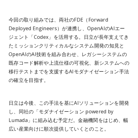
今回の取り組みでは、両社のFDE（Forward
Deployed Engineers）が連携し、OpenAIのAIエー
ジェント「Codex」を活用する。日立が長年支えてき
たミッションクリティカルなシステム開発の知見と
OpenAIのAI技術を組み合わせ、レガシーシステムの
既存コード解析や上流仕様の可視化、新システムへの
移行テストまでを支援するAIモダナイゼーション手法
の確立を目指す。
日立は今後、この手法を基にAIソリューションを開発
し、同社の「モダナイゼーション powered by
Lumada」に組み込む予定だ。金融機関をはじめ、幅
広い産業向けに順次提供していくとのこと。