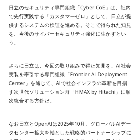
日立のセキュリティ専門組織「Cyber CoE」は、社内
で先行実践する「カスタマーゼロ」として、日立が提
供するシステムの検証を進める。そこで得られた知見
を、今後のサイバーセキュリティ強化に生かすとい
う。
さらに日立は、今回の取り組みで得た知見を、AI社会
実装を牽引する専門組織「Frontier AI Deployment
Center」を通じて、AIで社会インフラの革新を目指
す次世代ソリューション群「HMAX by Hitachi」に順
次統合する方針だ。
なお日立とOpenAIは2025年10月、グローバルAIデー
タセンター拡大を軸とした戦略的パートナーシップに