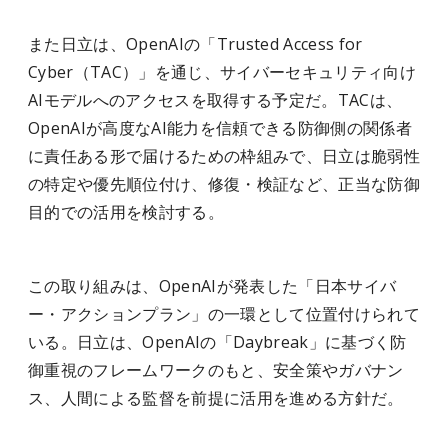
また日立は、OpenAIの「Trusted Access for
Cyber（TAC）」を通じ、サイバーセキュリティ向け
AIモデルへのアクセスを取得する予定だ。TACは、
OpenAIが高度なAI能力を信頼できる防御側の関係者
に責任ある形で届けるための枠組みで、日立は脆弱性
の特定や優先順位付け、修復・検証など、正当な防御
目的での活用を検討する。
この取り組みは、OpenAIが発表した「日本サイバ
ー・アクションプラン」の一環として位置付けられて
いる。日立は、OpenAIの「Daybreak」に基づく防
御重視のフレームワークのもと、安全策やガバナン
ス、人間による監督を前提に活用を進める方針だ。