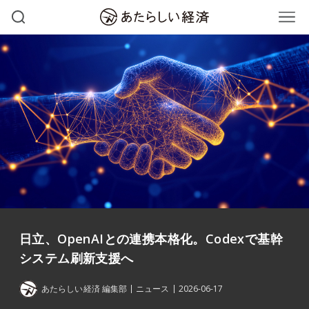
日立、OpenAIとの連携本格化。Codexで基幹
システム刷新支援へ
あたらしい経済 編集部
ニュース
2026-06-17