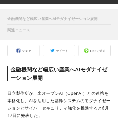
金融機関など幅広い産業へAIモダナイゼーション展開
関連ニュース
シェア
ツイート
LINEで送る
金融機関など幅広い産業へAIモダナイゼ
ーション展開
日立製作所が、米オープンAI（OpenAI）との連携を
本格化し、AIを活用した基幹システムのモダナイゼー
ションとサイバーセキュリティ強化を推進すると6月
17日に発表した。