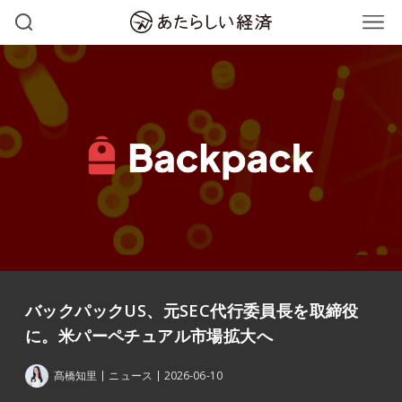
バックパックUS、元SEC代行委員長を取締役
に。米パーペチュアル市場拡大へ
髙橋知里
ニュース
2026-06-10