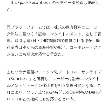
「Backpack Securities」の公開ベータ開始も発表し
た。
同プラットフォームでは、株式の保有権をニューヨー
ク州法に基づく「証券エンタイトルメント」として管
理。取引は週5日・24時間体制で提供されるほか、既
存証券口座からの資産移管や配当、コーポレートアク
ションにも順次対応する予定だ。
またソラナ基盤のトークン化プロトコル「サンライズ
（Sunrise）」と連携し、ユーザーは証券エンタイト
ルメントとトークン化証券を相互変換可能となる。こ
れにより、ソラナ上での24時間365日の移転やDeFiプ
ロトコルとの接続にも対応するという。