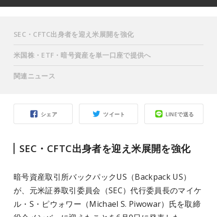
SEC・CFTC出身者を迎え米展開を強化
米国株・ETF・暗号資産を単一口座で提供へ
関連ニュース
シェア
ツイート
LINEで送る
SEC・CFTC出身者を迎え米展開を強化
暗号資産取引所バックパックUS（Backpack US）
が、元米証券取引委員会（SEC）代行委員長のマイケ
ル・S・ピウォワー（Michael S. Piwowar）氏を取締