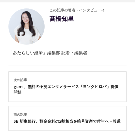
この記事の著者・インタビューイ
髙橋知里
「あたらしい経済」編集部 記者・編集者
次の記事
gumi、無料の予測エンタメサービス「ヨソクヒロバ」提供
開始
前の記事
SBI新生銀行、預金金利の2割相当を暗号資産で付与へ＝報道