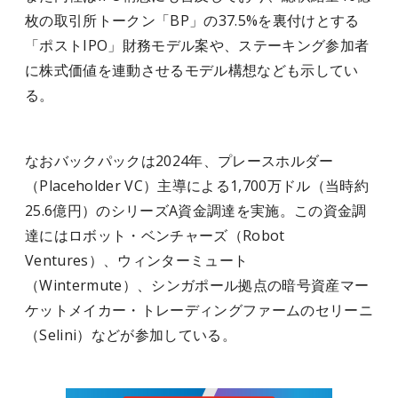
枚の取引所トークン「BP」の37.5%を裏付けとする
「ポストIPO」財務モデル案や、ステーキング参加者
に株式価値を連動させるモデル構想なども示してい
る。
なおバックパックは2024年、プレースホルダー
（Placeholder VC）主導による1,700万ドル（当時約
25.6億円）のシリーズA資金調達を実施。この資金調
達にはロボット・ベンチャーズ（Robot
Ventures）、ウィンターミュート
（Wintermute）、シンガポール拠点の暗号資産マー
ケットメイカー・トレーディングファームのセリーニ
（Selini）などが参加している。