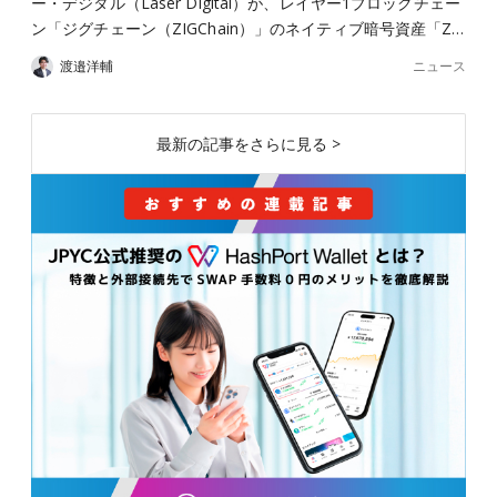
ー・デジタル（Laser Digital）が、レイヤー1ブロックチェー
ン「ジグチェーン（ZIGChain）」のネイティブ暗号資産「Z…
ニュース
渡邉洋輔
最新の記事をさらに見る >