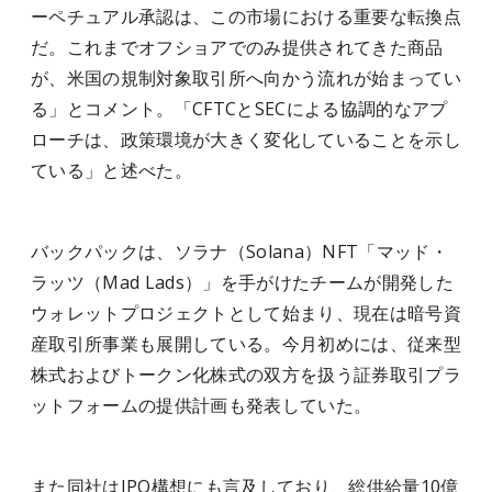
ーペチュアル承認は、この市場における重要な転換点
だ。これまでオフショアでのみ提供されてきた商品
が、米国の規制対象取引所へ向かう流れが始まってい
る」とコメント。「CFTCとSECによる協調的なアプ
ローチは、政策環境が大きく変化していることを示し
ている」と述べた。
バックパックは、ソラナ（Solana）NFT「マッド・
ラッツ（Mad Lads）」を手がけたチームが開発した
ウォレットプロジェクトとして始まり、現在は暗号資
産取引所事業も展開している。今月初めには、従来型
株式およびトークン化株式の双方を扱う証券取引プラ
ットフォームの提供計画も発表していた。
また同社はIPO構想にも言及しており、総供給量10億