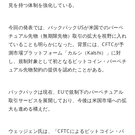
見を持つ体制を強化している。
今回の発表では、バックパックUSが米国でのパーペ
チュアル先物（無期限先物）取引の拡大を視野に入れ
ていることも明らかになった。背景には、CFTCが予
測市場プラットフォーム「カルシ（Kalshi）」に対
し、規制対象として初となるビットコイン・パーペチ
ュアル先物契約の提供を認めたことがある。
バックパックは現在、EUで規制下のパーペチュアル
取引サービスを展開しており、今後は米国市場への拡
大も進める構えだ。
ウェッジェン氏は、「CFTCによるビットコイン・パ