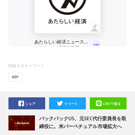
関連するキーワード
#BP
シェア
ツイート
LINEで送る
バックパックUS、元SEC代行委員長を取
締役に。米パーペチュアル市場拡大へ