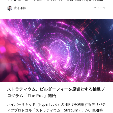
ニュース
渡邉洋輔
ストラティウム、ビルダーフィーを原資とする抽選プ
ログラム「The Pot」開始
ハイパーリキッド（Hyperliquid）のHIP-3を利用するデリバテ
ィブプロトコル「ストラティウム（Stratium）」が、取引時