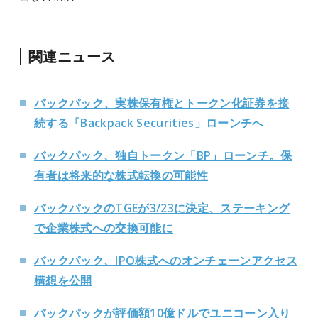
関連ニュース
バックパック、実株保有権とトークン化証券を接
続する「Backpack Securities」ローンチへ
バックパック、独自トークン「BP」ローンチ。保
有者は将来的な株式転換の可能性
バックパックのTGEが3/23に決定、ステーキング
で企業株式への交換可能に
バックパック、IPO株式へのオンチェーンアクセス
構想を公開
バックパックが評価額10億ドルでユニコーン入り