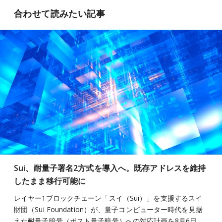
合わせて読みたい記事
Sui、耐量子署名2方式を導入へ。既存アドレスを維持
したまま移行可能に
レイヤー1ブロックチェーン「スイ（Sui）」を支援するスイ
財団（Sui Foundation）が、量子コンピューター時代を見据
えた耐量子暗号（ポスト量子暗号）への対応計画を8月6日…