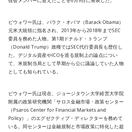
役会メンバーに迎えたことを6月9日に発表した。
ピウォワー氏は、バラク・オバマ（Barack Obama）
元米大統領に指名され、2013年から2018年までSEC
委員を務めた人物。第1期ドナルド・トランプ
（Donald Trump）政権ではSEC代行委員長も歴任し
た。デジタル資産やICOを巡る規制上の論点につい
て、米規制当局として早期から公に議論していた人物
としても知られている。
ピウォワー氏は現在、ジョージタウン大学経営大学院
附属の政策研究機関「サロス金融市場・政策センター
（Psaros Center for Financial Markets and
Policy）」のエグゼクティブ・ディレクターを務めて
いる。同センターは金融規制と市場政策に特化した超