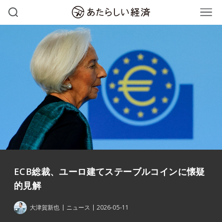
ECB総裁、ユーロ建てステーブルコインに懐疑
的見解
大津賀新也
ニュース
2026-05-11