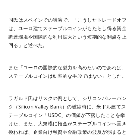
同氏はスペインでの講演で、「こうしたトレードオフ
は、ユーロ建てステーブルコインがもたらし得る資金
調達環境や国際的な利用拡大という短期的な利点を上
回る」と述べた。
また「ユーロの国際的な魅力を高めたいのであれば、
ステーブルコインは効率的な手段ではない」とした。
ラガルド氏はリスクの例として、シリコンバレーバン
ク（Silicon Valley Bank）の破綻時に、米ドル建てス
テーブルコイン「USDC」の価値が下落したことを挙
げた。また、大規模に預金がステーブルコインへ置き
換われば、企業向け融資や金融政策の波及が弱まると