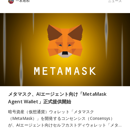
ニュース
一本寿和
メタマスク、AIエージェント向け「MetaMask
Agent Wallet」正式提供開始
暗号資産（仮想通貨）ウォレット「メタマスク
（MetaMask）」を開発するコンセンシス（Consensys）
が、AIエージェント向けセルフカストディウォレット「メタ…