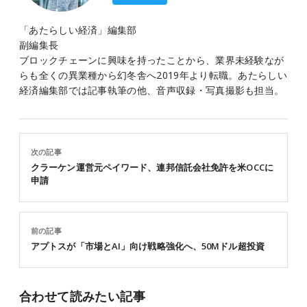
「あたらしい経済」編集部
副編集長
ブロックチェーンに興味を持ったことから、業界未経験なが
らも全くの異業種から幻冬舎へ2019年より転職。あたらしい
経済編集部では記事執筆の他、音声収録・写真撮影も担当。
次の記事
クラーケン運営元ペイワード、連邦信託会社免許を米OCCに
申請
前の記事
アプトスが「市場とAI」向け戦略強化へ、50Mドル超投資
合わせて読みたい記事