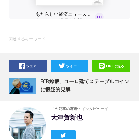
関連するキーワード
シェア
ツイート
LINEで送る
ECB総裁、ユーロ建てステーブルコイン
に懐疑的見解
この記事の著者・インタビューイ
大津賀新也