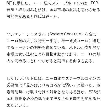
8日に示した。ユーロ建てステーブルコインは、ECB
自身の取り組みを妨げ、金融市場の混乱を悪化させる
可能性があると同氏は述べた。
ソシエテ・ジェネラル（Societe Generale）を含む
ユーロ圏の大手銀行の一部は、単一通貨ユーロに連動
するトークンの開発を進めている。米ドルが支配的な
市場に食い込むことを目指す動きであり、ユーロの魅
力を高めることにつながると期待する向きもある。
しかしラガルド氏は、ユーロ建てステーブルコインの
必要性は「見かけよりもはるかに弱い」と述べた。市
場混乱時には取り付けの対象となり得るほか、ECBが
金利政策を経済の隅々まで波及させる能力を弱めるた
めだという。