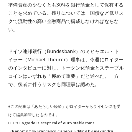
準備資産の少なくとも30%を銀行預金として保有する
ことを求めている。残りについては、国債など低リス
クで流動性の高い金融商品で構成しなければならな
い。
ドイツ連邦銀行（Bundesbank）のミヒャエル・ト
イラー（Michael Theurer）理事は、今週にロイター
のインタビューに対し、トークン化預金とステーブル
コインはいずれも「極めて重要」だと述べた。一方
で、後者に伴うリスクも同理事は認めた。
※この記事は「あたらしい経済」がロイターからライセンスを受
けて編集加筆したものです。
ECB’s Lagarde is sceptical of euro stablecoins
（Reporting by Francesco Canepa; Editing by Alexandra