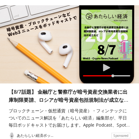
【8/7話題】 金融庁と警察庁が暗号資産交換業者に出
庫制限要請、ロシアが暗号資産包括規制法が成立な…
ブロックチェーン・仮想通貨（暗号資産）・フィンテックに
ついてのニュース解説を「あたらしい経済」編集部が、平日
毎日ポッドキャストでお届けします。Apple Podcast、Spot…
あたらしい経済ポッドキャスト
Sponsored