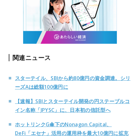
関連ニュース
スターテイル、SBIから約80億円の資金調達。シリ
ーズAは総額100億円に
【速報】SBIとスターテイル開発の円ステーブルコ
イン名称「JPYSC」に、日本初の信託型へ
ホットリンクG傘下のNonagon Capital、
DeFi「エセナ」活用の運用枠を最大10億円に拡充