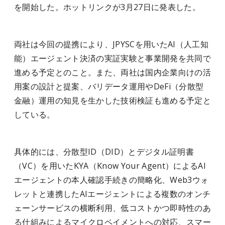
を開始した。ホットリンクが3月27日に発表した。
両社は今回の提携により、JPYSCを用いたAI（人工知
能）エージェント決済の実証実験と事業開発を共同で
進める予定とのこと。また、両社は国内企業向けの活
用案の設計と提案、バリデータ運用やDeFi（分散型
金融）運用の知見を生かした技術検証も進める予定と
している。
具体的には、分散型ID（DID）とデジタル証明書
（VC）を用いたKYA（Know Your Agent）によるAI
エージェントの本人確認手続きの簡略化、Web3ウォ
レットと連携したAIエージェントによる複数のオンチ
ェーンサービスの横断利用、低コストかつ即時性のあ
る仕組みによるマイクロペイメントへの対応、スマー