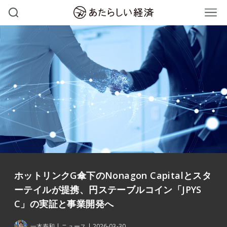
ホットリンクG傘下のNonagon Capitalとスタ
ーテイルが提携、円ステーブルコイン「JPYS
C」の実証と事業開発へ
一本寿和
ニュース
2026-03-30