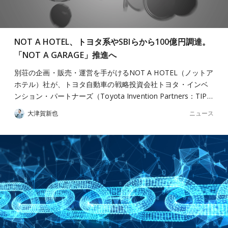
NOT A HOTEL、トヨタ系やSBIらから100億円調達。
「NOT A GARAGE」推進へ
別荘の企画・販売・運営を手がけるNOT A HOTEL（ノットア
ホテル）社が、トヨタ自動車の戦略投資会社トヨタ・インベ
ンション・パートナーズ（Toyota Invention Partners：TIP…
ニュース
大津賀新也