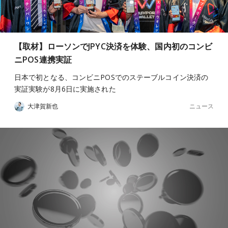
【取材】ローソンでJPYC決済を体験、国内初のコンビ
ニPOS連携実証
日本で初となる、コンビニPOSでのステーブルコイン決済の
実証実験が8月6日に実施された
ニュース
大津賀新也