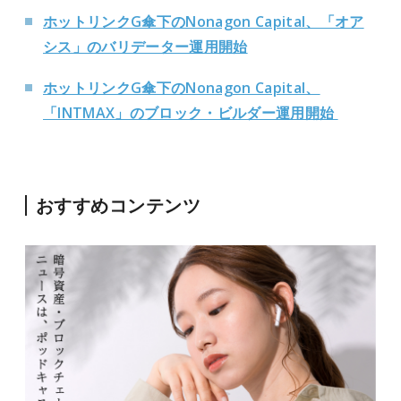
ホットリンクG傘下のNonagon Capital、「オア
シス」のバリデーター運用開始
ホットリンクG傘下のNonagon Capital、
「INTMAX」のブロック・ビルダー運用開始
おすすめコンテンツ