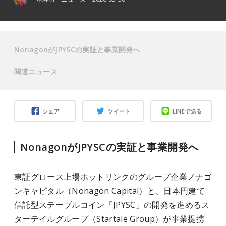
NonagonがJPYSCの実証と事業開発へ
関連ニュース
シェア
ツイート
LINEで送る
NonagonがJPYSCの実証と事業開発へ
東証グロース上場ホットリンクのグループ企業ノナゴ
ンキャピタル（Nonagon Capital）と、日本円建て
信託型ステーブルコイン「JPYSC」の開発を進めるス
ターテイルグループ（Startale Group）が事業提携