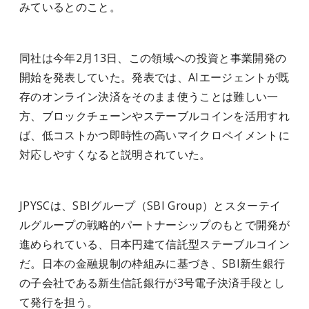
みているとのこと。
同社は今年2月13日、この領域への投資と事業開発の
開始を発表していた。発表では、AIエージェントが既
存のオンライン決済をそのまま使うことは難しい一
方、ブロックチェーンやステーブルコインを活用すれ
ば、低コストかつ即時性の高いマイクロペイメントに
対応しやすくなると説明されていた。
JPYSCは、SBIグループ（SBI Group）とスターテイ
ルグループの戦略的パートナーシップのもとで開発が
進められている、日本円建て信託型ステーブルコイン
だ。日本の金融規制の枠組みに基づき、SBI新生銀行
の子会社である新生信託銀行が3号電子決済手段とし
て発行を担う。