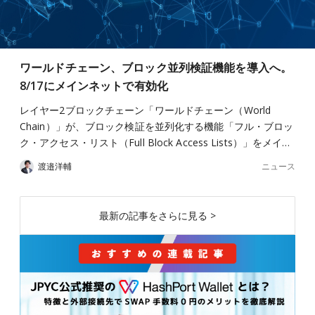
ワールドチェーン、ブロック並列検証機能を導入へ。
8/17にメインネットで有効化
レイヤー2ブロックチェーン「ワールドチェーン（World
Chain）」が、ブロック検証を並列化する機能「フル・ブロッ
ク・アクセス・リスト（Full Block Access Lists）」をメイ…
ニュース
渡邉洋輔
最新の記事をさらに見る >