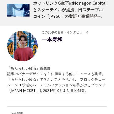
ホットリンクG傘下のNonagon Capital
とスターテイルが提携、円ステーブル
コイン「JPYSC」の実証と事業開発へ
この記事の著者・インタビューイ
一本寿和
「あたらしい経済」編集部
記事のバナーデザインを主に担当する他、ニュースも執筆。
「あたらしい経済」で学んだことを活かし、ブロックチェー
ン・NFT領域のバーチャルファッションを手がけるブランド
「JAPAN JACKET」を2021年10月より共同創業。
次の記事