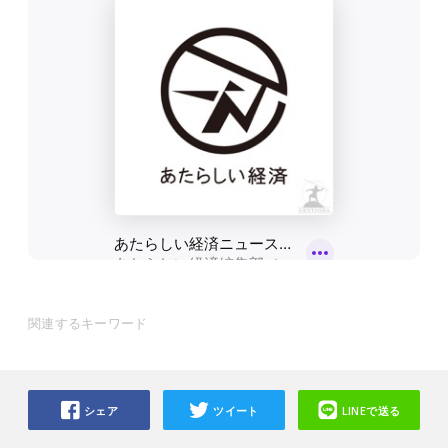
関連するキーワード
シェア
ツイート
LINEで送る