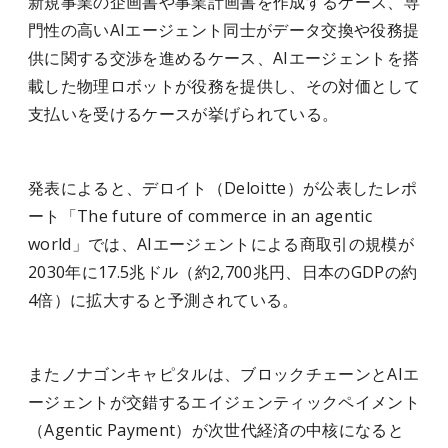
新規事業の企画書や事業計画書を作成するケース、専
門性の高いAIエージェント同士がデータ交換や役務提
供に関する交渉を進めるケース、AIエージェントを搭
載した物理ロボットが役務を提供し、その対価として
支払いを受けるケースが挙げられている。
発表によると、デロイト（Deloitte）が公表したレポ
ート「The future of commerce in an agentic
world」では、AIエージェントによる商取引の規模が
2030年に17.5兆ドル（約2,700兆円、日本のGDPの約
4倍）に拡大すると予測されている。
またノナゴンキャピタルは、ブロックチェーンとAIエ
ージェントが交錯するエイジェンティックペイメント
（Agentic Payment）が次世代経済の中核になると