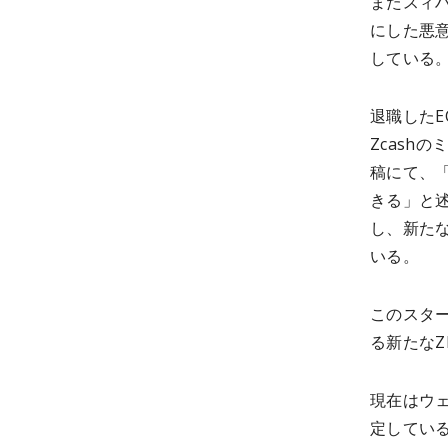
またスィ
にした悪
している
退職した
Zcash
稿にて、
きる」と述
し、新たな
いる。
このスター
る新たなZ
現在はウ
定している