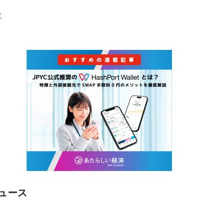
Z
ュース