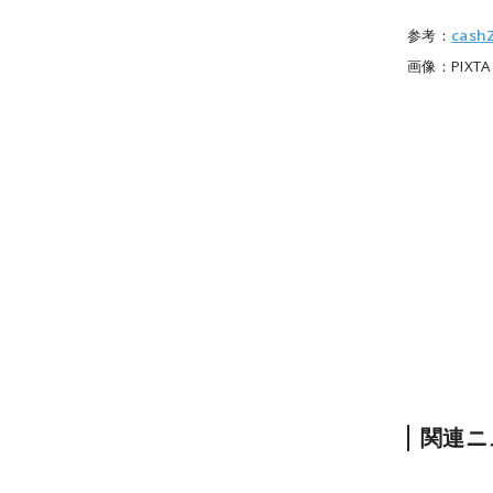
参考：
cash
画像：
PIXTA
関連ニ