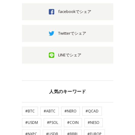
facebookでシェア
Twitterでシェア
LINEでシェア
人気のキーワード
#BTC
#ABTC
#NERO
#QCAD
#USDM
#PSOL
#COIN
#NESO
#NXPC
#USDB
#BBRL
#EUROP