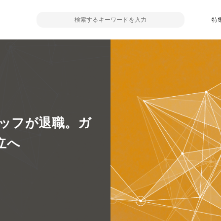
特
スタッフが退職。ガ
立へ