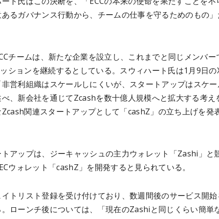
ハート氏はこの決断を、「ECCの本来の使命を果たすことを不
意あるガバナンス行動から、チームの仕事を守るためのもの」
。
ECCチームは、新たな企業を設立し、これまでと同じメンバー
のミッションを継続するとしている。スウィハート氏は1月9日の
「非営利組織はスケールしにくいが、スタートアップはスケー
べ、新会社を通じてZcashを数十億人規模へと拡大する考え
Zcash関連スタートアップとして「cashZ」の立ち上げを発
トアップは、ジーキャッシュの主力ウォレット「Zashi」と
ECウォレット「cashZ」を開発すると見られている。
ェイトリスト登録を受け付けており、数週間後のサービス開始
。ローンチ後については、「現在のZashiと同じくらい簡単