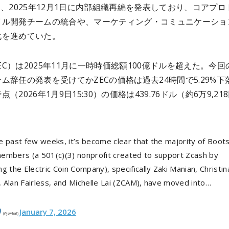
は、2025年12月1日に内部組織再編を発表しており、コアプロ
イル開発チームの統合や、マーケティング・コミュニケーショ
化を進めていた。
（ZEC）は2025年11月に一時時価総額100億ドルを超えた。今回
ム辞任の発表を受けてかZECの価格は過去24時間で5.29%下
（2026年1月9日15:30）の価格は439.76ドル（約6万9,21
e past few weeks, it’s become clear that the majority of Boot
embers (a 501(c)(3) nonprofit created to support Zcash by
g the Electric Coin Company), specifically Zaki Manian, Christin
 Alan Fairless, and Michelle Lai (ZCAM), have moved into…
January 7, 2026
(@jswihart)