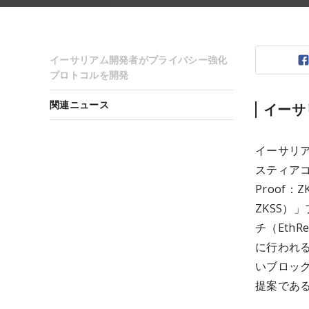
イーサリアム開発者がプライバシー強化
プロトコルを開発
関連ニュース
イーサ
イーサリア
スティアコフ
Proof：
ZKSS
チ（Eth
に行われ
いブロッ
提案であ