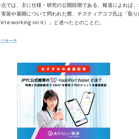
時点では、主に仕様・研究の公開段階である。報道によれば、
ス実装や展開について問われた際、チスティアコフ氏は「取り
’re working on it）」と述べたとのことだ。
サリサーチ