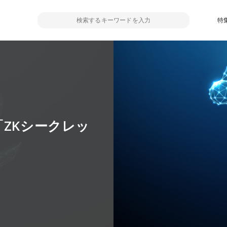
特
「ZKシークレッ