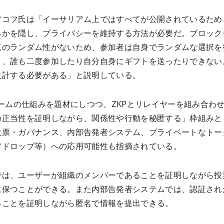
アコフ氏は「イーサリアム上ではすべてが公開されているため
るかを隠し、プライバシーを維持する方法が必要だ。ブロック
真のランダム性がないため、参加者は自身でランダムな選択を
り、誰も二度参加したり自分自身にギフトを送ったりできない
設計する必要がある」と説明している。
ゲームの仕組みを題材にしつつ、ZKPとリレイヤーを組み合わ
の正当性を証明しながら、関係性や行動を秘匿する」枠組みと
投票・ガバナンス、内部告発者システム、プライベートなトー
アドロップ等）への応用可能性も指摘されている。
では、ユーザーが組織のメンバーであることを証明しながら投
に保つことができる。また内部告発者システムでは、認証され
ることを証明しながら匿名で情報を提出できる。