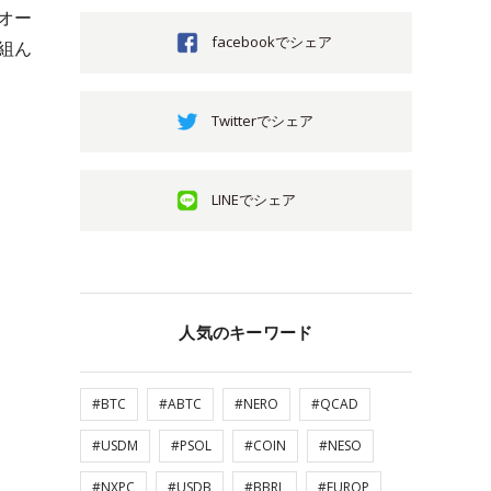
オー
facebookでシェア
組ん
Twitterでシェア
LINEでシェア
人気のキーワード
#BTC
#ABTC
#NERO
#QCAD
#USDM
#PSOL
#COIN
#NESO
#NXPC
#USDB
#BBRL
#EUROP