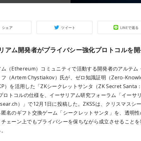
シェア
ツイート
LINEで送る
リアム開発者がプライバシー強化プロトコルを開
ム（Ethereum）コミュニティで活動する開発者のアルテム
（Artem Chystiakov）氏が、ゼロ知識証明（Zero-Knowle
ZKP）を活用した「ZKシークレットサンタ（ZK Secret Santa
）」プロトコルの仕様を、イーサリアム研究フォーラム「イーサ
Resear.ch）」で12月1日に投稿した。ZKSSは、クリスマスシ
る匿名のギフト交換ゲーム「シークレットサンタ」を、透明性
クチェーン上でもプライバシーを保ちながら成立させることを
る。