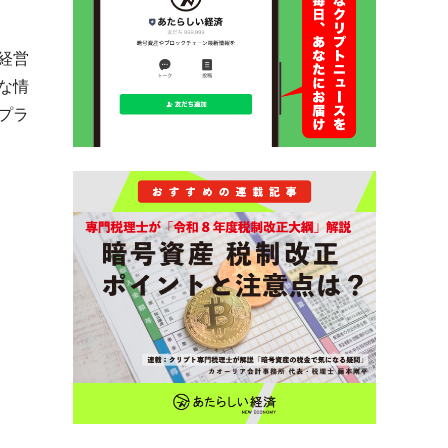
経営
な情
プラ