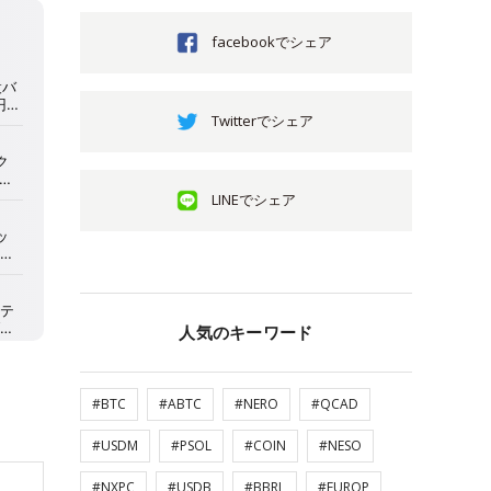
facebookでシェア
Twitterでシェア
LINEでシェア
人気のキーワード
#BTC
#ABTC
#NERO
#QCAD
#USDM
#PSOL
#COIN
#NESO
#NXPC
#USDB
#BBRL
#EUROP