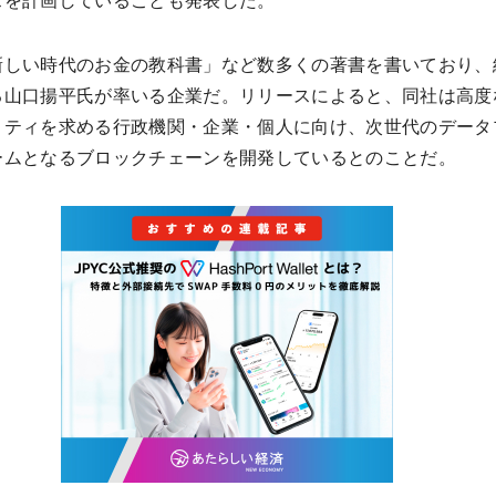
スを計画していることも発表した。
新しい時代のお金の教科書」など数多くの著書を書いており、
る山口揚平氏が率いる企業だ。リリースによると、同社は高度
リティを求める行政機関・企業・個人に向け、次世代のデータ
ームとなるブロックチェーンを開発しているとのことだ。