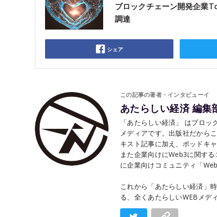
ブロックチェーン開発企業To
調達
シェア
この記事の著者・インタビューイ
あたらしい経済 編集
「あたらしい経済」 はブロック
メディアです。出版社だから
キスト記事に加え、ポッドキャ
また企業向けにWeb3に関す
に企業向けコミュニティ「Web3 
これから「あたらしい経済」時
る、全くあたらしいWEBメデ