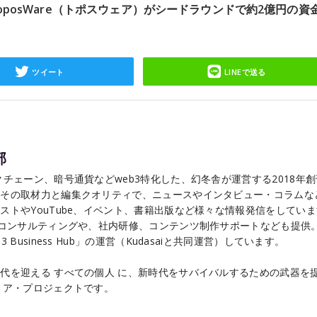
posWare（トポスウェア）がシードラウンドで約2億円の資
ツイート
LINEで送る
部
チェーン、暗号通貨などweb3特化した、幻冬舎が運営する2018年
こその取材力と編集クオリティで、ニュースやインタビュー・コラムな
ストやYouTube、イベント、書籍出版など様々な情報発信をしてい
るコンサルティングや、社内研修、コンテンツ制作サポートなども提供
Business Hub」の運営（Kudasaiと共同運営）しています。
代を迎える すべての個人 に、新時代をサバイバルするための武器を
ィア・プロジェクトです。