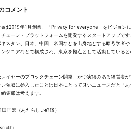
のコメント
areは2019年1月創業。「Privacy for everyone」をビジョ
クチェーン・プラットフォームを開発するスタートアップです
パキスタン、日本、中国、米国などを出身地とする暗号学者や
エンジニアなどで構成され、東京を拠点として活動していると
低レイヤーのブロックチェーン開発、かつ実績のある経営者が
ーン領域に参入したことは日本にとって良いニュースだと「あ
」編集部は考えます。
:竹田匡宏（あたらしい経済）
niokhr