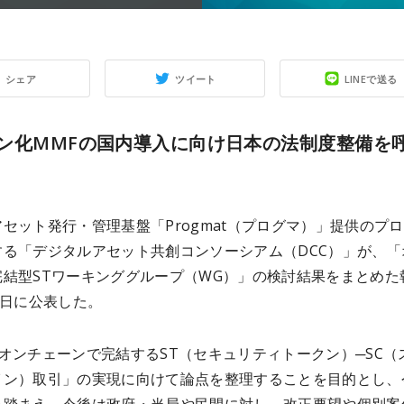
シェア
ツイート
LINEで送る
ン化MMFの国内導入に向け日本の法制度整備を
セット発行・管理基盤「Progmat（プログマ）」提供のプ
する「デジタルアセット共創コンソーシアム（DCC）」が、「
完結型STワーキンググループ（WG）」の検討結果をまとめた
2日に公表した。
オンチェーンで完結するST（セキュリティトークン）─SC（
イン）取引」の実現に向けて論点を整理することを目的とし、