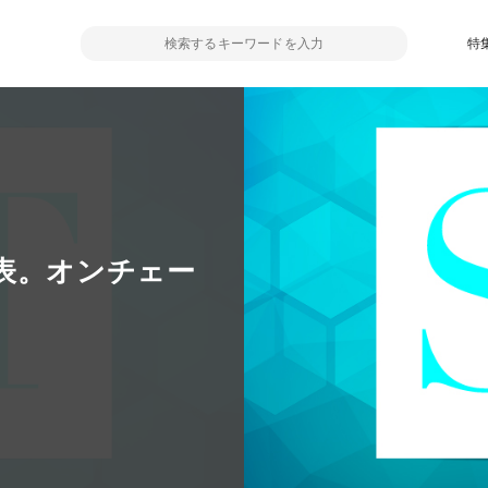
特
表。オンチェー