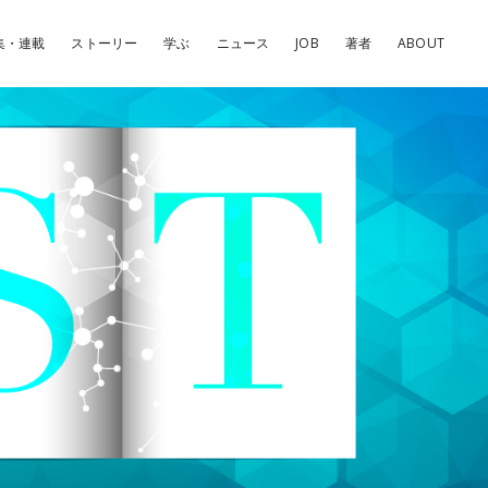
集・連載
ストーリー
学ぶ
ニュース
JOB
著者
ABOUT