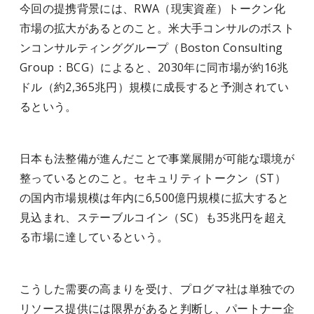
今回の提携背景には、RWA（現実資産）トークン化
市場の拡大があるとのこと。米大手コンサルのボスト
ンコンサルティンググループ（Boston Consulting
Group：BCG）によると、2030年に同市場が約16兆
ドル（約2,365兆円）規模に成長すると予測されてい
るという。
日本も法整備が進んだことで事業展開が可能な環境が
整っているとのこと。セキュリティトークン（ST）
の国内市場規模は年内に6,500億円規模に拡大すると
見込まれ、ステーブルコイン（SC）も35兆円を超え
る市場に達しているという。
こうした需要の高まりを受け、プログマ社は単独での
リソース提供には限界があると判断し、パートナー企