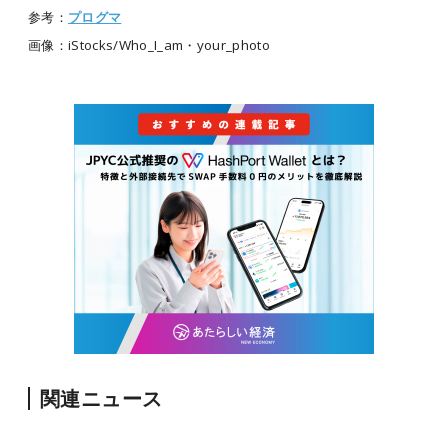
参考：
プログマ
画像：iStocks/Who_I_am・your_photo
関連ニュース