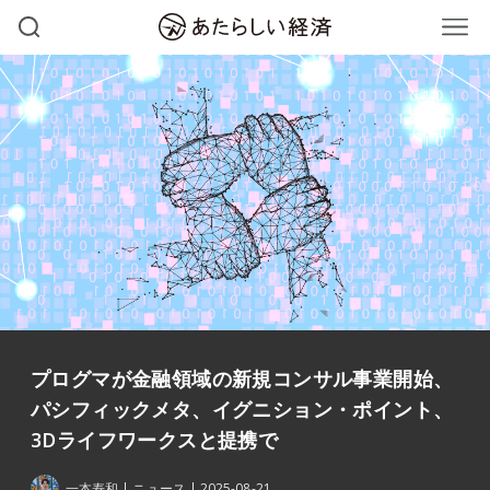
プログマが金融領域の新規コンサル事業開始、
パシフィックメタ、イグニション・ポイント、
3Dライフワークスと提携で
一本寿和
ニュース
2025-08-21