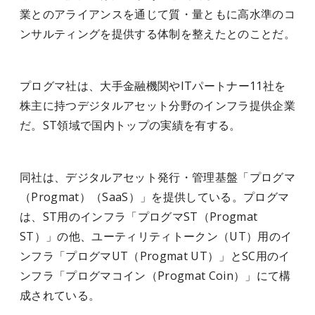
業とのアライアンスを通じて質・量ともに高水準のコ
ンサルティングを提供する体制を整えたとのことだ。
プログマ社は、大手金融機関やITパートナー11社を
株主に持つデジタルアセット分野のインフラ提供企業
だ。ST領域で国内トップの実績を有する。
同社は、デジタルアセット発行・管理基盤「プログマ
（Progmat）（SaaS）」を提供している。プログマ
は、ST用のインフラ「プログマST（Progmat
ST）」の他、ユーティリティトークン（UT）用のイ
ンフラ「プログマUT（Progmat UT）」とSC用のイ
ンフラ「プログマコイン（Progmat Coin）」にて構
成されている。