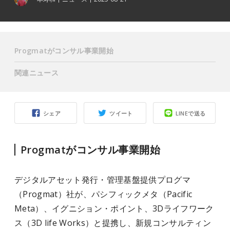
Progmatがコンサル事業開始
関連ニュース
シェア
ツイート
LINEで送る
Progmatがコンサル事業開始
デジタルアセット発行・管理基盤提供プログマ
（Progmat）社が、パシフィックメタ（Pacific
Meta）、イグニション・ポイント、3Dライフワーク
ス（3D life Works）と提携し、新規コンサルティン