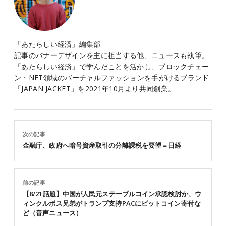
「あたらしい経済」編集部
記事のバナーデザインを主に担当する他、ニュースも執筆。
「あたらしい経済」で学んだことを活かし、ブロックチェー
ン・NFT領域のバーチャルファッションを手がけるブランド
「JAPAN JACKET」を2021年10月より共同創業。
次の記事
金融庁、政府へ暗号資産取引の分離課税を要望＝日経
前の記事
【8/21話題】中国が人民元ステーブルコイン承認検討か、ウ
ィンクルボス兄弟がトランプ支持PACにビットコイン寄付な
ど（音声ニュース）