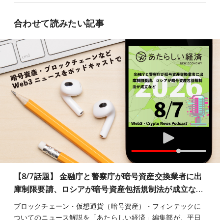
合わせて読みたい記事
【8/7話題】 金融庁と警察庁が暗号資産交換業者に出
庫制限要請、ロシアが暗号資産包括規制法が成立な…
ブロックチェーン・仮想通貨（暗号資産）・フィンテックに
ついてのニュース解説を「あたらしい経済」編集部が、平日