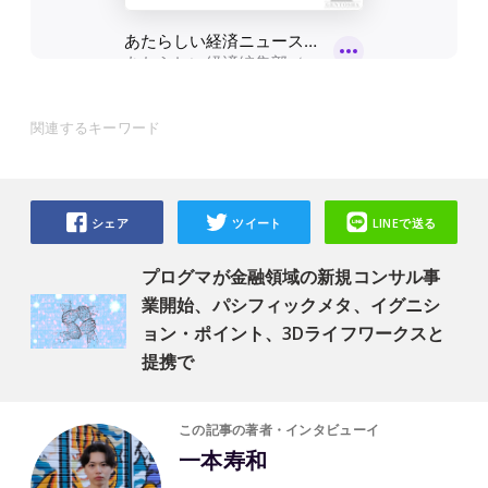
関連するキーワード
シェア
ツイート
LINEで送る
プログマが金融領域の新規コンサル事
業開始、パシフィックメタ、イグニシ
ョン・ポイント、3Dライフワークスと
提携で
この記事の著者・インタビューイ
一本寿和