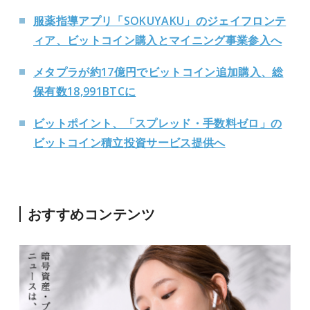
服薬指導アプリ「SOKUYAKU」のジェイフロンテ
ィア、ビットコイン購入とマイニング事業参入へ
メタプラが約17億円でビットコイン追加購入、総
保有数18,991BTCに
ビットポイント、「スプレッド・手数料ゼロ」の
ビットコイン積立投資サービス提供へ
おすすめコンテンツ