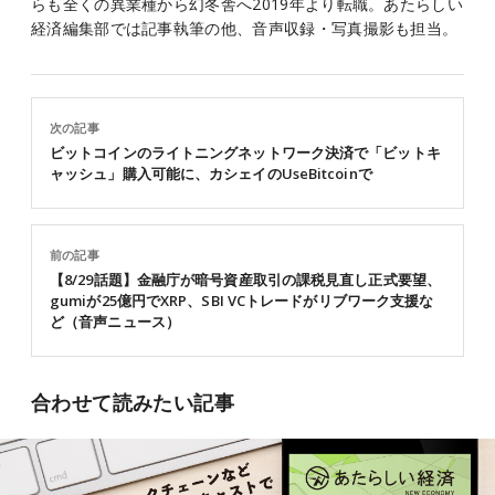
らも全くの異業種から幻冬舎へ2019年より転職。あたらしい
経済編集部では記事執筆の他、音声収録・写真撮影も担当。
次の記事
ビットコインのライトニングネットワーク決済で「ビットキ
ャッシュ」購入可能に、カシェイのUseBitcoinで
前の記事
【8/29話題】金融庁が暗号資産取引の課税見直し正式要望、
gumiが25億円でXRP、SBI VCトレードがリブワーク支援な
ど（音声ニュース）
合わせて読みたい記事