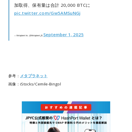
加取得、保有量は合計 20,000 BTCに
pic.twitter.com/Gw5AMSuNGj
September 1, 2025
— Metaplanet Inc. (@Metaplanet_JP)
参考：
メタプラネット
画像：iStocks/Cemile-Bingol