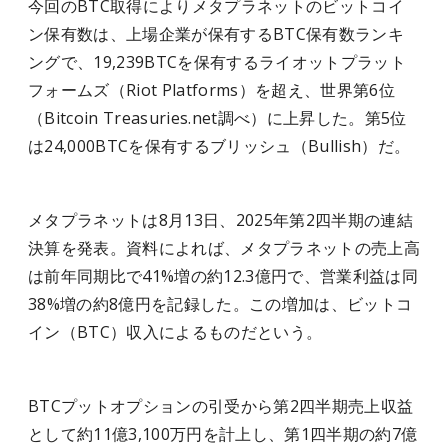
今回のBTC取得によりメタプラネットのビットコイ
ン保有数は、上場企業が保有するBTC保有数ランキ
ングで、19,239BTCを保有するライオットプラット
フォームズ（Riot Platforms）を超え、世界第6位
（Bitcoin Treasuries.net調べ）に上昇した。第5位
は24,000BTCを保有するブリッシュ（Bullish）だ。
メタプラネットは8月13日、2025年第2四半期の連結
決算を発表。資料によれば、メタプラネットの売上高
は前年同期比で41%増の約12.3億円で、営業利益は同
38%増の約8億円を記録した。この増加は、ビットコ
イン（BTC）収入によるものだという。
BTCプットオプションの引受から第2四半期売上収益
として約11億3,100万円を計上し、第1四半期の約7億