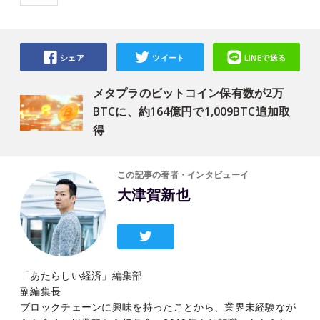
シェア
ツイート
LINEで送る
メタプラのビットコイン保有数が2万
BTCに、約164億円で1,009BTC追加取
得
この記事の著者・インタビューイ
大津賀新也
「あたらしい経済」編集部
副編集長
ブロックチェーンに興味を持ったことから、業界未経験なが