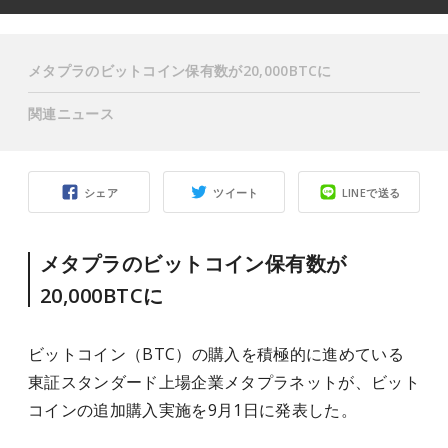
メタプラのビットコイン保有数が20,000BTCに
関連ニュース
シェア
ツイート
LINEで送る
メタプラのビットコイン保有数が
20,000BTCに
ビットコイン（BTC）の購入を積極的に進めている
東証スタンダード上場企業メタプラネットが、ビット
コインの追加購入実施を9月1日に発表した。