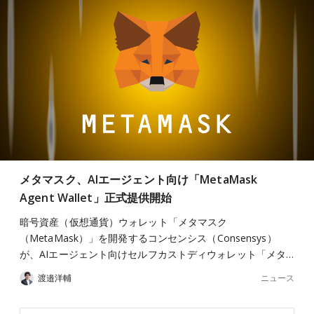
メタマスク、AIエージェント向け「MetaMask
Agent Wallet」正式提供開始
暗号資産（仮想通貨）ウォレット「メタマスク
（MetaMask）」を開発するコンセンシス（Consensys）
が、AIエージェント向けセルフカストディウォレット「メタ…
ニュース
渡邉洋輔