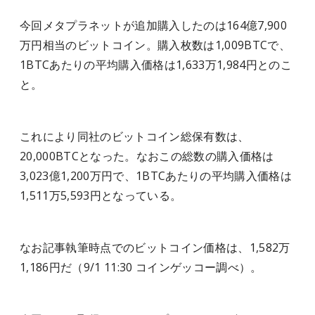
今回メタプラネットが追加購入したのは164億7,900
万円相当のビットコイン。購入枚数は1,009BTCで、
1BTCあたりの平均購入価格は1,633万1,984円とのこ
と。
これにより同社のビットコイン総保有数は、
20,000BTCとなった。なおこの総数の購入価格は
3,023億1,200万円で、1BTCあたりの平均購入価格は
1,511万5,593円となっている。
なお記事執筆時点でのビットコイン価格は、1,582万
1,186円だ（9/1 11:30 コインゲッコー調べ）。