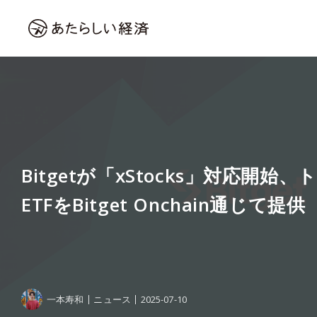
Bitgetが「xStocks」対応開
ETFをBitget Onchain通じて提供
一本寿和
ニュース
2025-07-10