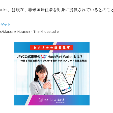
tocks」は現在、非米国居住者を対象に提供されているとのこ
トゲット
s/Максим-Ивасюк・Thinkhubstudio