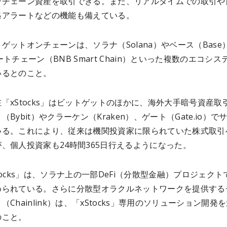
ンチェーン資産を取引できる。また、リアルタイムでの取引や
格アラートなどの機能も備えている。
ゲットオンチェーンは、ソラナ（Solana）やベース（Base
ートチェーン（BNB Smart Chain）といった複数のエコシス
いるとのこと。
「xStocks」はビットゲットのほかに、海外大手暗号資産取
（Bybit）やクラーケン（Kraken）、ゲート（Gate.io）で
いる。これにより、従来は機関投資家に限られていた株式取引
、個人投資家も24時間365日行えるようになった。
tocks」は、ソラナ上の一部DeFi（分散型金融）プロジェクト
められている。さらに分散型オラクルネットワークを提供する
（Chainlink）は、「xStocks」専用のソリューション開発
のこと。