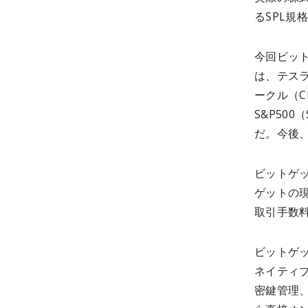
るSPL規
今回ビッ
は、テスラ
ークル（C
S&P50
だ。今後
ビットゲ
ゲットの
取引手数料
ビットゲ
ネイティ
密鍵管理