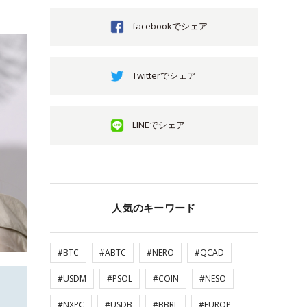
facebookでシェア
Twitterでシェア
LINEでシェア
人気のキーワード
#BTC
#ABTC
#NERO
#QCAD
#USDM
#PSOL
#COIN
#NESO
#NXPC
#USDB
#BBRL
#EUROP