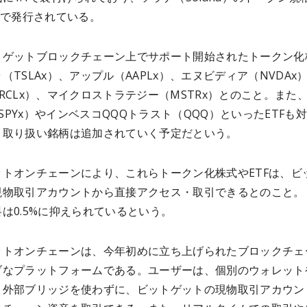
格で発行されている。
トゲットブロックチェーン上でサポート開始されたトークン化
（TSLAx）、アップル（AAPLx）、エヌビディア（NVDAx
RCLx）、マイクロストラテジー（MSTRx）とのこと。また
0（SPYx）やインベスコQQQトラスト（QQQ）といったETFも
、取り扱い銘柄は追加されていく予定だという。
ットオンチェーンにより、これらトークン化株式やETFは、ビ
現物取引アカウントから直接アクセス・取引できるとのこと。
は0.5%に抑えられているという。
ットオンチェーンは、今年初めに立ち上げられたブロックチェ
ブなプラットフォームである。ユーザーは、個別のウォレット
、外部ブリッジを使わずに、ビットゲットの現物取引アカウン