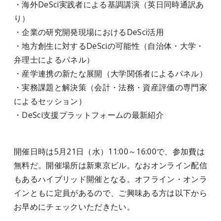
・海外DeSci実践者による基調講演（英日同時通訳あ
り）
・企業の研究開発現場におけるDeSci活用
・地方創生に対するDeSciの可能性（自治体・大学・
弁理士によるパネル）
・産学連携の新たな展開（大学関係者によるパネル）
・実務課題と解決策（会計・法務・資産評価の専門家
によるセッション）
・DeSci支援プラットフォームの最新紹介
開催日時は5月21日（水）11:00～16:00で、参加費は
無料だ。開催場所は新東京ビル。なおオンライン配信
もあるハイブリッド開催となる。オフライン・オンラ
インともに定員があるので、ご興味ある方は以下から
お早めにチェックいただきたい。