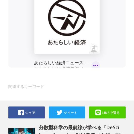
関連するキーワード
シェア
ツイート
LINEで送る
分散型科学の最前線が学べる「DeSci