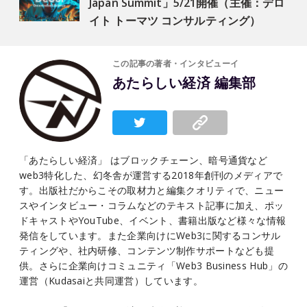
Japan Summit」5/21開催（主催：デロ
イト トーマツ コンサルティング）
この記事の著者・インタビューイ
あたらしい経済 編集部
「あたらしい経済」 はブロックチェーン、暗号通貨など
web3特化した、幻冬舎が運営する2018年創刊のメディアで
す。出版社だからこその取材力と編集クオリティで、ニュー
スやインタビュー・コラムなどのテキスト記事に加え、ポッ
ドキャストやYouTube、イベント、書籍出版など様々な情報
発信をしています。また企業向けにWeb3に関するコンサル
ティングや、社内研修、コンテンツ制作サポートなども提
供。さらに企業向けコミュニティ「Web3 Business Hub」の
運営（Kudasaiと共同運営）しています。