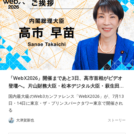
「WebX2026」開催まであと3日、高市首相がビデオ
登壇へ。片山財務大臣・松本デジタル大臣・萩生田…
国内最大級のWeb3カンファレンス「WebX2026」が、7月13
日・14日に東京・ザ・プリンスパークタワー東京で開催され
る
ストーリー
大津賀新也