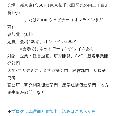
会場：新東京ビル8F（東京都千代田区丸の内三丁目3
番1号）
またはZoomウェビナー（オンライン参加
可）
参加費：無料
定員：会場100名／オンライン500名
※会場ではネットワーキングタイムあり
対象：企業：経営企画、研究開発、CVC、新規事業開
発部門
大学/アカデミア：産学連携部門、経営部門、所属研
究者
官公庁：研究開発促進部門、産学連携促進部門、地方
創生促進部門 など
→
プログラム詳細と参加申し込みはこちらから