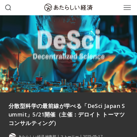
分散型科学の最前線が学べる「DeSci Japan S
ummit」5/21開催（主催：デロイト トーマツ
コンサルティング）
あたらしい経済 編集部
ストーリー
2025-05-17