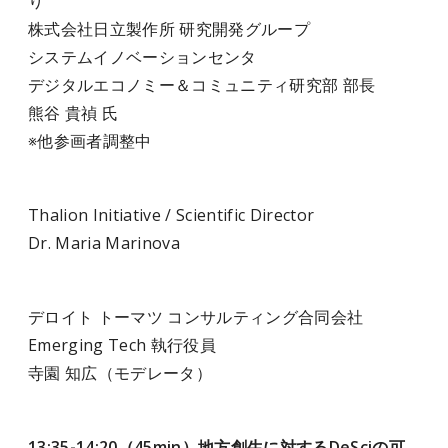
り
株式会社日立製作所 研究開発グループ
システムイノベーションセンタ
デジタルエコノミー＆コミュニティ研究部 部長
熊谷 貴禎 氏
※他参画者調整中
Thalion Initiative / Scientific Director
Dr. Maria Marinova
デロイト トーマツ コンサルティング合同会社
Emerging Tech 執行役員
寺園 知広（モデレータ）
13:35-14:20（45min）地方創生に対するDeSciの可