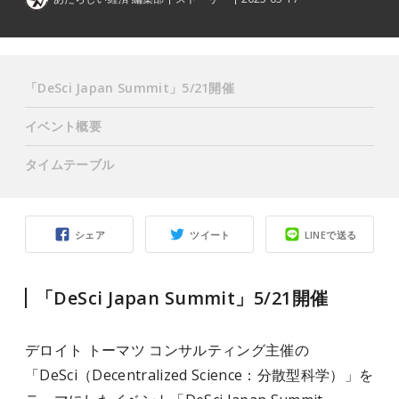
「DeSci Japan Summit」5/21開催
イベント概要
タイムテーブル
シェア
ツイート
LINEで送る
「DeSci Japan Summit」5/21開催
デロイト トーマツ コンサルティング主催の
「DeSci（Decentralized Science：分散型科学）」を