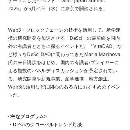
テーマにしたイベント「DeSci Japan Summit
2025」が5月21日（水）に東京で開催される。
Web3・ブロックチェーンの技術を活用して、産学連
携の研究開発を加速させる「DeSci」の最前線を国内
外の有識者とともに探るイベントだ。「VitaDAO」な
ど様々なDeSci DAOに関わってきたMaria Marinova
氏の来日講演をはじめ、国内の有識者/プレイヤーに
よる複数のパネルディスカッションが予定されてい
る。研究開発や新規事業、産学連携、地方創生、
Web3の活用などに関心のある方におすすめのイベン
トだ。
<主なプログラム>
・DeSciのグローバルトレンド対談