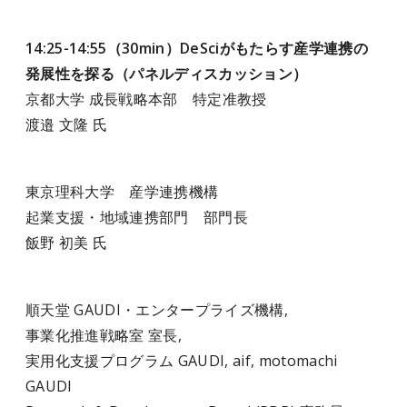
14:25-14:55（30min）DeSciがもたらす産学連携の
発展性を探る（パネルディスカッション）
京都大学 成長戦略本部 特定准教授
渡邉 文隆 氏
東京理科大学 産学連携機構
起業支援・地域連携部門 部門長
飯野 初美 氏
順天堂 GAUDI・エンタープライズ機構,
事業化推進戦略室 室長,
実用化支援プログラム GAUDI, aif, motomachi
GAUDI