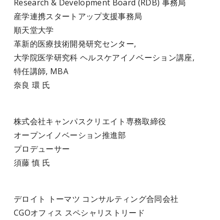
Research & Development Board (RDB) 事務局
産学連携スタートアップ支援事務局
順天堂大学
革新的医療技術開発研究センター,
大学院医学研究科 ヘルスケアイノベーション講座,
特任講師, MBA
奈良 環 氏
株式会社キャンパスクリエイト専務取締役
オープンイノベーション推進部
プロデューサー
須藤 慎 氏
デロイト トーマツ コンサルティング合同会社
CGOオフィス スペシャリストリード