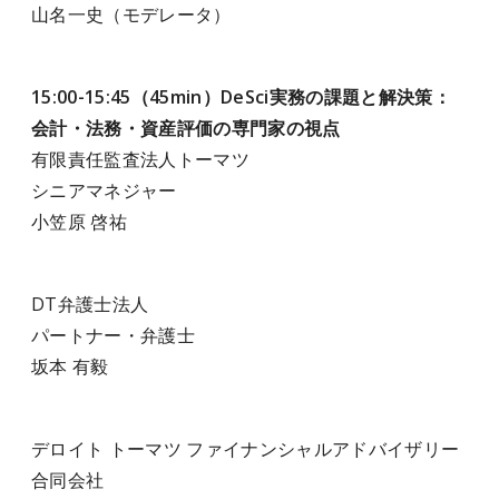
山名一史（モデレータ）
15:00-15:45（45min）DeSci実務の課題と解決策：
会計・法務・資産評価の専門家の視点
有限責任監査法人トーマツ
シニアマネジャー
小笠原 啓祐
DT弁護士法人
パートナー・弁護士
坂本 有毅
デロイト トーマツ ファイナンシャルアドバイザリー
合同会社