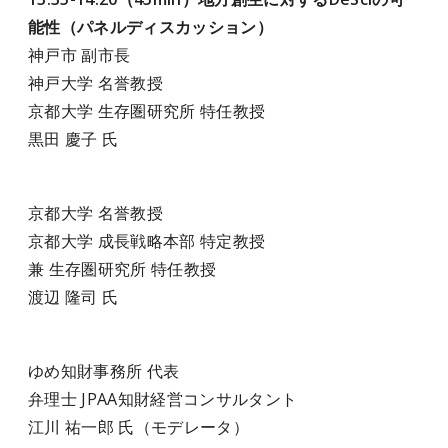
能性（パネルディスカッション）
神戸市 副市長
神戸大学 名誉教授
京都大学 生存圏研究所 特任教授
黒田 慶子 氏
京都大学 名誉教授
京都大学 成長戦略本部 特定教授
兼 生存圏研究所 特任教授
渡辺 隆司 氏
ゆめ知財事務所 代表
弁理士 JPAA知財経営コンサルタント
江川 祐一郎 氏（モデレータ）