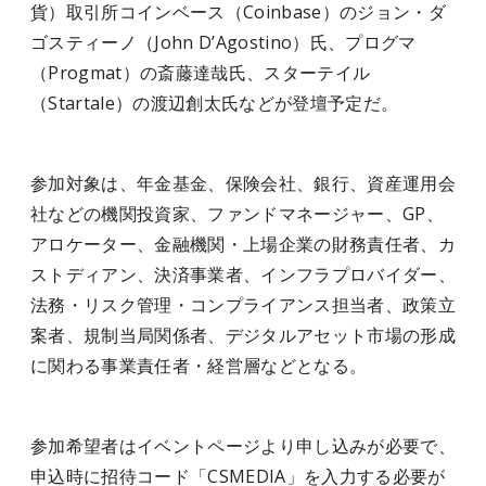
貨）取引所コインベース（Coinbase）のジョン・ダ
ゴスティーノ（John D’Agostino）氏、プログマ
（Progmat）の斎藤達哉氏、スターテイル
（Startale）の渡辺創太氏などが登壇予定だ。
参加対象は、年金基金、保険会社、銀行、資産運用会
社などの機関投資家、ファンドマネージャー、GP、
アロケーター、金融機関・上場企業の財務責任者、カ
ストディアン、決済事業者、インフラプロバイダー、
法務・リスク管理・コンプライアンス担当者、政策立
案者、規制当局関係者、デジタルアセット市場の形成
に関わる事業責任者・経営層などとなる。
参加希望者はイベントページより申し込みが必要で、
申込時に招待コード「CSMEDIA」を入力する必要が