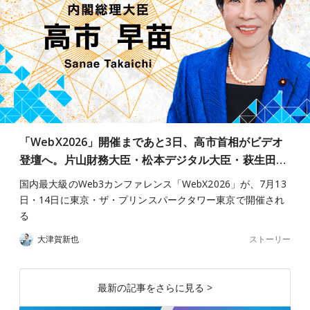
「WebX2026」開催まであと3日、高市首相がビデオ
登壇へ。片山財務大臣・松本デジタル大臣・萩生田…
国内最大級のWeb3カンファレンス「WebX2026」が、7月13
日・14日に東京・ザ・プリンスパークタワー東京で開催され
る
ストーリー
大津賀新也
最新の記事をさらに見る >