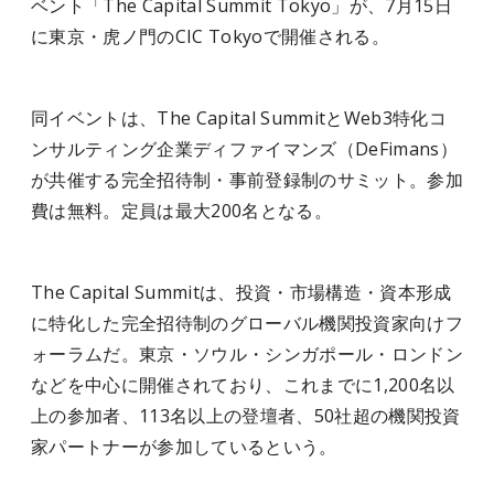
ベント「The Capital Summit Tokyo」が、7月15日
に東京・虎ノ門のCIC Tokyoで開催される。
同イベントは、The Capital SummitとWeb3特化コ
ンサルティング企業ディファイマンズ（DeFimans）
が共催する完全招待制・事前登録制のサミット。参加
費は無料。定員は最大200名となる。
The Capital Summitは、投資・市場構造・資本形成
に特化した完全招待制のグローバル機関投資家向けフ
ォーラムだ。東京・ソウル・シンガポール・ロンドン
などを中心に開催されており、これまでに1,200名以
上の参加者、113名以上の登壇者、50社超の機関投資
家パートナーが参加しているという。