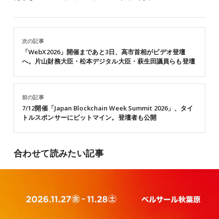
次の記事
「WebX2026」開催まであと3日、高市首相がビデオ登壇
へ。片山財務大臣・松本デジタル大臣・萩生田議員らも登壇
前の記事
7/12開催「Japan Blockchain Week Summit 2026」、タイ
トルスポンサーにビットマイン。登壇者も公開
合わせて読みたい記事