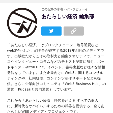
この記事の著者・インタビューイ
あたらしい経済 編集部
「あたらしい経済」 はブロックチェーン、暗号通貨など
web3特化した、幻冬舎が運営する2018年創刊のメディアで
す。出版社だからこその取材力と編集クオリティで、ニュー
スやインタビュー・コラムなどのテキスト記事に加え、ポッ
ドキャストやYouTube、イベント、書籍出版など様々な情報
発信をしています。また企業向けにWeb3に関するコンサル
ティングや、社内研修、コンテンツ制作サポートなども提
供。さらに企業向けコミュニティ「Web3 Business Hub」の
運営（Kudasaiと共同運営）しています。
これから「あたらしい経済」時代を迎える すべての個人
に、新時代をサバイバルするための武器を提供する、全くあ
たらしいWEBメディア・プロジェクトです。