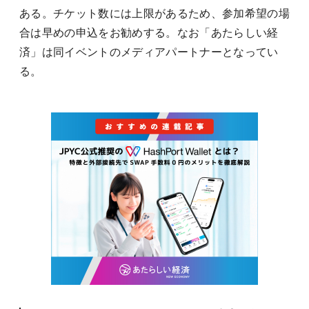
ある。チケット数には上限があるため、参加希望の場
合は早めの申込をお勧めする。なお「あたらしい経
済」は同イベントのメディアパートナーとなってい
る。