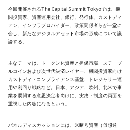
今回開催されるThe Capital Summit Tokyoでは、機
関投資家、資産運用会社、銀行、発行体、カストディ
アン、インフラプロバイダー、政策関係者らが一堂に
会し、新たなデジタルアセット市場の形成について議
論する。
主なテーマは、トークン化資産と担保市場、ステーブ
ルコインおよび次世代決済レイヤー、機関投資家向け
カストディ・コンプライアンス基盤、トレジャリー運
用や利回り戦略など。日本、アジア、欧州、北米で事
業を展開する意思決定者向けに、実務・制度の両面を
重視した内容になるという。
パネルディスカッションには、米暗号資産（仮想通