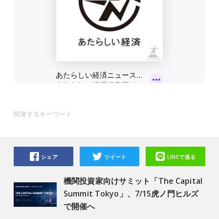
関連するキーワード
シェア
ツイート
LINEで送る
機関投資家向けサミット「The Capital
Summit Tokyo」、7/15虎ノ門ヒルズ
で開催へ