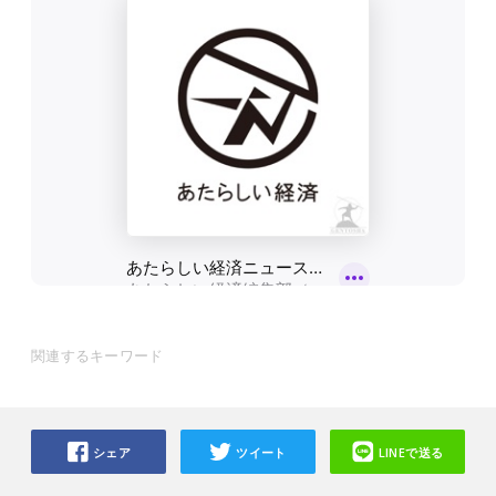
関連するキーワード
シェア
ツイート
LINEで送る