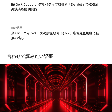
BitGoとCopper、デリバティブ取引所「Deribit」で取引所
外決済を提供開始
前の記事
米SEC、コインベースの訴訟取り下げへ、暗号資産規制に転
換の兆し
合わせて読みたい記事