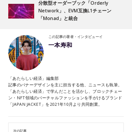
分散型オーダーブック「Orderly
Network」、EVM互換L1チェーン
「Monad」と統合
この記事の著者・インタビューイ
一本寿和
「あたらしい経済」編集部
記事のバナーデザインを主に担当する他、ニュースも執筆。
「あたらしい経済」で学んだことを活かし、ブロックチェー
ン・NFT領域のバーチャルファッションを手がけるブランド
「JAPAN JACKET」を2021年10月より共同創業。
次の記事