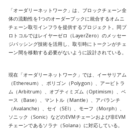
「オーダリーネットワーク」は、ブロックチェーン全
体の流動性を1つのオーダーブックに統合するオムニ
チェーン取引インフラを提供するプロジェクト。同プ
ロトコルではレイヤーゼロ（LayerZero）のメッセー
ジパッシング技術を活用し、取引時にトークンがチェ
ーン間を移動する必要がないように設計されている。
現在「オーダリーネットワーク」では、イーサリアム
（Ethereum）、ポリゴン（Polygon）、アービトラ
ム（Arbitrum）、オプティミズム（Optimism）、ベ
ース（Base）、マントル（Mantle）、アバランチ
（Avalanche）、セイ（SEI）、モーフ（Morph）、
ソニック（Sonic）などのEVMチェーンおよび非EVM
チェーンであるソラナ（Solana）に対応している。