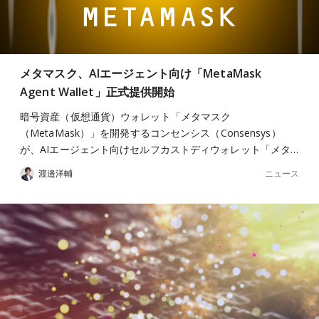
メタマスク、AIエージェント向け「MetaMask
Agent Wallet」正式提供開始
暗号資産（仮想通貨）ウォレット「メタマスク
（MetaMask）」を開発するコンセンシス（Consensys）
が、AIエージェント向けセルフカストディウォレット「メタ…
ニュース
渡邉洋輔