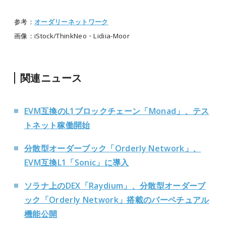
参考：
オーダリーネットワーク
画像：iStock/ThinkNeo・Lidiia-Moor
関連ニュース
EVM互換のL1ブロックチェーン「Monad」、テス
トネット稼働開始
分散型オーダーブック「Orderly Network」、
EVM互換L1「Sonic」に導入
ソラナ上のDEX「Raydium」、分散型オーダーブ
ック「Orderly Network」搭載のパーペチュアル
機能公開