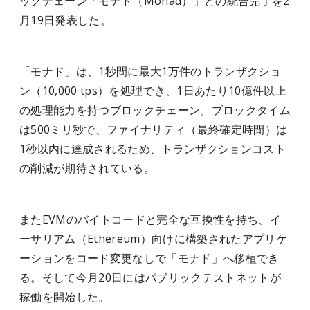
ックチェーン「モナド（Monad）」との統合完了を2
月19日発表した。
「モナド」は、1秒間に最大1万件のトランザクショ
ン（10,000 tps）を処理でき、1日あたり10億件以上
の処理能力を持つブロックチェーン。ブロックタイム
は500ミリ秒で、ファイナリティ（最終確定時間）は
1秒以内に達成されるため、トランザクションコスト
の削減が期待されている。
またEVMのバイトコードと完全な互換性を持ち、イ
ーサリアム（Ethereum）向けに構築されたアプリケ
ーションをコード変更なしで「モナド」へ移植でき
る。そして今月20日にはパブリックテストネットが
稼働を開始した。