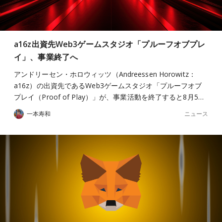
a16z出資先Web3ゲームスタジオ「プルーフオブプレ
イ」、事業終了へ
アンドリーセン・ホロウィッツ（Andreessen Horowitz：
a16z）の出資先であるWeb3ゲームスタジオ「プルーフオブ
プレイ（Proof of Play）」が、事業活動を終了すると8月5…
ニュース
一本寿和