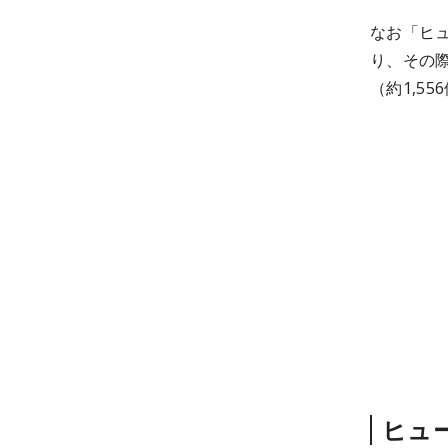
なお「ヒ
り、その際
（約1,5
ヒュ