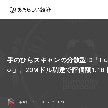
手のひらスキャンの分散型ID「Human
ol」、20Mドル調達で評価額1.1
一本寿和
ニュース
2025-01-28