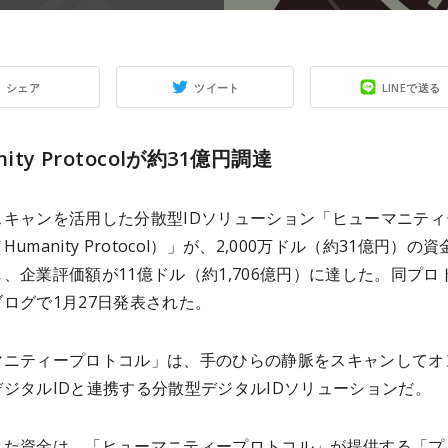
シェア
ツイート
LINEで送る
nity Protocolが約31億円調達
スキャンを活用した分散型IDソリューション「ヒューマニティ
umanity Protocol）」が、2,000万ドル（約31億円）の資
、企業評価額が11億ドル（約1,706億円）に達した。同プロ
ログで1月27日発表された。
マニティープロトコル」は、手のひらの静脈をスキャンしてオ
ジタルIDと連携する分散型デジタルIDソリューションだ。
した資金は、「ヒューマニティープロトコル」が提供する「プ