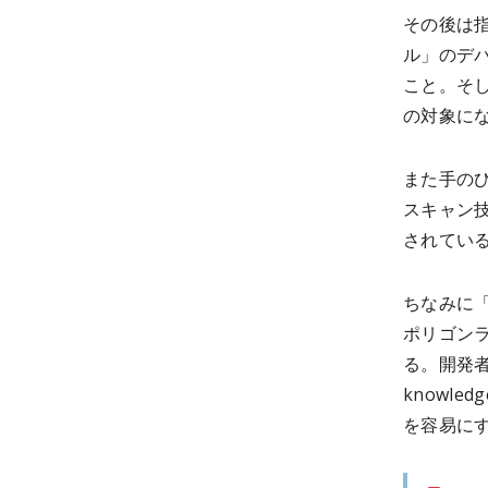
その後は
ル」のデ
こと。そ
の対象に
また手の
スキャン
されてい
ちなみに
ポリゴン
る。開発者
knowl
を容易に