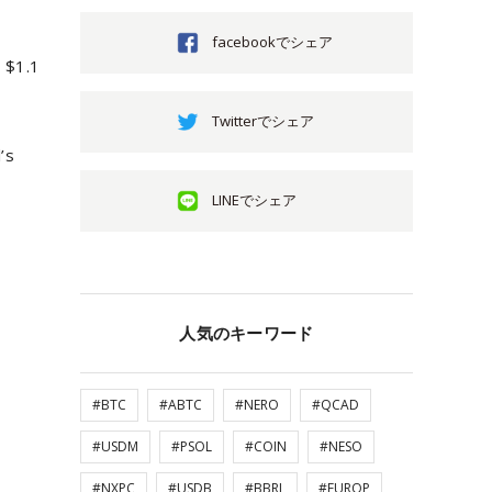
facebookでシェア
t $1.1
Twitterでシェア
’s
LINEでシェア
人気のキーワード
#BTC
#ABTC
#NERO
#QCAD
#USDM
#PSOL
#COIN
#NESO
#NXPC
#USDB
#BBRL
#EUROP