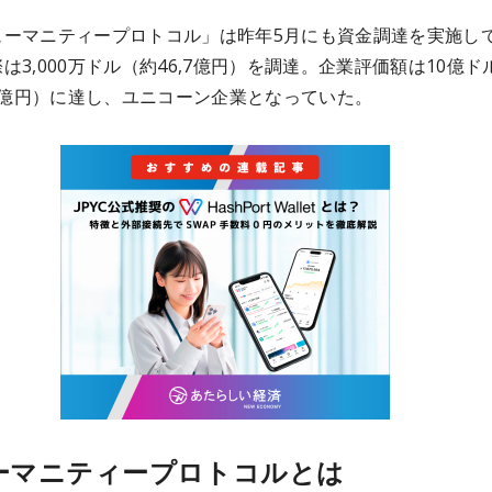
ューマニティープロトコル」は昨年5月にも資金調達を実施し
は3,000万ドル（約46,7億円）を調達。企業評価額は10億ド
56億円）に達し、ユニコーン企業となっていた。
ーマニティープロトコルとは