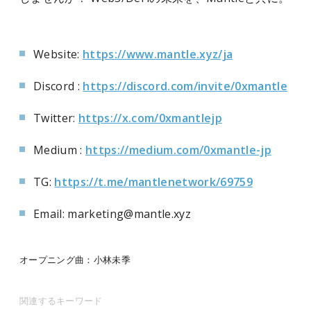
Website:
https://www.mantle.xyz/ja
Discord :
https://discord.com/invite/0xmantle
Twitter:
https://x.com/0xmantlejp
Medium :
https://medium.com/0xmantle-jp
TG:
https://t.me/mantlenetwork/69759
Email: marketing@mantle.xyz
オープニング曲：小林未季
関連するキーワード