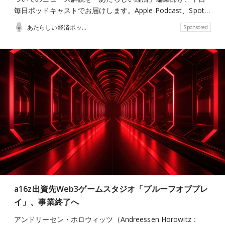
毎日ポッドキャストでお届けします。Apple Podcast、Spot…
あたらしい経済ポッドキャスト
Sponsored
a16z出資先Web3ゲームスタジオ「プルーフオブプレ
イ」、事業終了へ
アンドリーセン・ホロウィッツ（Andreessen Horowitz：