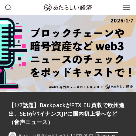
【1/7話題】BackpackがFTX EU買収で欧州進
出、SEIがバイナンスJPに国内初上場へなど
（音声ニュース）
あたらしい経済ポッドキャスト
2025-01-07
Sponsored