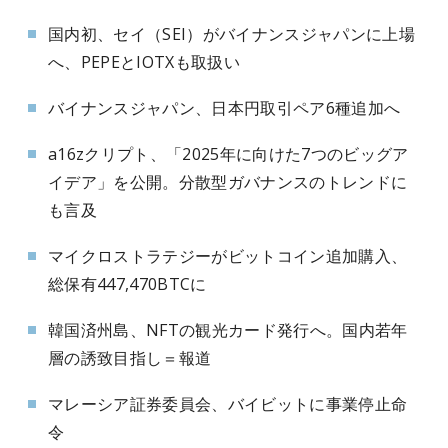
国内初、セイ（SEI）がバイナンスジャパンに上場
へ、PEPEとIOTXも取扱い
バイナンスジャパン、日本円取引ペア6種追加へ
a16zクリプト、「2025年に向けた7つのビッグア
イデア」を公開。分散型ガバナンスのトレンドに
も言及
マイクロストラテジーがビットコイン追加購入、
総保有447,470BTCに
韓国済州島、NFTの観光カード発行へ。国内若年
層の誘致目指し＝報道
マレーシア証券委員会、バイビットに事業停止命
令