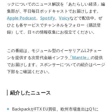
ックについてのニュース解説を「あたらしい経済」編
集部が、平日毎日ポッドキャストでお届けします。
Apple Podcast
、
Spotify
、
Voicy
などで配信中。ぜ
ひとも各サービスでチャンネルをフォロー（購読登
録）して、日々の情報収集にお役立てください。
この番組は、モジュール型のイーサリアムL2チェー
ンを提供する次世代金融インフラ
「Mantle」
の提供
でお届けします。スポンサーについての紹介はページ
下部をご確認ください。
紹介したニュース
BackpackがFTX EU買収、欧州市場進出はQ1に