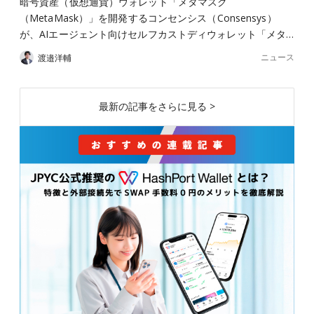
暗号資産（仮想通貨）ウォレット「メタマスク
（MetaMask）」を開発するコンセンシス（Consensys）
が、AIエージェント向けセルフカストディウォレット「メタ…
ニュース
渡邉洋輔
最新の記事をさらに見る >