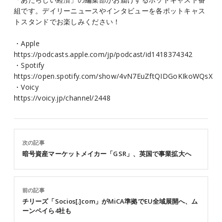
組です。デイリーニュースやインタビューを各ポットキャス
トスタンドでお楽しみください！
・Apple
https://podcasts.apple.com/jp/podcast/id1418374342
・Spotify
https://open.spotify.com/show/4vN7EuZftQIDGoKIkoWQsX
・Voicy
https://voicy.jp/channel/2448
次の記事
暗号資産マーケットメイカー「GSR」、英国で事業拡大へ
前の記事
チリーズ「Socios[.]com」がMiCA準拠でEU全域展開へ、ム
ーンペイら4社も