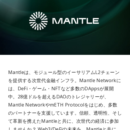
Mantleは、モジュール型のイーサリアムL2チェーン
を提供する次世代金融インフラ。Mantle Networkに
は、DeFi・ゲーム・NFTなど多数のDAppsが展開
中。28億ドルを超えるDAOのトレジャリーが、
Mantle NetworkやmETH Protocolをはじめ、多数
のパートナーを支援しています。信頼、透明性、そし
て革新を携えたMantleと共に、次世代の経済に参加
しませんか？ Web3/DeFiの未来を、Mantleと共に。