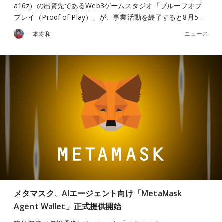
a16z）の出資先であるWeb3ゲームスタジオ「プルーフオブ
プレイ（Proof of Play）」が、事業活動を終了すると8月5…
ニュース
一本寿和
メタマスク、AIエージェント向け「MetaMask
Agent Wallet」正式提供開始