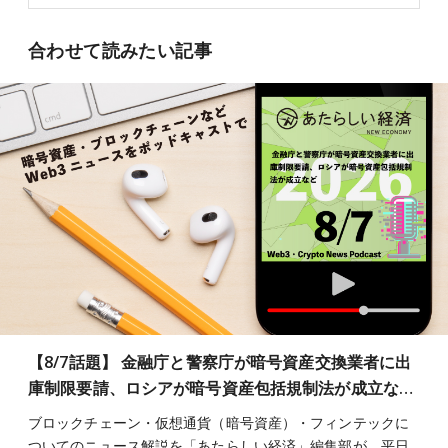
合わせて読みたい記事
【8/7話題】 金融庁と警察庁が暗号資産交換業者に出
庫制限要請、ロシアが暗号資産包括規制法が成立な…
ブロックチェーン・仮想通貨（暗号資産）・フィンテックに
ついてのニュース解説を「あたらしい経済」編集部が、平日