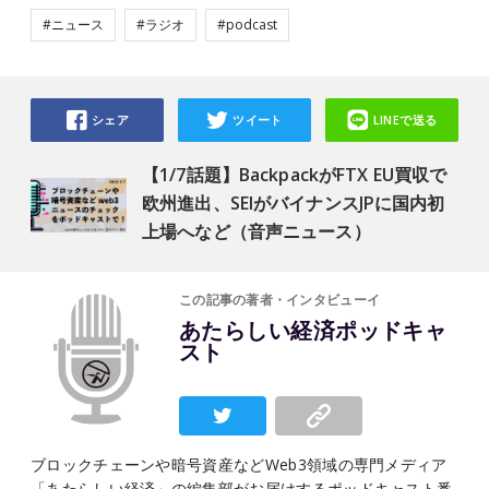
#ニュース
#ラジオ
#podcast
シェア
ツイート
LINEで送る
【1/7話題】BackpackがFTX EU買収で
欧州進出、SEIがバイナンスJPに国内初
上場へなど（音声ニュース）
この記事の著者・インタビューイ
あたらしい経済ポッドキャ
スト
ブロックチェーンや暗号資産などWeb3領域の専門メディア
「あたらしい経済」の編集部がお届けするポッドキャスト番