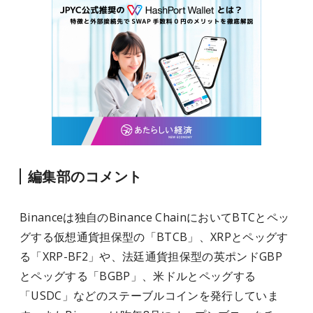
編集部のコメント
Binanceは独自のBinance ChainにおいてBTCとペッ
グする仮想通貨担保型の「BTCB」、XRPとペッグす
る「XRP-BF2」や、法廷通貨担保型の英ポンドGBP
とペッグする「BGBP」、米ドルとペッグする
「USDC」などのステーブルコインを発行していま