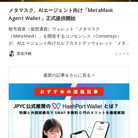
メタマスク、AIエージェント向け「MetaMask
Agent Wallet」正式提供開始
暗号資産（仮想通貨）ウォレット「メタマスク
（MetaMask）」を開発するコンセンシス（Consensys）
が、AIエージェント向けセルフカストディウォレット「メタ…
ニュース
渡邉洋輔
最新の記事をさらに見る >