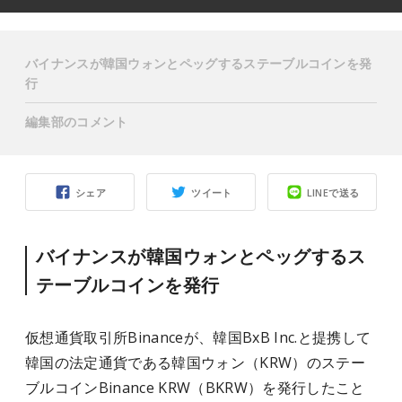
バイナンスが韓国ウォンとペッグするステーブルコインを発
行
編集部のコメント
シェア
ツイート
LINEで送る
バイナンスが韓国ウォンとペッグするス
テーブルコインを発行
仮想通貨取引所Binanceが、韓国BxB Inc.と提携して
韓国の法定通貨である韓国ウォン（KRW）のステー
ブルコインBinance KRW（BKRW）を発行したこと