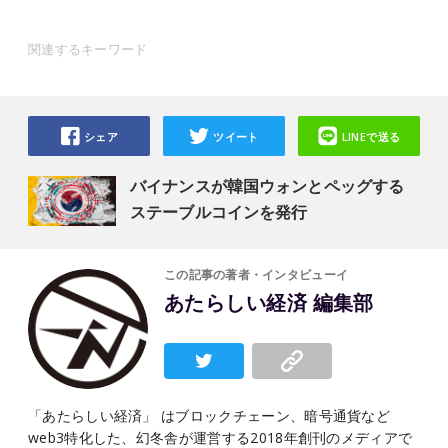
関連するキーワード
シェア
ツイート
LINEで送る
バイナンスが韓国ウォンとペッグする
ステーブルコインを発行
この記事の著者・インタビューイ
あたらしい経済 編集部
「あたらしい経済」 はブロックチェーン、暗号通貨など
web3特化した、幻冬舎が運営する2018年創刊のメディアで