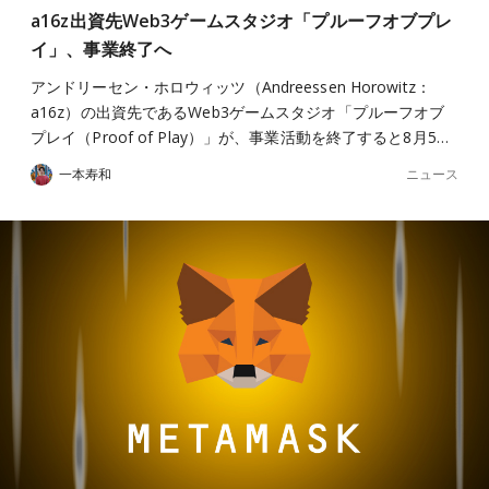
a16z出資先Web3ゲームスタジオ「プルーフオブプレ
イ」、事業終了へ
アンドリーセン・ホロウィッツ（Andreessen Horowitz：
a16z）の出資先であるWeb3ゲームスタジオ「プルーフオブ
プレイ（Proof of Play）」が、事業活動を終了すると8月5…
ニュース
一本寿和