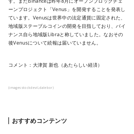
す。またBinanceは昨年8月にオープンブロックチェ
ーンプロジェクト「Venus」を開発することを発表し
ています。Venusは世界中の法定通貨に固定された、
地域版ステーブルコインの開発を目指しており、バイ
ナンス自ら地域版Libraと称していました。なおその
後Venusについて続報は届いていません。
コメン
ト：大津賀 新也（あたらしい経済）
(images:stockdevil,dalebor)
おすすめコンテンツ