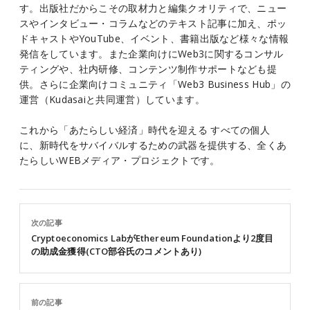
す。出版社だからこその取材力と編集クオリティで、ニュー
スやインタビュー・コラムなどのテキスト記事に加え、ポッ
ドキャストやYouTube、イベント、書籍出版など様々な情報
発信をしています。また企業向けにWeb3に関するコンサル
ティングや、社内研修、コンテンツ制作サポートなども提
供。さらに企業向けコミュニティ「Web3 Business Hub」の
運営（Kudasaiと共同運営）しています。
これから「あたらしい経済」時代を迎える すべての個人
に、新時代をサバイバルするための武器を提供する、全くあ
たらしいWEBメディア・プロジェクトです。
次の記事
Cryptoeconomics LabがEthereum Foundationより2度目
の助成金獲得(CTO部谷氏のコメントあり)
前の記事