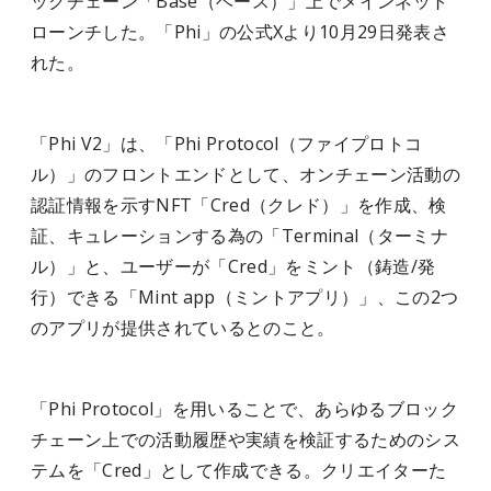
ックチェーン「Base（ベース）」上でメインネット
ローンチした。「Phi」の公式Xより10月29日発表さ
れた。
「Phi V2」は、「Phi Protocol（ファイプロトコ
ル）」のフロントエンドとして、オンチェーン活動の
認証情報を示すNFT「Cred（クレド）」を作成、検
証、キュレーションする為の「Terminal（ターミナ
ル）」と、ユーザーが「Cred」をミント（鋳造/発
行）できる「Mint app（ミントアプリ）」、この2つ
のアプリが提供されているとのこと。
「Phi Protocol」を用いることで、あらゆるブロック
チェーン上での活動履歴や実績を検証するためのシス
テムを「Cred」として作成できる。クリエイターた