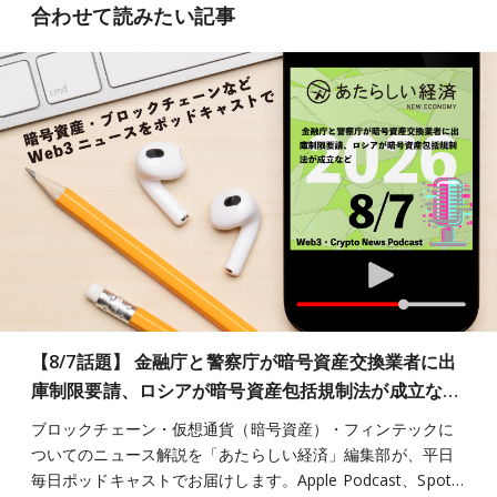
合わせて読みたい記事
【8/7話題】 金融庁と警察庁が暗号資産交換業者に出
庫制限要請、ロシアが暗号資産包括規制法が成立な…
ブロックチェーン・仮想通貨（暗号資産）・フィンテックに
ついてのニュース解説を「あたらしい経済」編集部が、平日
毎日ポッドキャストでお届けします。Apple Podcast、Spot…