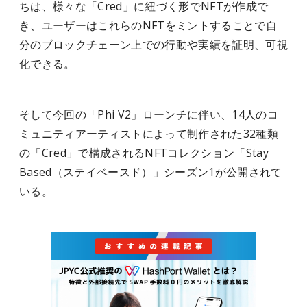
ちは、様々な「Cred」に紐づく形でNFTが作成で
き、ユーザーはこれらのNFTをミントすることで自
分のブロックチェーン上での行動や実績を証明、可視
化できる。
そして今回の「Phi V2」ローンチに伴い、14人のコ
ミュニティアーティストによって制作された32種類
の「Cred」で構成されるNFTコレクション「Stay
Based（ステイベースド）」シーズン1が公開されて
いる。