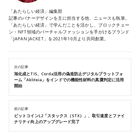
「あたらしい経済」編集部
記事のバナーデザインを主に担当する他、ニュースも執筆。
「あたらしい経済」で学んだことを活かし、ブロックチェー
ン・NFT領域のバーチャルファッションを手がけるブランド
「JAPAN JACKET」を2021年10月より共同創業。
次の記事
旭化成とTIS、Corda活用の偽造防止デジタルプラットフォ
ーム「Akliteia」をインドでの機能性材料の真贋判定に活用
開始
前の記事
ビットコインL2「スタックス（STX）」、取引速度とファイ
ナリティ向上のアップグレード完了