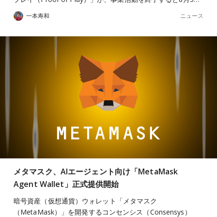
ニュース
一本寿和
メタマスク、AIエージェント向け「MetaMask
Agent Wallet」正式提供開始
暗号資産（仮想通貨）ウォレット「メタマスク
（MetaMask）」を開発するコンセンシス（Consensys）