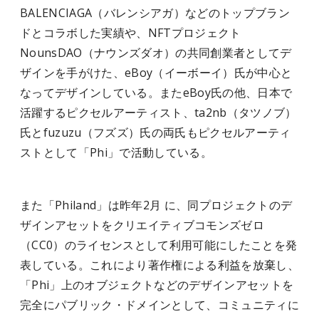
BALENCIAGA（バレンシアガ）などのトップブラン
ドとコラボした実績や、NFTプロジェクト
NounsDAO（ナウンズダオ）の共同創業者としてデ
ザインを手がけた、eBoy（イーボーイ）氏が中心と
なってデザインしている。またeBoy氏の他、日本で
活躍するピクセルアーティスト、ta2nb（タツノブ）
氏とfuzuzu（フズズ）氏の両氏もピクセルアーティ
ストとして「Phi」で活動している。
また「Philand」は昨年2月 に、同プロジェクトのデ
ザインアセットをクリエイティブコモンズゼロ
（CC0）のライセンスとして利用可能にしたことを発
表している。これにより著作権による利益を放棄し、
「Phi」上のオブジェクトなどのデザインアセットを
完全にパブリック・ドメインとして、コミュニティに