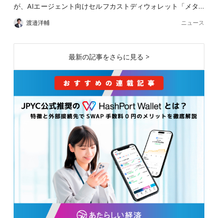
が、AIエージェント向けセルフカストディウォレット「メタ…
ニュース
渡邉洋輔
最新の記事をさらに見る >