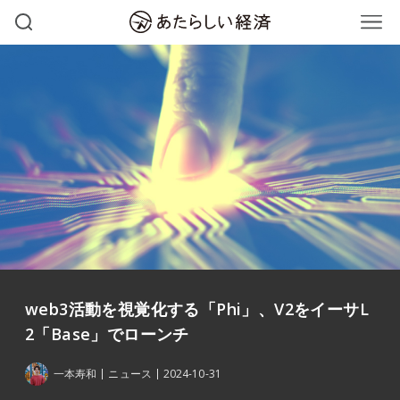
web3活動を視覚化する「Phi」、V2をイーサL
2「Base」でローンチ
一本寿和
ニュース
2024-10-31