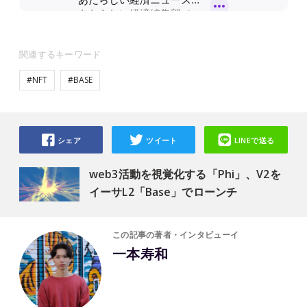
関連するキーワード
#NFT
#BASE
シェア
ツイート
LINEで送る
web3活動を視覚化する「Phi」、V2を
イーサL2「Base」でローンチ
この記事の著者・インタビューイ
一本寿和