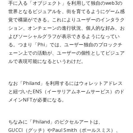
手に入る「オブジェクト」を利用して独自のweb3の
世界となるビジュアルを、街を育てるようにゲーム感
覚で構築ができる。これによりユーザーのインタラク
ション、オンチェーンの進行状況、個人的な好み、お
よびソーシャルグラフが表示できるようになってい
る。つまり「Phi」では、ユーザー独自のブロックチ
ェーン上での活動が、ユーザーの個性としてビジュア
ルで表現可能になるというわけだ。
なお「Philand」を利用するにはウォレットアドレス
と紐づいたENS（イーサリアムネームサービス）のド
メインNFTが必要になる。
ちなみに「Philand」のピクセルアートは、
GUCCI（グッチ）やPaul Smith（ポールスミス）、