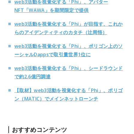
web3活動を視覚化する「Phi」、アバター
NFT「WAWA」を期間限定で提供
web3活動を視覚化する「Phi」が目指す、これか
らのアイデンティティのカタチ（辻周悟）
web3活動を視覚化する「Phi」、ポリゴン上のソ
ーシャルDappsで取引量世界1位に
web3活動を視覚化する「Phi」、シードラウンド
で約2.6億円調達
【取材】
web3
活動を視覚化する「
Phi
」、ポリゴ
ン（
MATIC
）でメインネットローンチ
おすすめコンテンツ