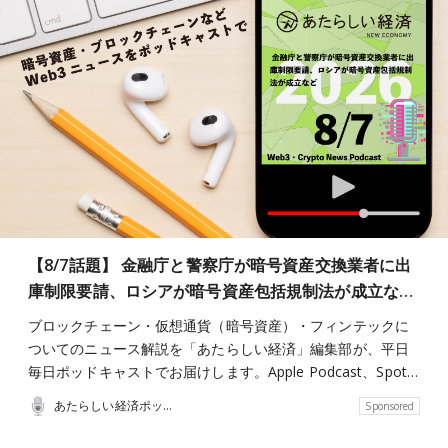
【8/7話題】 金融庁と警察庁が暗号資産交換業者に出
庫制限要請、ロシアが暗号資産包括規制法が成立な…
ブロックチェーン・仮想通貨（暗号資産）・フィンテックに
ついてのニュース解説を「あたらしい経済」編集部が、平日
毎日ポッドキャストでお届けします。Apple Podcast、Spot…
あたらしい経済ポッドキャスト
Sponsored