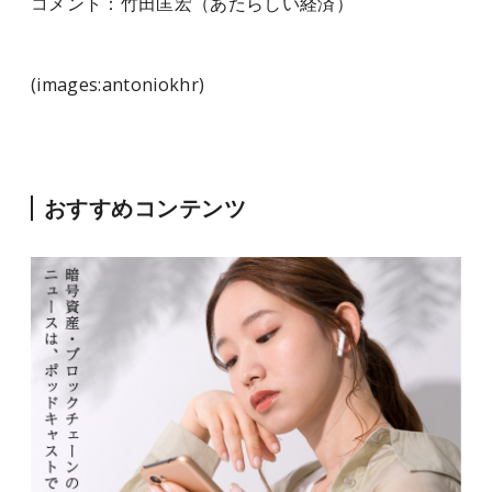
コメン
ト：
竹田匡宏
（あたらしい経済）
(images:antoniokhr)
おすすめコンテンツ