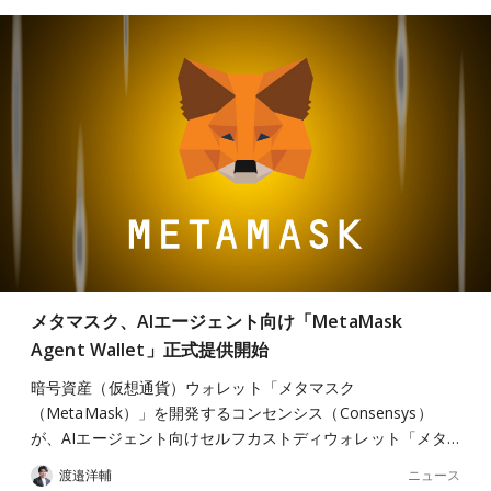
メタマスク、AIエージェント向け「MetaMask
Agent Wallet」正式提供開始
暗号資産（仮想通貨）ウォレット「メタマスク
（MetaMask）」を開発するコンセンシス（Consensys）
が、AIエージェント向けセルフカストディウォレット「メタ…
ニュース
渡邉洋輔