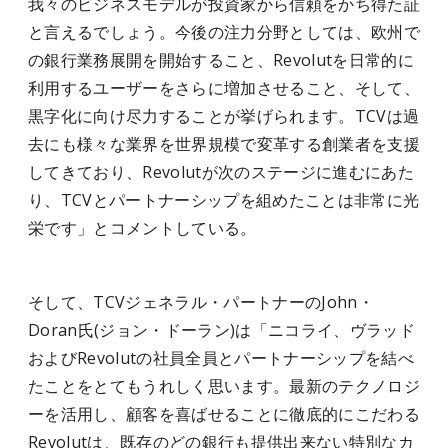
我々のビジネスモデルが投資家から信頼をかち得た証
と言えるでしょう。今後の注力分野としては、欧州で
の銀行業務展開を開始すること、Revolutを日常的に
利用するユーザーをさらに増加させること、そして、
黒字化に向け尽力することが挙げられます。TCVは過
去にも様々な業界を世界規模で変革する創業者を支援
してきており、Revolutが次のステージに進むにあた
り、TCVとパートナーシップを組めたことは非常に光
栄です」とコメントしている。
そして、TCVジェネラル・パートナーのJohn・
Doran氏(ジョン・ドーラン)は「ニコライ、ヴラッド
およびRevolutの社員全員とパートナーシップを結べ
たことをとてもうれしく思います。最新のテクノロジ
ーを活用し、顧客を喜ばせることに徹底的にこだわる
Revolutは、既存のどの銀行も提供出来ない特別なカ