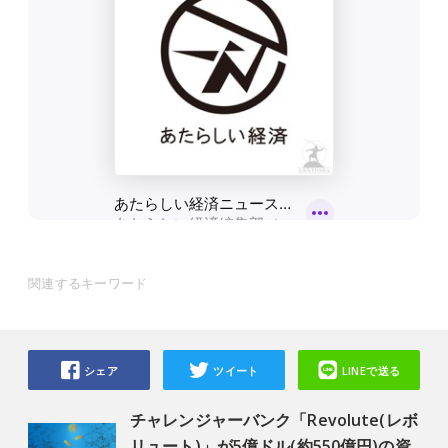
関連するキーワード
シェア
ツイート
LINEで送る
チャレンジャーバンク「Revolute(レボ
リュート)」が5億ドル(約550億円)の資