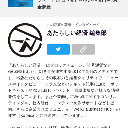
金調達
この記事の著者・インタビューイ
あたらしい経済 編集部
「あたらしい経済」 はブロックチェーン、暗号通貨など
web3特化した、幻冬舎が運営する2018年創刊のメディアで
す。出版社だからこその取材力と編集クオリティで、ニュー
スやインタビュー・コラムなどのテキスト記事に加え、ポッ
ドキャストやYouTube、イベント、書籍出版など様々な情報
発信をしています。また企業向けにWeb3に関するコンサル
ティングや、社内研修、コンテンツ制作サポートなども提
供。さらに企業向けコミュニティ「Web3 Business Hub」の
運営（Kudasaiと共同運営）しています。
これから「あたらしい経済」時代を迎える すべての個人