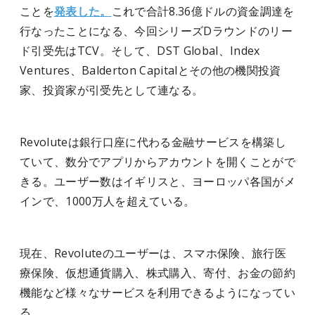
ことを
発表した。
これで合計8.36億ドルの資金調達を
行なったことになる、今回シリーズDラウンドのリー
ド引受先はTCV。そして、DST Global、Index
Ventures、Balderton Capitalとその他の機関投資
家、投資家が引受先として連なる。
Revoluteは銀行口座に代わる金融サービスを構築し
ていて、数分でアプリからアカウントを開くことがで
きる。ユーザー数はイギリスと、ヨーロッパ各国がメ
インで、1000万人を超えている。
現在、Revoluteのユーザーは、スマホ保険、旅行医
療保険、仮想通貨購入、株式購入、寄付、お金の節約
機能など様々なサービスを利用できるようになってい
る。