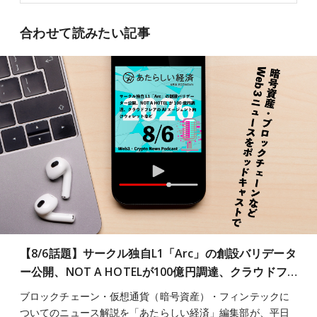
合わせて読みたい記事
【8/6話題】サークル独自L1「Arc」の創設バリデータ
ー公開、NOT A HOTELが100億円調達、クラウドフ…
ブロックチェーン・仮想通貨（暗号資産）・フィンテックに
ついてのニュース解説を「あたらしい経済」編集部が、平日