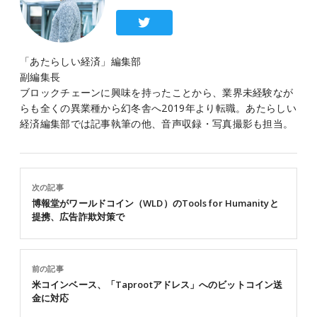
「あたらしい経済」編集部
副編集長
ブロックチェーンに興味を持ったことから、業界未経験なが
らも全くの異業種から幻冬舎へ2019年より転職。あたらしい
経済編集部では記事執筆の他、音声収録・写真撮影も担当。
次の記事
博報堂がワールドコイン（WLD）のTools for Humanityと
提携、広告詐欺対策で
前の記事
米コインベース、「Taprootアドレス」へのビットコイン送
金に対応