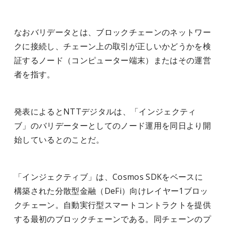
なおバリデータとは、ブロックチェーンのネットワー
クに接続し、チェーン上の取引が正しいかどうかを検
証するノード（コンピューター端末）またはその運営
者を指す。
発表によるとNTTデジタルは、「インジェクティ
ブ」のバリデーターとしてのノード運用を同日より開
始しているとのことだ。
「インジェクティブ」は、Cosmos SDKをベースに
構築された分散型金融（DeFi）向けレイヤー1ブロッ
クチェーン。自動実行型スマートコントラクトを提供
する最初のブロックチェーンである。同チェーンのプ