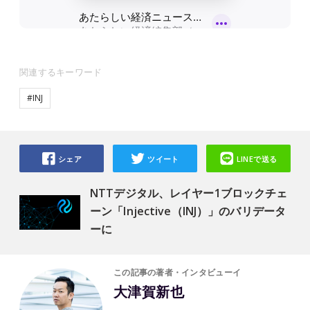
関連するキーワード
#INJ
シェア
ツイート
LINEで送る
NTTデジタル、レイヤー1ブロックチェ
ーン「Injective（INJ）」のバリデータ
ーに
この記事の著者・インタビューイ
大津賀新也