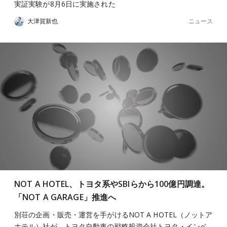
実証実験が8月6日に実施された
ニュース
大津賀新也
NOT A HOTEL、トヨタ系やSBIらから100億円調達。
「NOT A GARAGE」推進へ
別荘の企画・販売・運営を手がけるNOT A HOTEL（ノットア
ホテル）社が、トヨタ自動車の戦略投資会社トヨタ・インベ