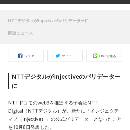
NTTデジタルがInjectiveのバリデーターに
関連ニュース
シェア
ツイート
LINEで送る
NTTデジタルがInjectiveのバリデーター
に
NTTドコモのweb3を推進する子会社NTT
Digital（NTTデジタル）が、新たに「インジェクテ
ィブ（Injective）」の公式バリデーターとなったこと
を10月8日発表した。