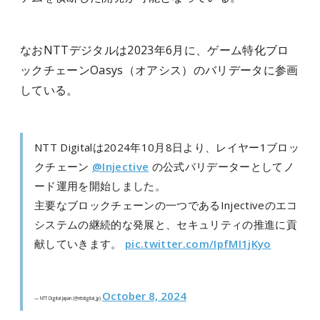
なおNTTデジタルは2023年6月に、ゲーム特化ブロ
ックチェーンOasys（オアシス）のバリデータに参画
している。
NTT Digitalは2024年10月8日より、レイヤー1ブロッ
クチェーン
@Injective
の公式バリデーターとしてノ
ード運用を開始しました。
主要なブロックチェーンの一つであるInjectiveのエコ
システムの継続的な発展と、セキュリティの推進に貢
献していきます。
pic.twitter.com/IpfMI1jKyo
October 8, 2024
— NTT Digital Japan (@nttdigital_jp)