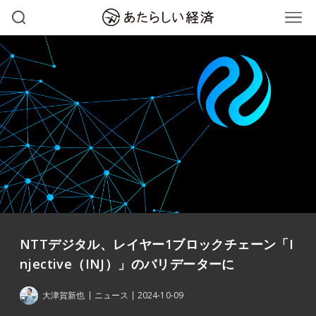
NTTデジタル、レイヤー1ブロックチェーン「I
njective（INJ）」のバリデーターに
大津賀新也
ニュース
2024-10-09