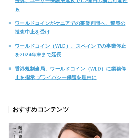
提訴、ユーザー保護法違反で1.7億円の罰金可能性
も
ワールドコインがケニアでの事業再開へ、警察の
捜査中止を受け
ワールドコイン（WLD）、スペインでの事業停止
を2024年末まで延長
香港規制当局、ワールドコイン（WLD）に業務停
止を指示 プライバシー保護を理由に
おすすめコンテンツ