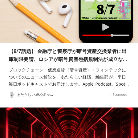
【8/7話題】 金融庁と警察庁が暗号資産交換業者に出
庫制限要請、ロシアが暗号資産包括規制法が成立な…
ブロックチェーン・仮想通貨（暗号資産）・フィンテックに
ついてのニュース解説を「あたらしい経済」編集部が、平日
毎日ポッドキャストでお届けします。Apple Podcast、Spot…
あたらしい経済ポッドキャスト
Sponsored