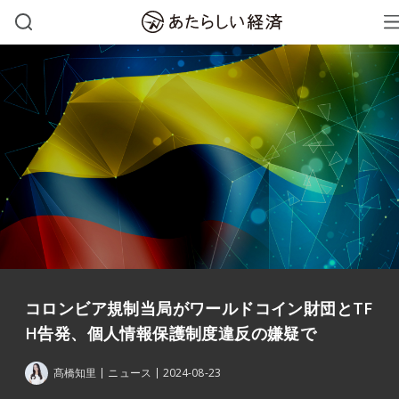
コロンビア規制当局がワールドコイン財団とTF
H告発、個人情報保護制度違反の嫌疑で
髙橋知里
ニュース
2024-08-23