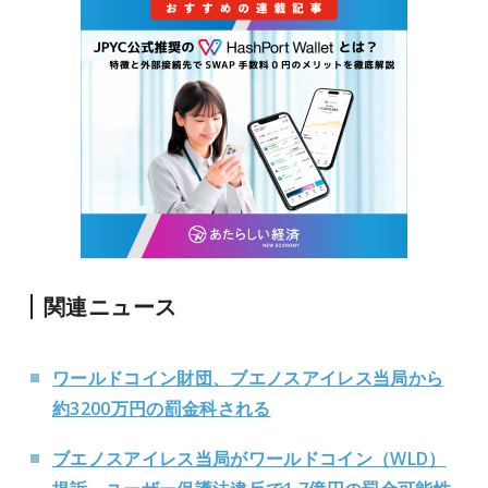
関連ニュース
ワールドコイン財団、ブエノスアイレス当局から
約3200万円の罰金科される
ブエノスアイレス当局がワールドコイン（WLD）