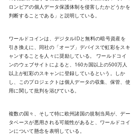
ロンビアの個人データ保護体制を侵害したかどうかを
判断することである」と説明している。
ワールドコインは、デジタルIDと無料の暗号資産を
引き換えに、同社の「オーブ」デバイスで虹彩をスキ
ャンすることを人々に奨励している。 ワールドコイ
ンのウェブサイトによると、160カ国以上の500万人
以上が虹彩のスキャンに登録しているという。しか
し、このプロジェクトは個人データの収集、保管、使
用に関して批判を浴びている。
複数の国々、そして特に欧州諸国の規制当局が、デー
タベースが悪用される可能性があると、ワールドコイ
ンについて懸念を表明している。