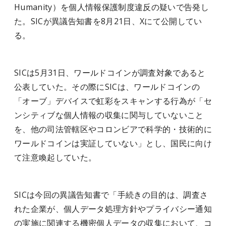
Humanity）を個人情報保護制度違反の疑いで告発し
た。SICが異議告知書を8月21日、Xにて公開してい
る。
SICは5月31日、ワールドコインが調査対象であると
公表していた。その際にSICは、ワールドコインの
「オーブ」デバイスで虹彩をスキャンする行為が「セ
ンシティブな個人情報の収集に関与していないこと
を、他の司法管轄区やコロンビアで科学的・技術的に
ワールドコインは実証していない」とし、国民に向け
て注意喚起していた。
SICは今回の異議告知書で「手続きの目的は、調査さ
れた企業が、個人データ処理方針やプライバシー通知
の実施に関連する機密個人データの収集において、コ