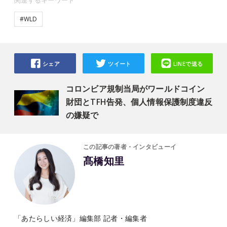
関連するキーワード
#WLD
シェア
ツイート
LINEで送る
コロンビア規制当局がワールドコイン
財団とTFH告発、個人情報保護制度違反
の嫌疑で
この記事の著者・インタビューイ
髙橋知里
「あたらしい経済」編集部 記者・編集者