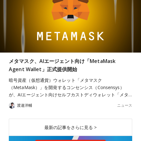
メタマスク、AIエージェント向け「MetaMask
Agent Wallet」正式提供開始
暗号資産（仮想通貨）ウォレット「メタマスク
（MetaMask）」を開発するコンセンシス（Consensys）
が、AIエージェント向けセルフカストディウォレット「メタ…
ニュース
渡邉洋輔
最新の記事をさらに見る >