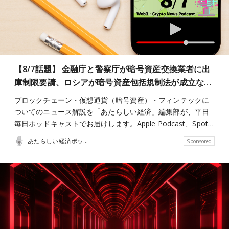
【8/7話題】 金融庁と警察庁が暗号資産交換業者に出
庫制限要請、ロシアが暗号資産包括規制法が成立な…
ブロックチェーン・仮想通貨（暗号資産）・フィンテックに
ついてのニュース解説を「あたらしい経済」編集部が、平日
毎日ポッドキャストでお届けします。Apple Podcast、Spot…
あたらしい経済ポッドキャスト
Sponsored