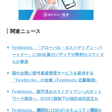
関連ニュース
Fireblocks、「グローバル・カストディアン・パ
ートナー」にSBI出資のゾディアや野村のコマイヌ
らが参加
国や企業に暗号資産管理サービスを提供する
「Fireblocks」の全貌（Fireblocks 近藤龍徳）
Fireblocks、認可済みカストディアンへのネット
ワーク提供へ、NYDFS規制下の信託会社設立も
Fireblocks、機関向けのDeFiセキュリティ機能を