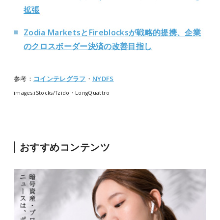
拡張
Zodia MarketsとFireblocksが戦略的提携、企業
のクロスボーダー決済の改善目指し
参考：
コインテレグラフ
・
NYDFS
images:iStocks/Tzido・LongQuattro
おすすめコンテンツ