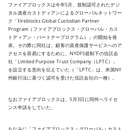
ファイアブロックスは今年5月、規制認可されたデジ
タル資産カストディアンによるグローバルネットワー
ク「Fireblocks Global Custodian Partner
Program（ファイアブロックス・グローバル・カス
トディアン・パートナープログラム）」の開始を発
表。その際に同社は、顧客の資産保護サービスへのア
クセスを容易にするために、NYDFS規制下の信託会
社「Limited Purpose Trust Company（LPTC）」
を設立する意向を伝えていた（「LPTC」は、米国NY
州銀行法に基づく認可を受けた信託会社の一種）。
なおファイアブロックスは、5月3日に同州へライセ
ンス申請をしていた。
ちなみに「ファイアブロックス・グローバル・カスト