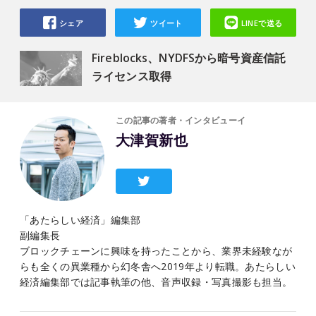
シェア
ツイート
LINEで送る
Fireblocks、NYDFSから暗号資産信託
ライセンス取得
この記事の著者・インタビューイ
大津賀新也
「あたらしい経済」編集部
副編集長
ブロックチェーンに興味を持ったことから、業界未経験なが
らも全くの異業種から幻冬舎へ2019年より転職。あたらしい
経済編集部では記事執筆の他、音声収録・写真撮影も担当。