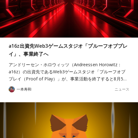
a16z出資先Web3ゲームスタジオ「プルーフオブプレ
イ」、事業終了へ
アンドリーセン・ホロウィッツ（Andreessen Horowitz：
a16z）の出資先であるWeb3ゲームスタジオ「プルーフオブ
プレイ（Proof of Play）」が、事業活動を終了すると8月5…
ニュース
一本寿和