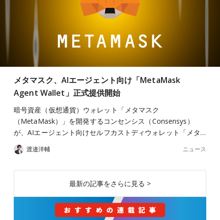
メタマスク、AIエージェント向け「MetaMask
Agent Wallet」正式提供開始
暗号資産（仮想通貨）ウォレット「メタマスク
（MetaMask）」を開発するコンセンシス（Consensys）
が、AIエージェント向けセルフカストディウォレット「メタ…
ニュース
渡邉洋輔
最新の記事をさらに見る >