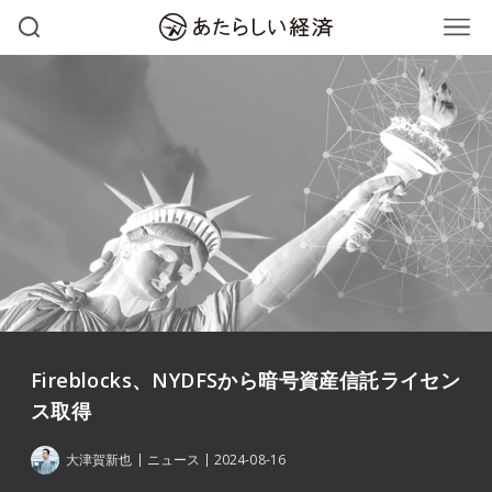
Fireblocks、NYDFSから暗号資産信託ライセン
ス取得
大津賀新也
ニュース
2024-08-16