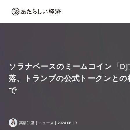
ソラナベースのミームコイン「DJ
落、トランプの公式トークンとの
で
髙橋知里
ニュース
2024-06-19