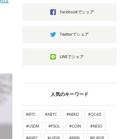
社は
facebookでシェア
Twitterでシェア
LINEでシェア
人気のキーワード
#BTC
#ABTC
#NERO
#QCAD
#USDM
#PSOL
#COIN
#NESO
#NXPC
#USDB
#BBRL
#EUROP