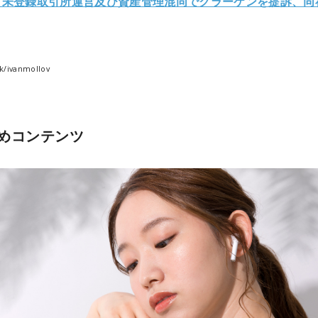
C、未登録取引所運営及び資産管理混同でクラーケンを提訴、同
k/ivanmollov
めコンテンツ