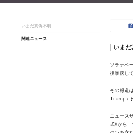
いまだ真偽不明
関連ニュース
いまだ
ソラナベ
後暴落し
その報道は
Trump
ニュースサ
式Xから「
クンを立