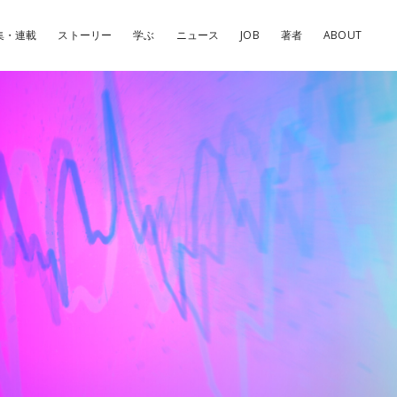
集・連載
ストーリー
学ぶ
ニュース
JOB
著者
ABOUT