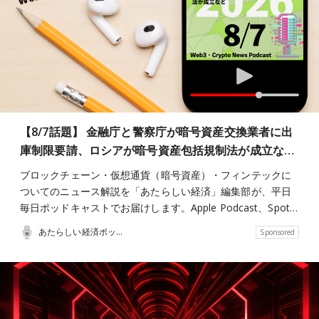
【8/7話題】 金融庁と警察庁が暗号資産交換業者に出
庫制限要請、ロシアが暗号資産包括規制法が成立な…
ブロックチェーン・仮想通貨（暗号資産）・フィンテックに
ついてのニュース解説を「あたらしい経済」編集部が、平日
毎日ポッドキャストでお届けします。Apple Podcast、Spot…
あたらしい経済ポッドキャスト
Sponsored