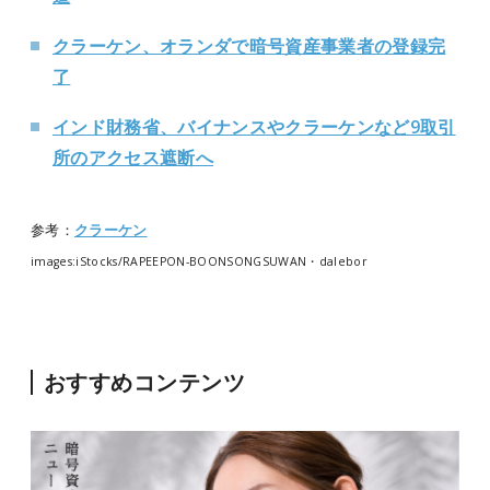
クラーケン、オランダで暗号資産事業者の登録完
了
インド財務省、バイナンスやクラーケンなど9取引
所のアクセス遮断へ
参考：
クラーケン
images:iStocks/RAPEEPON-BOONSONGSUWAN・dalebor
おすすめコンテンツ