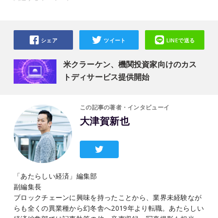
シェア
ツイート
LINEで送る
米クラーケン、機関投資家向けのカス
トディサービス提供開始
この記事の著者・インタビューイ
大津賀新也
「あたらしい経済」編集部
副編集長
ブロックチェーンに興味を持ったことから、業界未経験なが
らも全くの異業種から幻冬舎へ2019年より転職。あたらしい