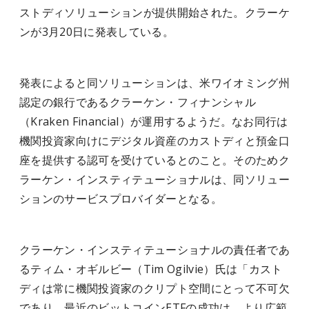
ストディソリューションが提供開始された。クラーケ
ンが3月20日に発表している。
発表によると同ソリューションは、米ワイオミング州
認定の銀行であるクラーケン・フィナンシャル
（Kraken Financial）が運用するようだ。なお同行は
機関投資家向けにデジタル資産のカストディと預金口
座を提供する認可を受けているとのこと。そのためク
ラーケン・インスティテューショナルは、同ソリュー
ションのサービスプロバイダーとなる。
クラーケン・インスティテューショナルの責任者であ
るティム・オギルビー（Tim Ogilvie）氏は「カスト
ディは常に機関投資家のクリプト空間にとって不可欠
であり、最近のビットコインETFの成功は、より広範