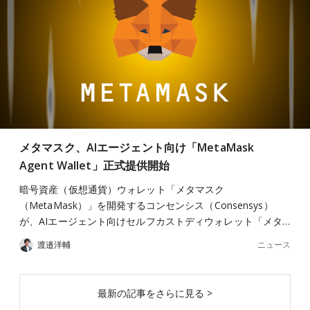
メタマスク、AIエージェント向け「MetaMask
Agent Wallet」正式提供開始
暗号資産（仮想通貨）ウォレット「メタマスク
（MetaMask）」を開発するコンセンシス（Consensys）
が、AIエージェント向けセルフカストディウォレット「メタ…
ニュース
渡邉洋輔
最新の記事をさらに見る >