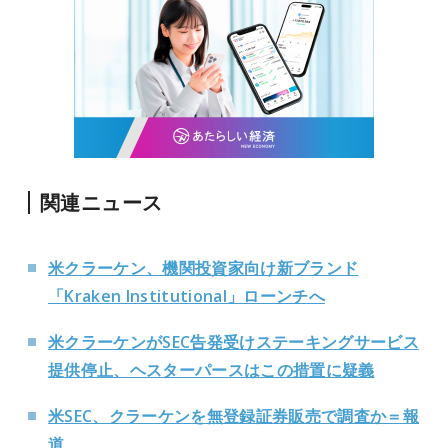
関連ニュース
米クラーケン、機関投資家向け新ブランド
「Kraken Institutional」ローンチへ
米クラーケンがSEC告発受けステーキングサービス
提供停止、ヘスターパースはこの措置に疑義
米SEC、クラーケンを無登録証券販売で調査か＝報
道