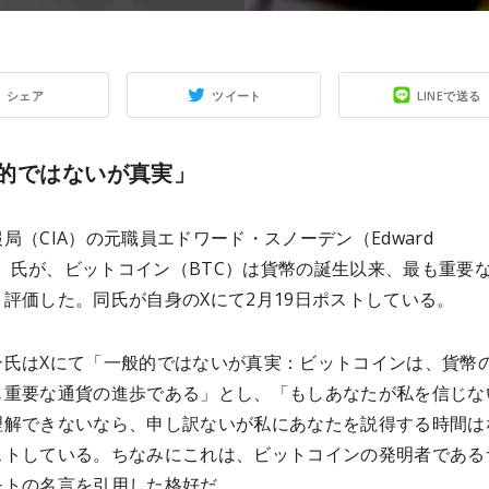
シェア
ツイート
LINEで送る
的ではないが真実」
局（CIA）の元職員エドワード・スノーデン（Edward
en）氏が、ビットコイン（BTC）は貨幣の誕生以来、最も重要
評価した。同氏が自身のXにて2月19日ポストしている。
ン氏はXにて「一般的ではないが真実：ビットコインは、貨幣
も重要な通貨の進歩である」とし、「もしあなたが私を信じな
理解できないなら、申し訳ないが私にあなたを説得する時間は
ストしている。ちなみにこれは、ビットコインの発明者である
モトの名言を引用した格好だ。