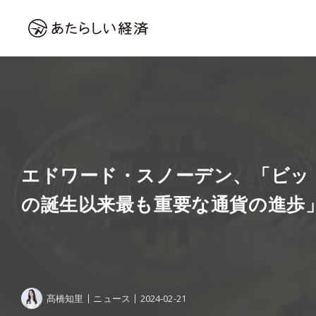
エドワード・スノーデン、「ビッ
の誕生以来最も重要な通貨の進歩
髙橋知里
ニュース
2024-02-21