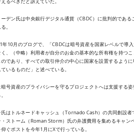
考えるべきだと訴えていた。
ノーデン氏は中央銀行デジタル通貨（CBDC）に批判的である
れる。
21年10月のブログで、「CBDCは暗号資産を国家レベルで導
なく、（中略）利用者が自分のお金の基本的な所有権を持つこ
ものであり、すべての取引仲介の中心に国家を設置するように
れているものだ」と述べている。
は暗号資産のプライバシーを守るプロジェクトへは支援する姿
る。
氏はトルネードキャッシュ（Tornado Cash）の共同創設者
・ストーム（Roman Storm）氏の弁護費用を集めるキャン
を仰ぐポストを今年1月にXで行っている。