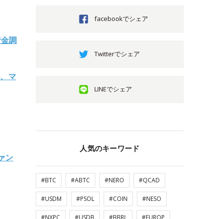
facebookでシェア
資金調
Twitterでシェア
へ、マ
LINEでシェア
人気のキーワード
ァン
#BTC
#ABTC
#NERO
#QCAD
#USDM
#PSOL
#COIN
#NESO
#NXPC
#USDB
#BBRL
#EUROP