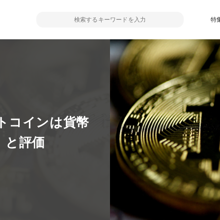
特
トコインは貨幣
」と評価