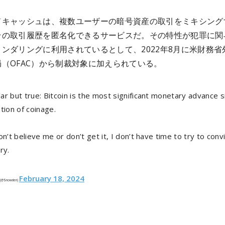
ドキャッシュは、複数ユーザーの暗号資産の取引をミキシング
その取引履歴を匿名化できるサービスだ。その特性が犯罪に関
ンダリングに利用されているとして、2022年8月に米財務省
（OFAC）から制裁対象に加えられている。
r but true: Bitcoin is the most significant monetary advance s
tion of coinage.
on’t believe me or don’t get it, I don’t have time to try to conv
ry.
February 18, 2024
 (@Snowden)