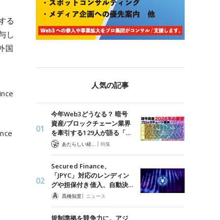
する
与し
外国
人気の記事
ince
今年Web3どうなる？ 暗号
資産/ブロックチェーン業界
を牽引する129人が語る「…
ince
|
あたらしい経済 編集部
特集
Secured Finance、
「JPYC」対応のレンディン
グや担保付き借入、自動決…
|
髙橋知里
ニュース
規制準拠を競争力に。アジ