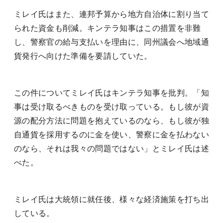
ミレイ氏はまた、連邦予算から地方自治体に割り当て
られた資金も削減。キンテラ知事はこの措置を非難
し、警察官の給与支払いを理由に、同州議会へ地域通
貨発行へ向けた準備を要請していた。
この件についてミレイ氏はキンテラ知事を批判。「知
事は受け取るべきものを受け取っている。もし彼が資
源の配分方法に問題を抱えているのなら、もし彼が独
自通貨を採用するのに金を使い、警察に金を払わない
のなら、それは我々の問題ではない」とミレイ氏は述
べた。
ミレイ氏は大統領に就任後、様々な経済施策を打ち出
している。