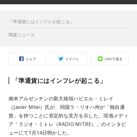
「準通貨にはインフレが起こる」
関連ニュース
シェア
ツイート
LINEで送る
「準通貨にはインフレが起こる」
南米アルゼンチンの新大統領ハビエル・ミレイ
（Javier Milei）氏が、同国ラ・リオハ州が「独自通
貨」を持つことに否定的な見方を示した。現地メディ
ア「ラジオ・ミトレ（RADIO MITRE）」のインタビ
ューにて1月14日明かした。