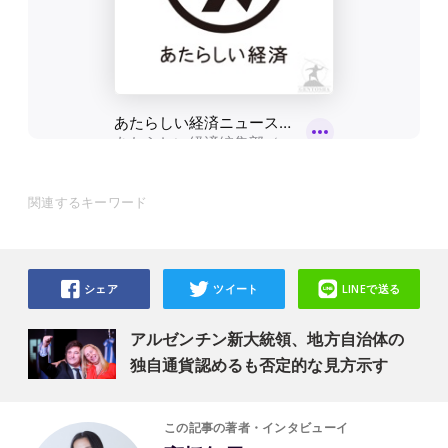
関連するキーワード
シェア
ツイート
LINEで送る
アルゼンチン新大統領、地方自治体の
独自通貨認めるも否定的な見方示す
この記事の著者・インタビューイ