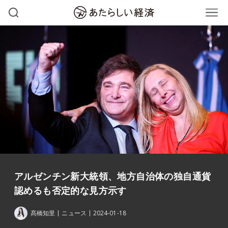
アルゼンチン新大統領、地方自治体の独自通貨
認めるも否定的な見方示す
髙橋知里
ニュース
2024-01-18