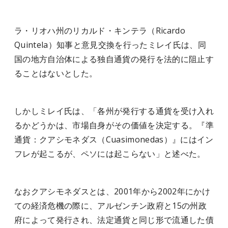
ラ・リオハ州のリカルド・キンテラ（Ricardo
Quintela）知事と意見交換を行ったミレイ氏は、同
国の地方自治体による独自通貨の発行を法的に阻止す
ることはないとした。
しかしミレイ氏は、「各州が発行する通貨を受け入れ
るかどうかは、市場自身がその価値を決定する。『準
通貨：クアシモネダス（Cuasimonedas）』にはイン
フレが起こるが、ペソには起こらない」と述べた。
なおクアシモネダスとは、2001年から2002年にかけ
ての経済危機の際に、アルゼンチン政府と15の州政
府によって発行され、法定通貨と同じ形で流通した債