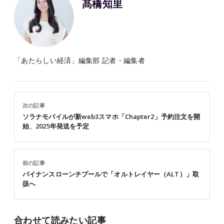
髙橋知里
「あたらしい経済」編集部 記者・編集者
次の記事
ソラナモバイルが新web3スマホ「Chapter2」予約注文を開
始、2025年発送を予定
前の記事
バイナンスローンチプールで「オルトレイヤー（ALT）」取
扱へ
合わせて読みたい記事