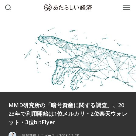
MMD研究所の「暗号資産に関する調査」、20
23年で利用開始は1位メルカリ・2位楽天ウォレ
ット・3位bitFlyer
大津賀新也
ニュース
2023-12-28