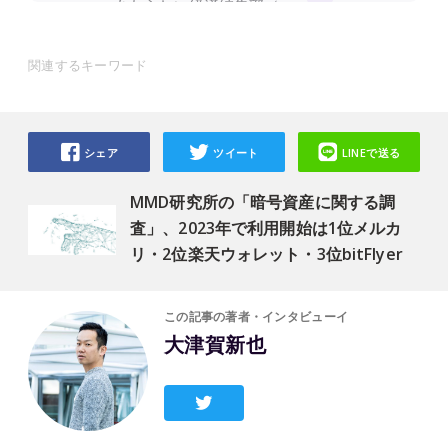
関連するキーワード
シェア
ツイート
LINEで送る
MMD研究所の「暗号資産に関する調
査」、2023年で利用開始は1位メルカ
リ・2位楽天ウォレット・3位bitFlyer
この記事の著者・インタビューイ
大津賀新也