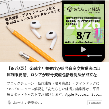
【8/7話題】 金融庁と警察庁が暗号資産交換業者に出
庫制限要請、ロシアが暗号資産包括規制法が成立な…
ブロックチェーン・仮想通貨（暗号資産）・フィンテックに
ついてのニュース解説を「あたらしい経済」編集部が、平日
毎日ポッドキャストでお届けします。Apple Podcast、Spot…
あたらしい経済ポッドキャスト
Sponsored