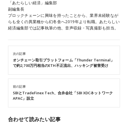
「あたらしい経済」編集部
副編集長
ブロックチェーンに興味を持ったことから、業界未経験なが
らも全くの異業種から幻冬舎へ2019年より転職。あたらしい
経済編集部では記事執筆の他、音声収録・写真撮影も担当。
次の記事
オンチェーン取引プラットフォーム「Thunder Terminal」
で約2,700万円相当のETH不正流出、ハッキング被害受け
前の記事
SBIとTradeFinex Tech、合弁会社「SBI XDCネットワーク
APAC」設立
合わせて読みたい記事