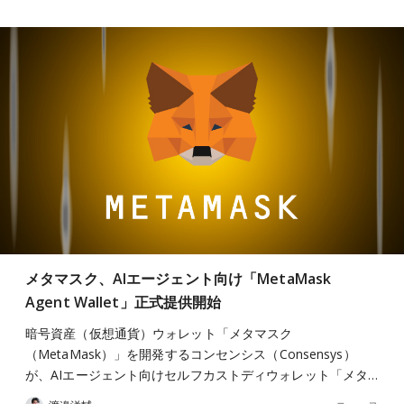
メタマスク、AIエージェント向け「MetaMask
Agent Wallet」正式提供開始
暗号資産（仮想通貨）ウォレット「メタマスク
（MetaMask）」を開発するコンセンシス（Consensys）
が、AIエージェント向けセルフカストディウォレット「メタ…