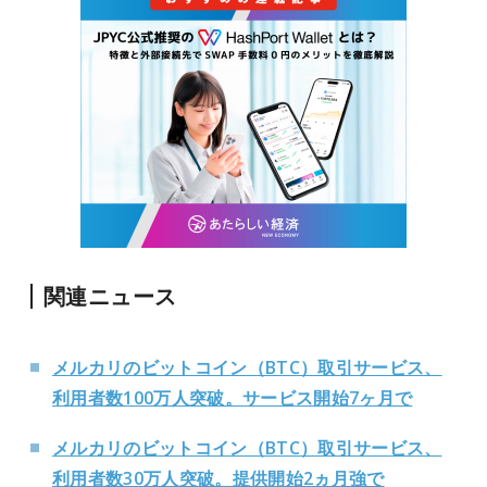
関連ニュース
メルカリのビットコイン（BTC）取引サービス、
利用者数100万人突破。サービス開始7ヶ月で
メルカリのビットコイン（BTC）取引サービス、
利用者数30万人突破。提供開始2ヵ月強で