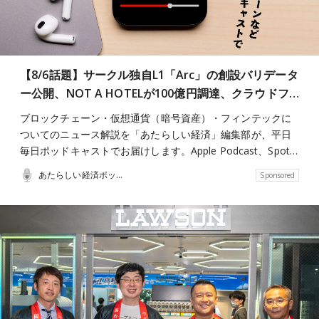
【8/6話題】サークル独自L1「Arc」の創設バリデータ
ー公開、NOT A HOTELが100億円調達、クラウドフ…
ブロックチェーン・仮想通貨（暗号資産）・フィンテックに
ついてのニュース解説を「あたらしい経済」編集部が、平日
毎日ポッドキャストでお届けします。Apple Podcast、Spot…
あたらしい経済ポッドキャスト
Sponsored