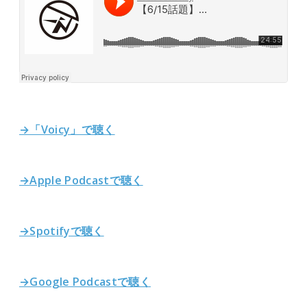
→「Voicy」で聴く
→Apple Podcastで聴く
→Spotifyで聴く
→Google Podcastで聴く