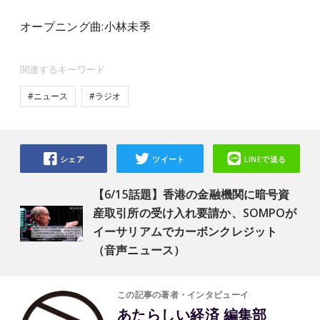
オープニング曲:小林未季
関連するキーワード
#ニュース
#ラジオ
シェア
ツイート
LINEで送る
【6/15話題】香港の金融機関に暗号資
産取引所の受け入れ要請か、SOMPOが
イーサリアムでカーボンクレジット
（音声ニュース）
この記事の著者・インタビューイ
あたらしい経済 編集部