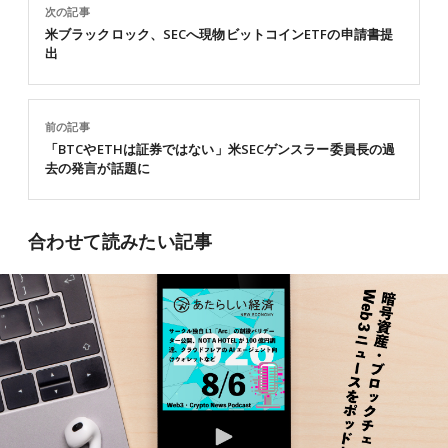
次の記事
米ブラックロック、SECへ現物ビットコインETFの申請書提
出
前の記事
「BTCやETHは証券ではない」米SECゲンスラー委員長の過
去の発言が話題に
合わせて読みたい記事