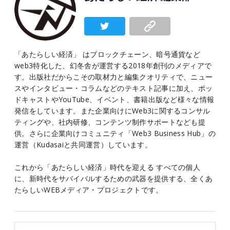
「あたらしい経済」 はブロックチェーン、暗号通貨など
web3特化した、幻冬舎が運営する2018年創刊のメディアで
す。出版社だからこその取材力と編集クオリティで、ニュー
スやインタビュー・コラムなどのテキスト記事に加え、ポッ
ドキャストやYouTube、イベント、書籍出版など様々な情報
発信をしています。また企業向けにWeb3に関するコンサル
ティングや、社内研修、コンテンツ制作サポートなども提
供。さらに企業向けコミュニティ「Web3 Business Hub」の
運営（Kudasaiと共同運営）しています。
これから「あたらしい経済」時代を迎える すべての個人
に、新時代をサバイバルするための武器を提供する、全くあ
たらしいWEBメディア・プロジェクトです。