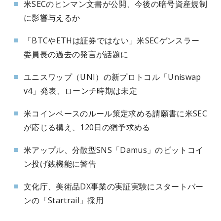
米SECのヒンマン文書が公開、今後の暗号資産規制
に影響与えるか
「BTCやETHは証券ではない」米SECゲンスラー
委員長の過去の発言が話題に
ユニスワップ（UNI）の新プロトコル「Uniswap
v4」発表、ローンチ時期は未定
米コインベースのルール策定求める請願書に米SEC
が応じる構え、120日の猶予求める
米アップル、分散型SNS「Damus」のビットコイ
ン投げ銭機能に警告
文化庁、美術品DX事業の実証実験にスタートバー
ンの「Startrail」採用