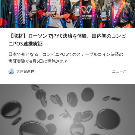
【取材】ローソンでJPYC決済を体験、国内初のコンビ
ニPOS連携実証
日本で初となる、コンビニPOSでのステーブルコイン決済の
実証実験が8月6日に実施された
ニュース
大津賀新也