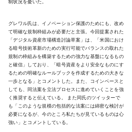
制状況を憂いた。
グレワル氏は、イノベーション保護のためにも、改め
て明確な規制枠組みが必要だと主張。今回提案された
「デジタル資産市場構造討論草案」は、「米国におけ
る暗号技術革新のための実行可能でバランスの取れた
規制の枠組みを構築するための強力な基盤になるもの
と確信」しており、「暗号資産をより安全なものにす
るための明確なルールブックを作成するための大きな
一歩となる」とコメントした。また、コインベースと
しても、同法案を立法プロセスに進めていくことを強
く推奨すると伝えている。 また同氏のツイッターで
も「このような規模の包括的な法案には綿密な検討が
必要になるが、今のところ私たちが見ているものは心
強い」とコメントしている。