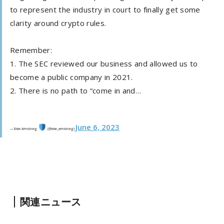
to represent the industry in court to finally get some
clarity around crypto rules.
Remember:
1. The SEC reviewed our business and allowed us to
become a public company in 2021.
2. There is no path to “come in and…
June 6, 2023
— Brian Armstrong
(@brian_armstrong)
関連ニュース