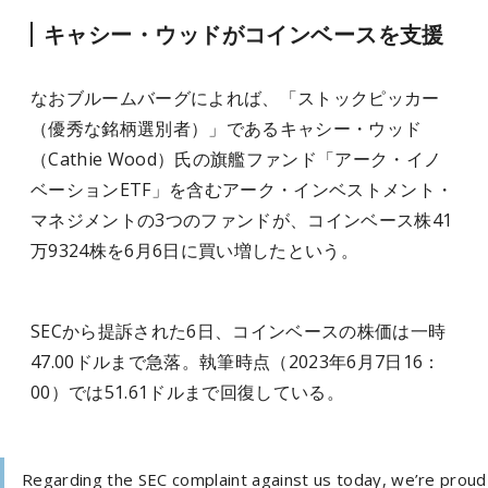
キャシー・ウッドがコインベースを支援
なおブルームバーグによれば、「ストックピッカー
（優秀な銘柄選別者）」であるキャシー・ウッド
（Cathie Wood）氏の旗艦ファンド「アーク・イノ
ベーションETF」を含むアーク・インベストメント・
マネジメントの3つのファンドが、コインベース株41
万9324株を6月6日に買い増したという。
SECから提訴された6日、コインベースの株価は一時
47.00ドルまで急落。執筆時点（2023年6月7日16：
00）では51.61ドルまで回復している。
Regarding the SEC complaint against us today, we’re proud