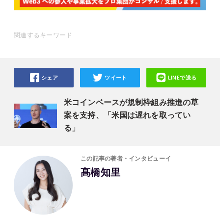
関連するキーワード
シェア
ツイート
LINEで送る
米コインベースが規制枠組み推進の草
案を支持、「米国は遅れを取ってい
る」
この記事の著者・インタビューイ
髙橋知里