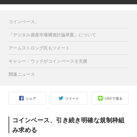
コインベース、
「デジタル資産市場構造討論草案」について
アームストロング氏もツイート
キャシー・ウッドがコインベースを支援
関連ニュース
シェア
ツイート
LINEで送る
コインベース、
引き続き明確な規制枠組
み求める