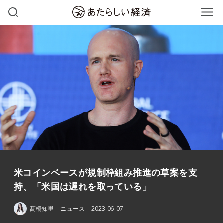
米コインベースが規制枠組み推進の草案を支
持、「米国は遅れを取っている」
髙橋知里
ニュース
2023-06-07