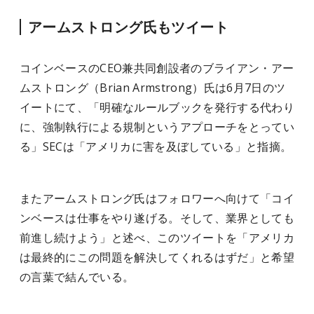
アームストロング氏もツイート
コインベースのCEO兼共同創設者のブライアン・アー
ムストロング（Brian Armstrong）氏は6月7日のツ
イートにて、「明確なルールブックを発行する代わり
に、強制執行による規制というアプローチをとってい
る」SECは「アメリカに害を及ぼしている」と指摘。
またアームストロング氏はフォロワーへ向けて「コイ
ンベースは仕事をやり遂げる。そして、業界としても
前進し続けよう」と述べ、このツイートを「アメリカ
は最終的にこの問題を解決してくれるはずだ」と希望
の言葉で結んでいる。