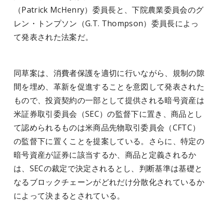
（Patrick McHenry）委員長と、下院農業委員会のグ
レン・トンプソン（G.T. Thompson）委員長によっ
て発表された法案だ。
同草案は、消費者保護を適切に行いながら、規制の隙
間を埋め、革新を促進することを意図して発表された
もので、投資契約の一部として提供される暗号資産は
米証券取引委員会（SEC）の監督下に置き、商品とし
て認められるものは米商品先物取引委員会（CFTC）
の監督下に置くことを提案している。さらに、特定の
暗号資産が証券に該当するか、商品と定義されるか
は、SECの裁定で決定されるとし、判断基準は基礎と
なるブロックチェーンがどれだけ分散化されているか
によって決まるとされている。