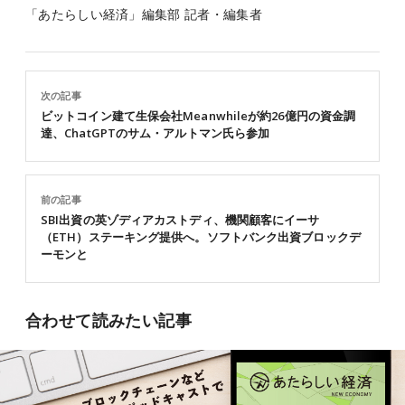
「あたらしい経済」編集部 記者・編集者
次の記事
ビットコイン建て生保会社Meanwhileが約26億円の資金調
達、ChatGPTのサム・アルトマン氏ら参加
前の記事
SBI出資の英ゾディアカストディ、機関顧客にイーサ
（ETH）ステーキング提供へ。ソフトバンク出資ブロックデ
ーモンと
合わせて読みたい記事