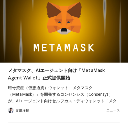
メタマスク、AIエージェント向け「MetaMask
Agent Wallet」正式提供開始
暗号資産（仮想通貨）ウォレット「メタマスク
（MetaMask）」を開発するコンセンシス（Consensys）
が、AIエージェント向けセルフカストディウォレット「メタ…
ニュース
渡邉洋輔