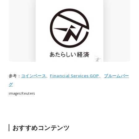
参考：
コインベース
、
Financial Services GOP
、
ブルームバー
グ
images:Reuters
おすすめコンテンツ