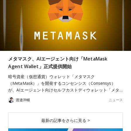
メタマスク、AIエージェント向け「MetaMask
Agent Wallet」正式提供開始
暗号資産（仮想通貨）ウォレット「メタマスク
（MetaMask）」を開発するコンセンシス（Consensys）
が、AIエージェント向けセルフカストディウォレット「メタ…
ニュース
渡邉洋輔
最新の記事をさらに見る >