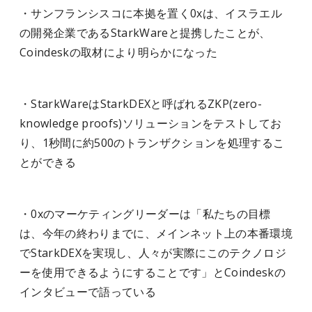
・サンフランシスコに本拠を置く0xは、イスラエル
の開発企業であるStarkWareと提携したことが、
Coindeskの取材により明らかになった
・StarkWareはStarkDEXと呼ばれるZKP(zero-
knowledge proofs)ソリューションをテストしてお
り、1秒間に約500のトランザクションを処理するこ
とができる
・0xのマーケティングリーダーは「私たちの目標
は、今年の終わりまでに、メインネット上の本番環境
でStarkDEXを実現し、人々が実際にこのテクノロジ
ーを使用できるようにすることです」とCoindeskの
インタビューで語っている