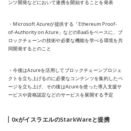
ンツ開発などにおいて連携を開始することを発表
・Microsoft Azureが提供する「Ethereum Proof-
of-Authority on Azure」などのBaaSをベースに、ブ
ロックチェーンの技術や必要な機能を学べる環境を共
同開発するとのこと
・今後はAzureを活用してブロックチェーンプロジェ
クトを立ち上げるのに必要なコンテンツを集約したペ
ージを立ち上げ、その後はAzureを使った導入支援サ
ービスや資格認定などのサービスを展開する予定
0xがイスラエルのStarkWareと提携