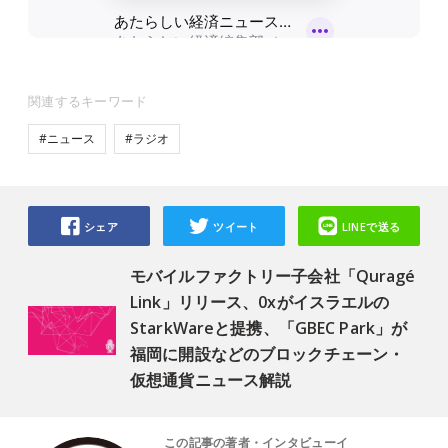
関連するキーワード
#ニュース
#ラジオ
シェア
ツイート
LINEで送る
モバイルファクトリー子会社「Quragé
Link」リリース、0xがイスラエルの
StarkWareと提携、「GBEC Park」が
福岡に開設などのブロックチェーン・
仮想通貨ニュース解説
この記事の著者・インタビューイ