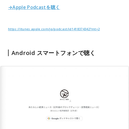
→Apple Podcastを聴く
https://itunes.apple.com/jp/podcast/id1418374342?mt=2
Android スマートフォンで聴く