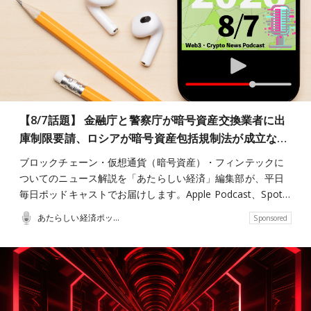
【8/7話題】 金融庁と警察庁が暗号資産交換業者に出
庫制限要請、ロシアが暗号資産包括規制法が成立な…
ブロックチェーン・仮想通貨（暗号資産）・フィンテックに
ついてのニュース解説を「あたらしい経済」編集部が、平日
毎日ポッドキャストでお届けします。Apple Podcast、Spot…
あたらしい経済ポッドキャスト
Sponsored