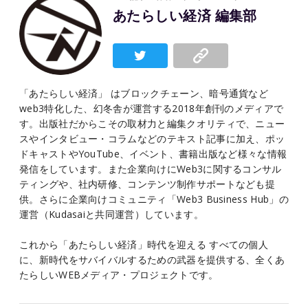
あたらしい経済 編集部
「あたらしい経済」 はブロックチェーン、暗号通貨など
web3特化した、幻冬舎が運営する2018年創刊のメディアで
す。出版社だからこその取材力と編集クオリティで、ニュー
スやインタビュー・コラムなどのテキスト記事に加え、ポッ
ドキャストやYouTube、イベント、書籍出版など様々な情報
発信をしています。また企業向けにWeb3に関するコンサル
ティングや、社内研修、コンテンツ制作サポートなども提
供。さらに企業向けコミュニティ「Web3 Business Hub」の
運営（Kudasaiと共同運営）しています。
これから「あたらしい経済」時代を迎える すべての個人
に、新時代をサバイバルするための武器を提供する、全くあ
たらしいWEBメディア・プロジェクトです。