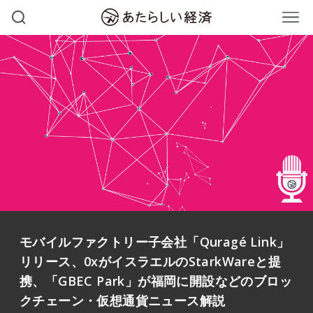
モバイルファクトリー子会社「Quragé Link」
リリース、0xがイスラエルのStarkWareと提
携、「GBEC Park」が福岡に開設などのブロッ
クチェーン・仮想通貨ニュース解説