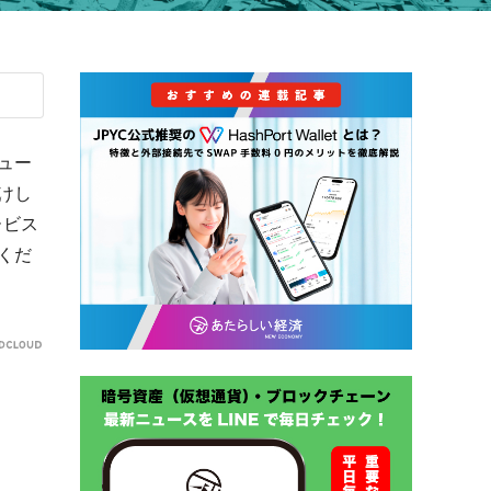
ュー
けし
ービス
くだ