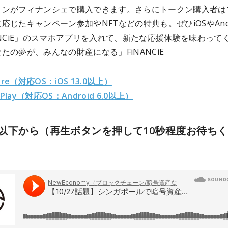
クンがフィナンシェで購入できます。さらにトークン購入者は
応じたキャンペーン参加やNFTなどの特典も。ぜひiOSやAndr
ANCiE」のスマホアプリを入れて、新たな応援体験を味わって
たの夢が、みんなの財産になる」FiNANCiE
ore（対応OS：iOS 13.0以上）
 Play（対応OS：Android 6.0以上）
以下から（再生ボタンを押して10秒程度お待ち