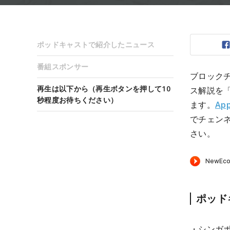
ポッドキャストで紹介したニュース
番組スポンサー
ブロック
再生は以下から（再生ボタンを押して10
ス解説を
秒程度お待ちください）
ます。
App
でチェン
さい。
ポッド
・シンガ