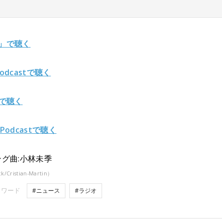
y」で聴く
Podcastで聴く
fyで聴く
 Podcastで聴く
グ曲:小林未季
k/Cristian-Martin）
ーワード
#ニュース
#ラジオ