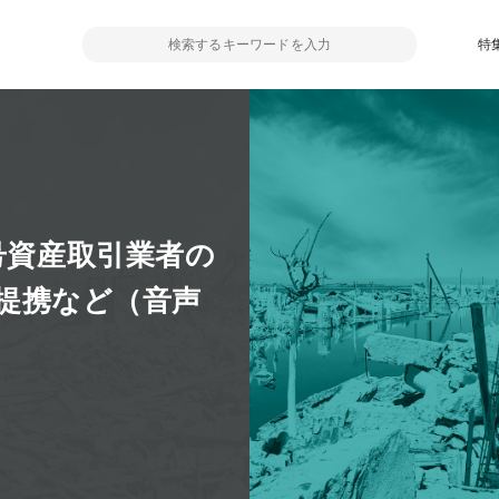
特
号資産取引業者の
と提携など（音声