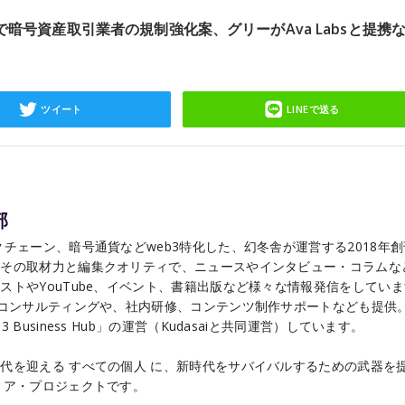
ルで暗号資産取引業者の規制強化案、グリーがAva Labsと提携
ツイート
LINEで送る
部
チェーン、暗号通貨などweb3特化した、幻冬舎が運営する2018年
こその取材力と編集クオリティで、ニュースやインタビュー・コラムな
ストやYouTube、イベント、書籍出版など様々な情報発信をしてい
るコンサルティングや、社内研修、コンテンツ制作サポートなども提供
Business Hub」の運営（Kudasaiと共同運営）しています。
代を迎える すべての個人 に、新時代をサバイバルするための武器を
ィア・プロジェクトです。