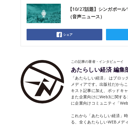
【10/27話題】シンガポー
（音声ニュース）
シェア
この記事の著者・インタビューイ
あたらしい経済 編集
「あたらしい経済」 はブロック
メディアです。出版社だから
キスト記事に加え、ポッドキャ
また企業向けにWeb3に関す
に企業向けコミュニティ「Web3 
これから「あたらしい経済」時
る、全くあたらしいWEBメデ