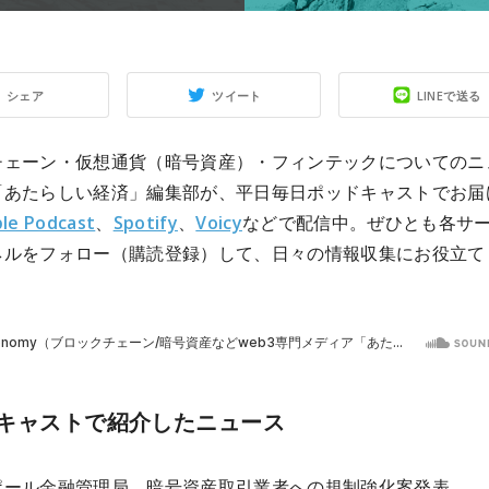
シェア
ツイート
LINEで送る
チェーン・仮想通貨（暗号資産）・フィンテックについてのニ
「あたらしい経済」編集部が、平日毎日ポッドキャストでお届
le Podcast
、
Spotify
、
Voicy
などで配信中。ぜひとも各サ
ネルをフォロー（購読登録）して、日々の情報収集にお役立て
キャストで紹介したニュース
ポール金融管理局、暗号資産取引業者への規制強化案発表