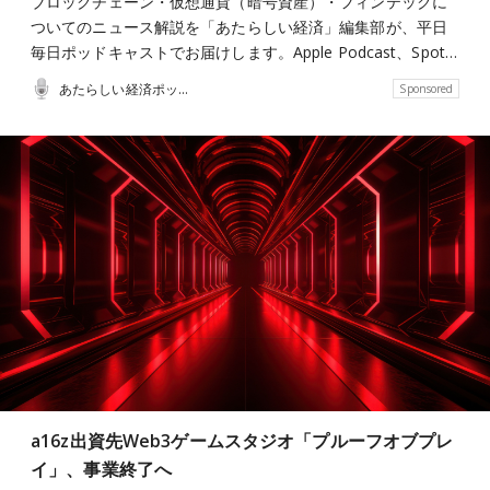
ブロックチェーン・仮想通貨（暗号資産）・フィンテックに
ついてのニュース解説を「あたらしい経済」編集部が、平日
毎日ポッドキャストでお届けします。Apple Podcast、Spot…
あたらしい経済ポッドキャスト
Sponsored
a16z出資先Web3ゲームスタジオ「プルーフオブプレ
イ」、事業終了へ