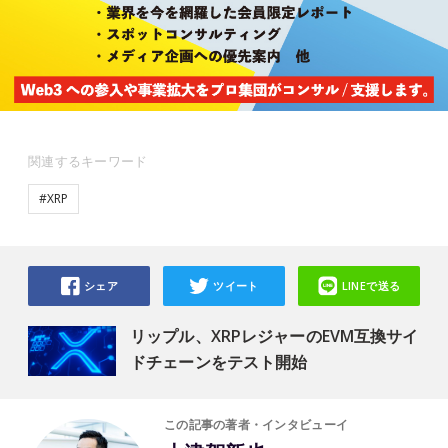
関連するキーワード
#XRP
シェア
ツイート
LINEで送る
リップル、XRPレジャーのEVM互換サイ
ドチェーンをテスト開始
この記事の著者・インタビューイ