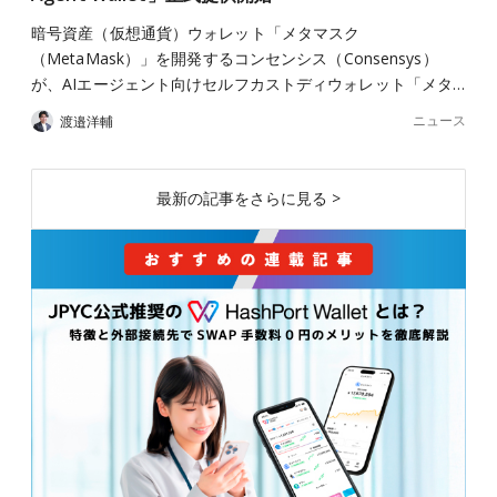
暗号資産（仮想通貨）ウォレット「メタマスク
（MetaMask）」を開発するコンセンシス（Consensys）
が、AIエージェント向けセルフカストディウォレット「メタ…
ニュース
渡邉洋輔
最新の記事をさらに見る >