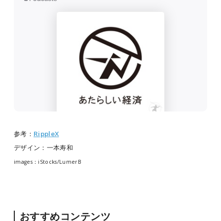
参考：
RippleX
デザイン：一本寿和
images：iStocks/LumerB
おすすめコンテンツ