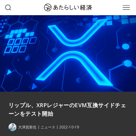
リップル、XRPレジャーのEVM互換サイドチェ
ーンをテスト開始
大津賀新也
ニュース
2022-10-19