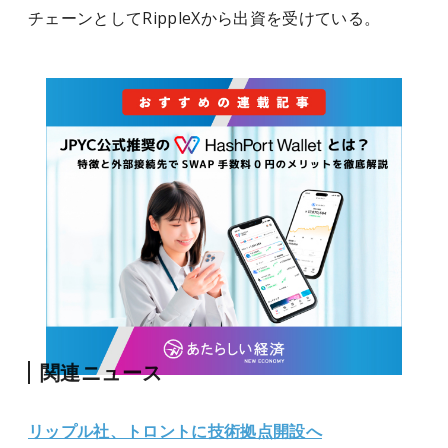
チェーンとしてRippleXから出資を受けている。
関連ニュース
リップル社、トロントに技術拠点開設へ