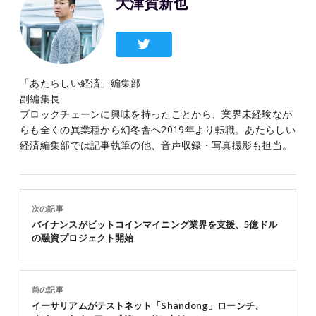
大津賀新也
「あたらしい経済」編集部
副編集長
ブロックチェーンに興味を持ったことから、業界未経験なが
らも全くの異業種から幻冬舎へ2019年より転職。あたらしい
経済編集部では記事執筆の他、音声収録・写真撮影も担当。
次の記事
バイナンスがビットコインマイニング業界を支援、5億ドル
の融資プロジェクト開始
前の記事
イーサリアムがテストネット「Shandong」ローンチ、