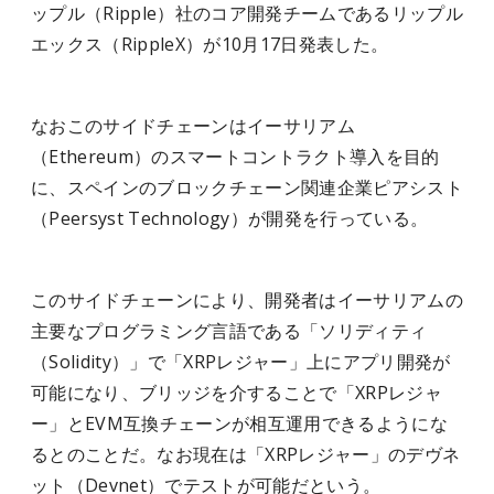
ップル（Ripple）社のコア開発チームであるリップル
エックス（RippleX）が10月17日発表した。
なおこのサイドチェーンはイーサリアム
（Ethereum）のスマートコントラクト導入を目的
に、スペインのブロックチェーン関連企業ピアシスト
（Peersyst Technology）が開発を行っている。
このサイドチェーンにより、開発者はイーサリアムの
主要なプログラミング言語である「ソリディティ
（Solidity）」で「XRPレジャー」上にアプリ開発が
可能になり、ブリッジを介することで「XRPレジャ
ー」とEVM互換チェーンが相互運用できるようにな
るとのことだ。なお現在は「XRPレジャー」のデヴネ
ット（Devnet）でテストが可能だという。